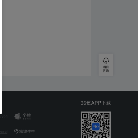
项目
咨询
36氪APP下载