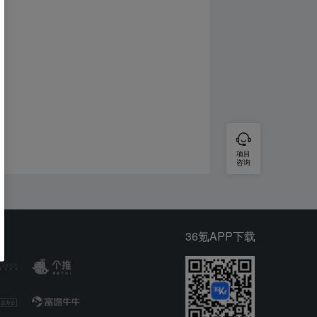
项目
咨询
36氪APP下载