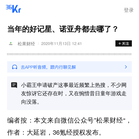
登录
当年的好记星、诺亚舟都去哪了？
松果财经
2020年11月13日 12:41
小霸王申请破产这事最近频繁上热搜，不少网
友惊讶它还存在时，又在惋惜昔日童年游戏走
向没落。
编者按：本文来自微信公众号”松果财经“，
作者：大延岩，36氪经授权发布。