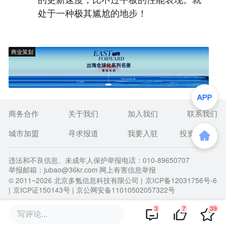
处于一种极其尴尬的地步！
商业策划
商务合作
关于我们
加入我们
联系我们
城市加盟
寻求报道
我要入驻
投资者关系
违法和不良信息、未成年人保护举报电话：010-89650707
举报邮箱：jubao@36kr.com 网上有害信息举报
© 2011~
2026
北京多氪信息科技有限公司 |
京ICP备12031756号-6
|
京ICP证150143号
| 京公网安备11010502057322号
3
7
39
写评论...