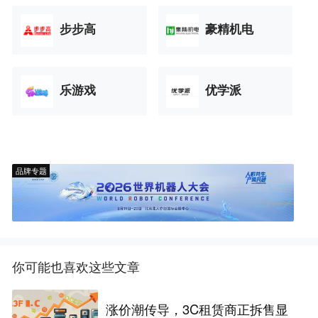
步步高
豪精机电
乐游戏
优学派
品牌专题
你可能也喜欢这些文章
涨价潮传导，3C租赁商正拆售显