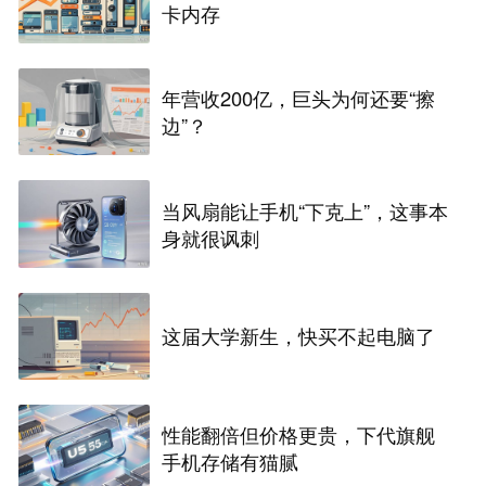
卡内存
年营收200亿，巨头为何还要“擦
边”？
当风扇能让手机“下克上”，这事本
身就很讽刺
这届大学新生，快买不起电脑了
性能翻倍但价格更贵，下代旗舰
手机存储有猫腻