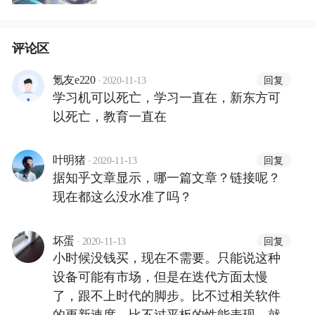
评论区
·
回复
氪友e220
2020-11-13
学习机可以死亡，学习一直在，新东方可
以死亡，教育一直在
·
回复
叶明猪
2020-11-13
据知乎文章显示，哪一篇文章？链接呢？
现在都这么没水准了吗？
·
回复
坏蛋
2020-11-13
小时候没钱买，现在不需要。只能说这种
设备可能有市场，但是在迭代方面太慢
了，跟不上时代的脚步。比不过相关软件
的更新速度，比不过平板的性能表现。就