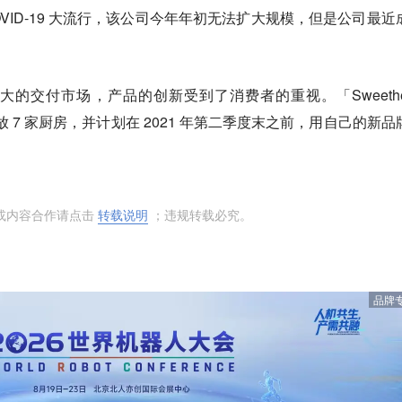
VID-19 大流行，该公司今年年初无法扩大规模，但是公司最近
的交付市场，产品的创新受到了消费者的重视。「Sweethea
开放 7 家厨房，并计划在 2021 年第二季度末之前，用自己的新品
或内容合作请点击
转载说明
；违规转载必究。
品牌