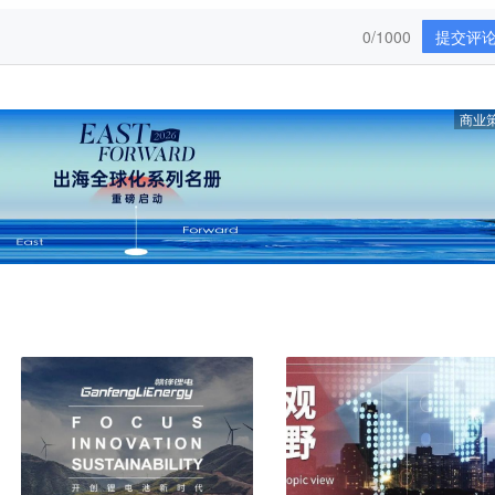
0/1000
提交评
商业