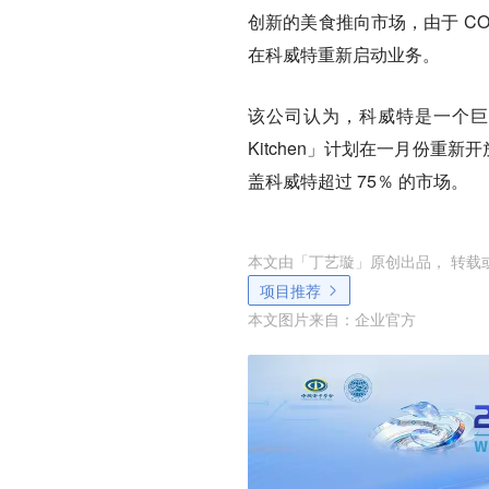
创新的美食推向市场，由于 CO
在科威特重新启动业务。
该公司认为，科威特是一个巨大
Kitchen」计划在一月份重新
盖科威特超过 75％ 的市场。
本文由「
丁艺璇
」原创出品， 转载
项目推荐
本文图片来自：
企业官方