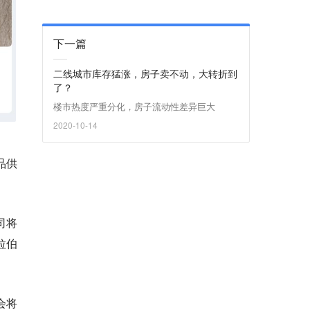
下一篇
二线城市库存猛涨，房子卖不动，大转折到
了？
楼市热度严重分化，房子流动性差异巨大
2020-10-14
品供
公司将
拉伯
都会将