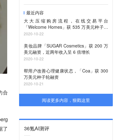
最近内容
大大压缩购房流程，在线交易平台
「Welcome Homes」获 535 万美元种子轮
融资
2020-10-22
美妆品牌「SUGAR Cosmetics」获 200 万
美元融资，近两年收入呈 6 倍增长
2020-10-22
帮用户改善心理健康状态，「Coa」获 300
万美元种子轮融资
2020-10-21
（约合
阅读更多内容，狠戳这里
erg
36氪AI测评
据了