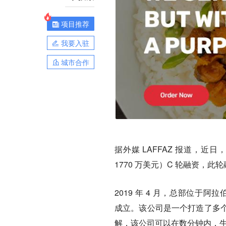
项目推荐
我要入驻
城市合作
据外媒 LAFFAZ 报道，近日，云
1770 万美元）C 轮融资，此轮融
2019 年 4 月，总部位于阿拉伯联合
成立。该公司是一个打造了多
解，该公司可以在数分钟内，