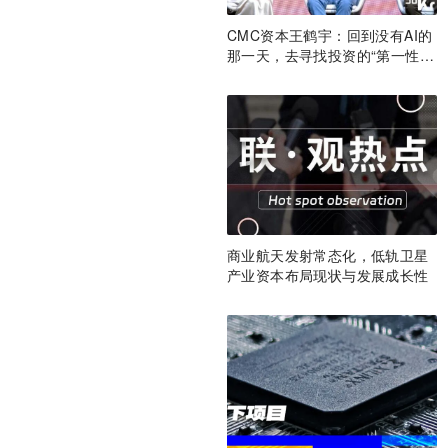
CMC资本王鹤宇：回到没有AI的
那一天，去寻找投资的“第一性原
理” | CMC Insights
商业航天发射常态化，低轨卫星
产业资本布局现状与发展成长性