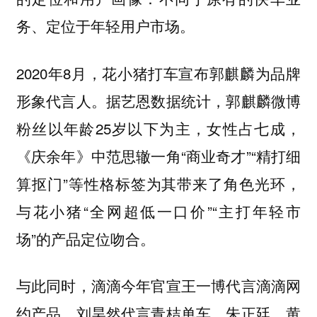
务、定位于年轻用户市场。
2020年8月，花小猪打车宣布郭麒麟为品牌
形象代言人。据艺恩数据统计，郭麒麟微博
粉丝以年龄25岁以下为主，女性占七成，
《庆余年》中范思辙一角“商业奇才”“精打细
算抠门”等性格标签为其带来了角色光环，
与花小猪“全网超低一口价”“主打年轻市
场”的产品定位吻合。
与此同时，滴滴今年官宣王一博代言滴滴网
约产品，刘昊然代言青桔单车，朱正廷、黄