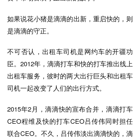
如果说花小猪是滴滴的出新，重启快的，则
是滴滴的守正。
不可否认，出租车司机是网约车的开疆功
臣。2012年，滴滴打车和快的打车推出线上
出租车服务，彼时的两大出行巨头和出租车
司机一起改变了人们的出行方式。
2015年2月，滴滴快的宣布合并，滴滴打车
CEO程维及快的打车CEO吕传伟同时担任
联合CEO。不久，吕传伟淡出滴滴快的，滴