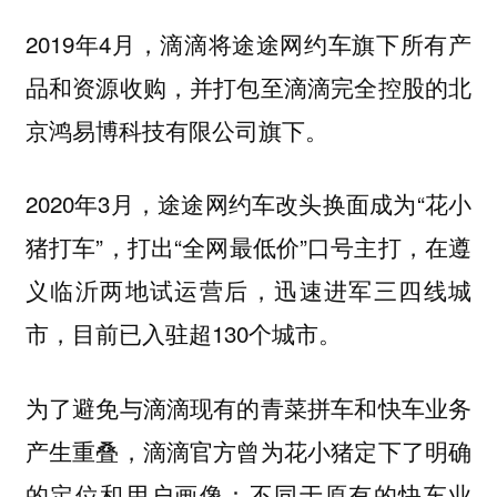
2019年4月，滴滴将途途网约车旗下所有产
品和资源收购，并打包至滴滴完全控股的北
京鸿易博科技有限公司旗下。
2020年3月，途途网约车改头换面成为“花小
猪打车”，打出“全网最低价”口号主打，在遵
义临沂两地试运营后，迅速进军三四线城
市，目前已入驻超130个城市。
为了避免与滴滴现有的青菜拼车和快车业务
产生重叠，滴滴官方曾为花小猪定下了明确
的定位和用户画像：不同于原有的快车业