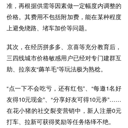
准，再根据供需等因素做一定幅度内调整的
价格。其费用不包括附加费，能在某种程度
上避免绕路、堵车加价等问题。
其次，在经历拼多多、京喜等充分教育后，
三四线城市价格敏感用户已经对专门建群互
助、拉亲友“薅羊毛”等玩法极为熟稔。
“点一下不会吃亏，还有红包”、“每邀1名好
友得10元现金”、“分享好友可得10元券”……
在花小猪的社交裂变营销中，新人注册0元
打车、拉新可获得奖励等任务络绎不绝。