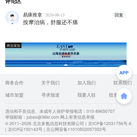
评论区
·
回复
易康推拿
2020-08-13
按摩治病，舒服还不痛
商业策划
商务合作
关于我们
加入我们
联系我们
城市加盟
寻求报道
我要入驻
投资者关系
违法和不良信息、未成年人保护举报电话：010-89650707
举报邮箱：jubao@36kr.com 网上有害信息举报
© 2011~
2026
北京多氪信息科技有限公司 |
京ICP备12031756号-6
|
京ICP证150143号
| 京公网安备11010502057322号