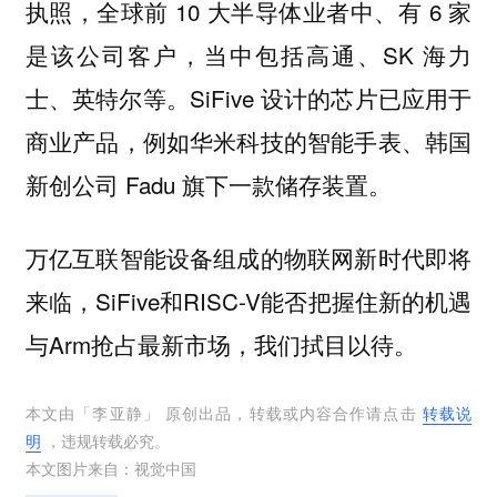
执照，全球前 10 大半导体业者中、有 6 家
是该公司客户，当中包括高通、SK 海力
士、英特尔等。SiFive 设计的芯片已应用于
商业产品，例如华米科技的智能手表、韩国
新创公司 Fadu 旗下一款储存装置。
万亿互联智能设备组成的物联网新时代即将
来临，SiFive和RISC-V能否把握住新的机遇
与Arm抢占最新市场，我们拭目以待。
本文由「
李亚静
」 原创出品，转载或内容合作请点击
转载说
明
，违规转载必究。
本文图片来自：
视觉中国