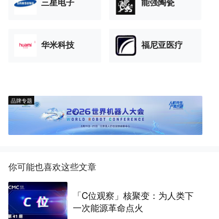
三星电子
能强陶瓷
华米科技
福尼亚医疗
品牌专题
你可能也喜欢这些文章
「C位观察」核聚变：为人类下
一次能源革命点火