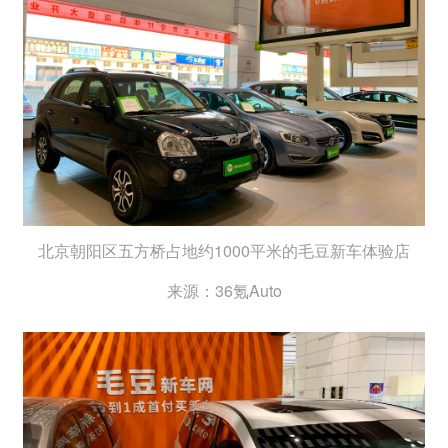
北京朝阳区五方桥占地约1000平米的毛豆新车体验店
来源：36氪Auto