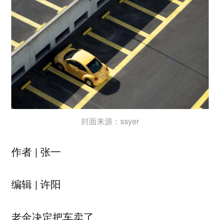
封面来源：ssyer
作者 | 张一
编辑 | 许阳
老金决定把车卖了。