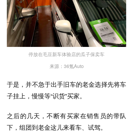
停放在毛豆新车体验店的瓜子保卖车
来源：36氪Auto
于是，并不急于出手旧车的老金选择先将车
子挂上，慢慢等“识货”买家。
之后的几天，不断有买家在销售员的带队
下，组团到老金这儿来看车、试驾。