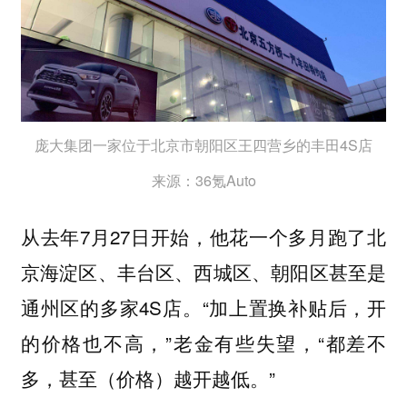
庞大集团一家位于北京市朝阳区王四营乡的丰田4S店
来源：36氪Auto
从去年7月27日开始，他花一个多月跑了北
京海淀区、丰台区、西城区、朝阳区甚至是
通州区的多家4S店。“加上置换补贴后，开
的价格也不高，”老金有些失望，“都差不
多，甚至（价格）越开越低。”