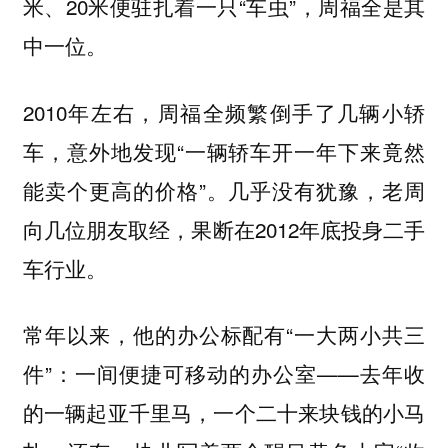
米、20米便驻扎着一只“车虫”，周福全是其
中一位。
2010年左右，周福全频繁倒手了几辆小轿
车，意外地发现“一辆轿车开一年下来竟然
能卖个更高的价格”。几乎没有犹豫，老周
向几位朋友取经，果断在2012年底投身二手
车行业。
常年以来，他的办公标配有“一大两小共三
件”：一间便捷可移动的办公室——去年收
的一辆起亚千里马，一个二十来块钱的小马