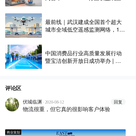
最前线｜武汉建成全国首个超大
城市全域低空遥感监测网络，146
座无人机机场构建“城市智眼”
中国消费品行业高质量发展行动
暨宝洁创新开放日成功举办 | 最
前线
评论区
·
回复
伏城临渊
2020-08-12
物流很重，但它真的很影响客户体验
商业策划