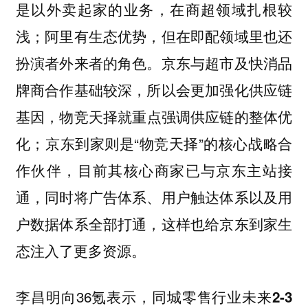
是以外卖起家的业务，在商超领域扎根较
浅；阿里有生态优势，但在即配领域里也还
扮演者外来者的角色。
京东与超市及快消品
牌商合作基础较深，所以
会更加
强化供应链
基因，
物竞天择就重点强调供应链的整体优
化；京东到家则是“物竞天择”的核心战略合
作伙伴，目前其核心商家已与京东主站接
通，同时将广告体系、用户触达体系以及用
户数据体系全部打通，这样也给京东到家生
态注入了更多资源。
李昌明向36氪表示，
同城零售行业未来2-3