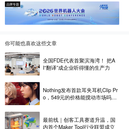
品牌专题
你可能也喜欢这些文章
全国FDE代表首聚滨海湾！ 把A
I“翻译”成企业听得懂的生产力
Nothing发布首款耳夹耳机Clip Pr
o，549元的价格能搅动市场吗？
丨最前线
最前线｜创客工具赛道升温，国
内首个Maker Tool行业联盟成立