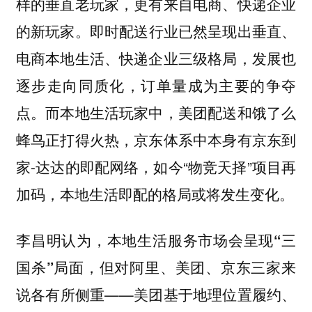
样的垂直老玩家，更有来自
电商、快递企业
的新玩家。
即时配送行业已然呈现出垂直、
电商本地生活、快递企业三级格局，
发展也
逐步走向同质化，订单量成为主要的争夺
点。而本地生活玩家中，
美团配送和饿了么
蜂鸟正打得火热，京东体系中本身有京东到
家-达达的即配网络，如今“物竞天择”项目再
加码，本地生活即配的格局或将发生变化。
李昌明认为，
本地生活服务市场会呈现“三
国杀”局面，但对阿里、美团、京东三家来
——美团基于地理位置履约、
说各有所侧重