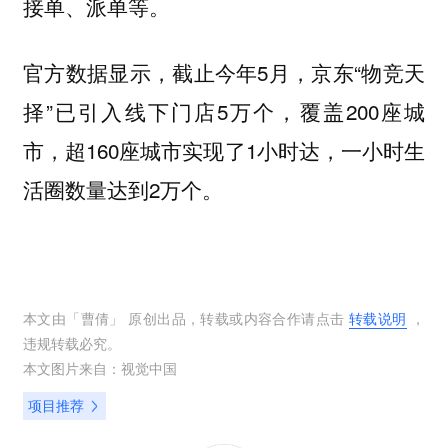
接单、派单等。
官方数据显示，截止今年5月，京东“物竞天
择”已引入线下门店5万个，覆盖200座城
市，超160座城市实现了1小时达，一小时生
活圈数量达到2万个。
本文由「
曹倩
」 原创出品，转载或内容合作请点击
转载说明
，
违规转载必究。
本文图片来自：
视觉中国
项目推荐