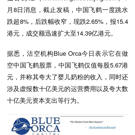
月8日消息，截止发稿，中国飞鹤一度跳水
跌超8%，后跌幅收窄，现跌2.65%，报15.4
港元，成交额迅速扩大至14.39亿港元。
据悉，沽空机构Blue Orca今日表示它在做
空中国飞鹤股票，中国飞鹤仅值每股5.67港
元，并称其夸大了婴儿奶粉的收入，同时还
涉及虚报数十亿美元的运营费用以及夸大数
十亿美元资本支出等行为。