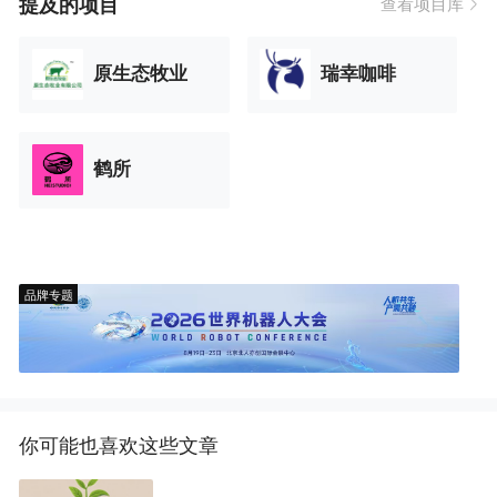
提及的项目
查看项目库
原生态牧业
瑞幸咖啡
鹤所
品牌专题
你可能也喜欢这些文章