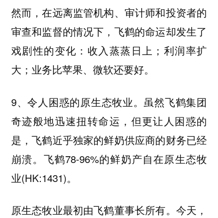
然而，在远离监管机构、审计师和投资者的
审查和监督的情况下，飞鹤的命运却发生了
戏剧性的变化：收入蒸蒸日上；利润率扩
大；业务比苹果、微软还要好。
9、令人困惑的原生态牧业。虽然飞鹤集团
奇迹般地迅速扭转命运，但更让人困惑的
是，飞鹤近乎独家的鲜奶供应商的财务已经
崩溃。飞鹤78-96%的鲜奶产自在原生态牧
业(HK:1431)。
原生态牧业最初由飞鹤董事长所有。今天，