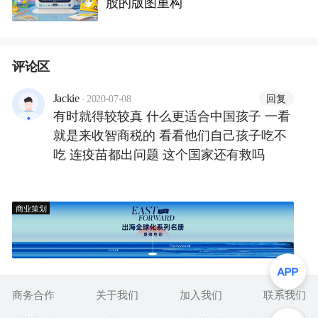
股的版图重构
评论区
·
回复
Jackie
2020-07-08
有时就得较较真 什么更适合中国孩子 一看
就是来收智商税的 看看他们自己孩子吃不
吃 连疫苗都出问题 这个国家还有救吗
商业策划
商务合作
关于我们
加入我们
联系我们