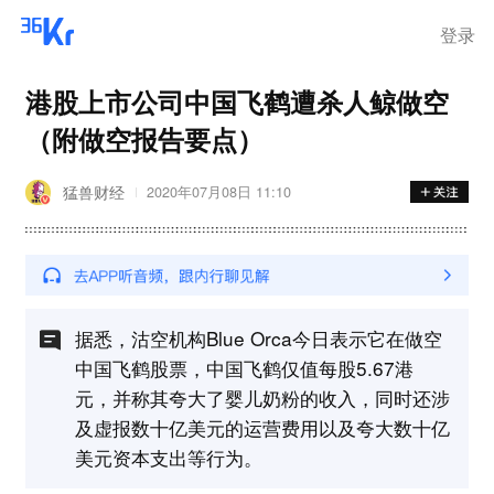
离岗
登录
港股上市公司中国飞鹤遭杀人鲸做空
（附做空报告要点）
猛兽财经
2020年07月08日 11:10
据悉，沽空机构Blue Orca今日表示它在做空
中国飞鹤股票，中国飞鹤仅值每股5.67港
元，并称其夸大了婴儿奶粉的收入，同时还涉
及虚报数十亿美元的运营费用以及夸大数十亿
美元资本支出等行为。