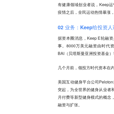
有健康领域创业者说，Keep
疫情之后，全民运动热情暴涨，
02
业务：Keep给投资
据资本圈消息，Keep E轮
事。8000万美元融资由时代资本 (
BAI（贝塔斯曼亚洲投资基金
几个月前，领投方时代资本在内部
美国互动健身平台公司Pelot
突起，为全世界的健身从业者
月付费等新型健身模式的概念
融资与扩张。