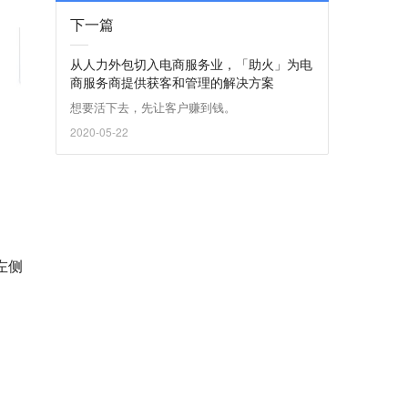
下一篇
从人力外包切入电商服务业，「助火」为电
商服务商提供获客和管理的解决方案
想要活下去，先让客户赚到钱。
2020-05-22
左侧