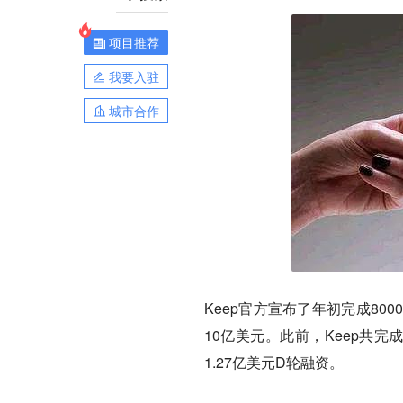
项目推荐
我要入驻
城市合作
Keep官方宣布了年初完成80
10亿美元。此前，Keep共完
1.27亿美元D轮融资。