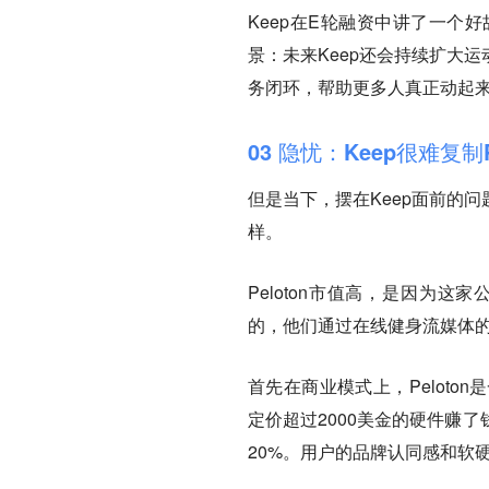
Keep在E轮融资中讲了一个
景：未来Keep还会持续扩大
务闭环，帮助更多人真正动起
03
隐忧：Keep很难复制Pe
但是当下，摆在Keep面前的
样。
Peloton市值高，是因为
的，他们通过在线健身流媒体
首先在商业模式上，Pelot
定价超过2000美金的硬件赚
20%。用户的品牌认同感和软