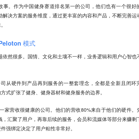
好故事。作为中国健身赛道排名第一的公司，他们也有一个很好
运动解决方案的服务维度，通过更丰富的内容和产品，不断完善运
来。
loton 模式
问题依然很多。国情、文化和土壤不一样，业务逻辑和用户心智也
这家公司从硬件到产品再到服务的一整套理念，全都是全新且闭环
的方式扩张了健身、健身器材和健身服务的边界。
on是一家营收很健康的公司。他们的营收80%来自于他们的硬件。
了钱，汇聚了用户，再靠后续的服务，会员和流媒体等部分来赚剩
硬件强绑定决定了用户粘性非常好。