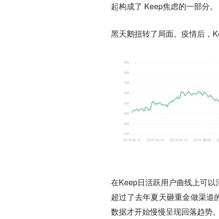
起构成了 Keep焦虑的一部分。
黑天鹅扭转了局面。疫情后，K
在Keep日活跃用户曲线上可
超过了去年夏天砸重金做渠道的
数据才开始慢慢呈现回落趋势