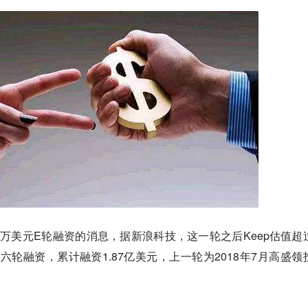
00万美元E轮融资的消息，据新浪科技，这一轮之后Keep估值超
成六轮融资，累计融资1.87亿美元，上一轮为2018年7月高盛领