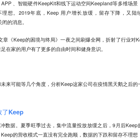
 APP 、智能硬件KeepKit和线下运动空间Keepland等多维场
想。2019年底，Keep 用户增长放缓，留存下降，又陆
店关闭的消息。
文章《Keep的困境与终局》一夜之间刷爆全网，折射了行业对Ke
禁足在家的用户有了更多的自由时间和健身意识。
未来可能等几个角度，分析Keep这家公司在疫情黑天鹅之后的
了Keep
往上冲数据。夏季旺季过去，集中流量投放放缓之后，9月后Keep
Keep的营收模式一直没有完全跑顺，数据的下跌和留存不理想