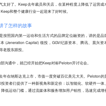
运气太好了。Keep去年裁员和关店，在某种程度上降低了运营成
Keep和整个健康行业一起迎来了好时候。
人讲了怎样的故事
融资是按照国内第一运动和生活方式的品牌定位融资的，讲的是品
Jeneration Capital) 领投，GGV纪源资本、腾讯、晨兴
）等老股东跟投。
沟通中，就已经开始把Keep对标Peloton开讨论会。
on去年在纳斯达克上市，市值一度突破百亿美元大关。Peloton的
和投资者们提供了一种新视角和新定价：以智能化、软硬件一体
，降低运动门槛，通过流媒体和服务增加用户粘性，迅速完成增