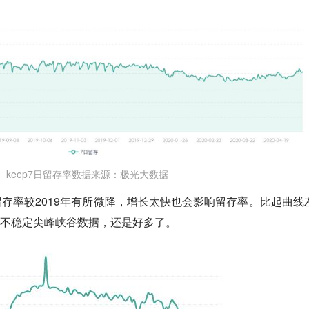
keep7日留存率数据来源：极光大数据
然留存率较2019年有所微降，增长太快也会影响留存率。比起曲线
样的不稳定尖峰峡谷数据，还是好多了。