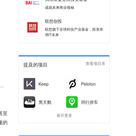
成就未来商业领袖
联想创投
联想旗下全球科技产业基金，投资布
局IT未来
提及的项目
查看项目库
Keep
Peloton
黑天鹅
同行拼车
甚至
展开更多
涨的