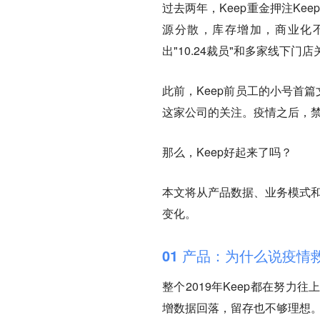
过去两年，Keep重金押注Keep
源分散，库存增加，商业化不理
出"10.24裁员"和多家线下门
此前，Keep前员工的小号首篇
这家公司的关注。疫情之后，
那么，Keep好起来了吗？
本文将从产品数据、业务模式和
变化。
01
产品：为什么说疫情救
整个2019年Keep都在努力
增数据回落，留存也不够理想。