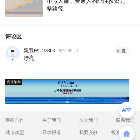
小亏大赚，普通人的凸性投资完
整路径
评论区
·
回复
新用户5238303
2020-05-20
漂亮
商业策划
商务合作
关于我们
加入我们
联系我们
城市加盟
寻求报道
我要入驻
投资者关系