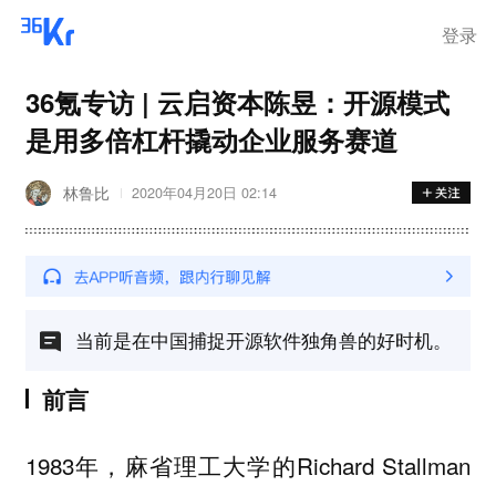
登录
36氪专访 | 云启资本陈昱：开源模式
是用多倍杠杆撬动企业服务赛道
林鲁比
2020年04月20日 02:14
当前是在中国捕捉开源软件独角兽的好时机。
前言
1983年，麻省理工大学的Richard Stallman