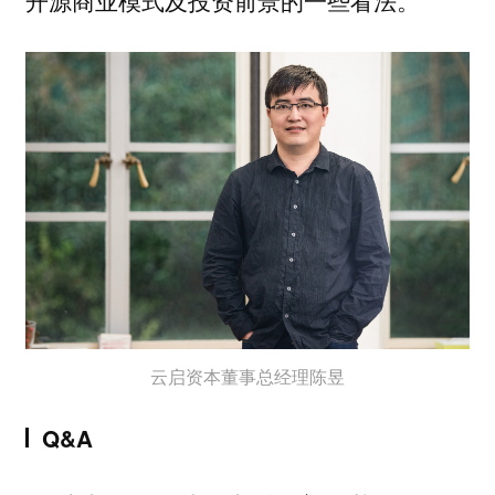
云启资本董事总经理陈昱
Q&A