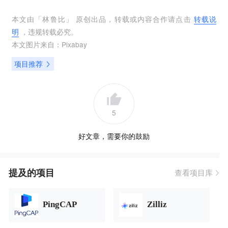
本文由「
林鲁比
」 原创出品，转载或内容合作请点击
转载说
明
，违规转载必究。
本文图片来自：
Pixabay
项目推荐
5
好文章，需要你的鼓励
提及的项目
查看项目库
PingCAP
Zilliz