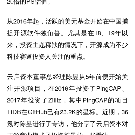
20倍的PS估值。
从2016年起，活跃的美元基金开始在中国捕
捉开源软件独角兽。尤其是在18、19年以
来，投资主题稀缺的情况下，开源成为不少
科技赛道投资人关注的重点。
云启资本董事总经理陈昱从5年前便开始关
注开源项目，在2016年投资了PingCAP、
2017年投资了Zilliz，其中PingCAP的项目
TiDB在GitHub已有23.2K的星标。近期，36
氪对陈昱进行了专访，他分享了云启资本对
开源商业模式及投资前景的一些看法。