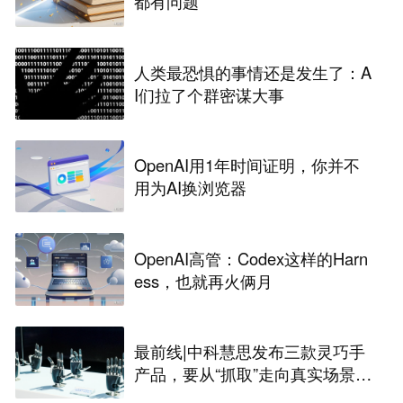
都有问题
人类最恐惧的事情还是发生了：A
I们拉了个群密谋大事
OpenAI用1年时间证明，你并不
用为AI换浏览器
OpenAI高管：Codex这样的Harn
ess，也就再火俩月
最前线|中科慧思发布三款灵巧手
产品，要从“抓取”走向真实场景作
业