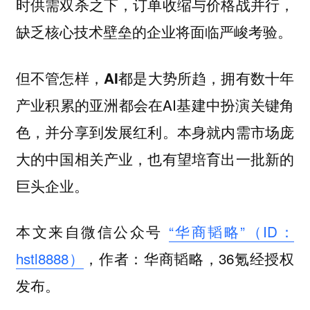
时供需双杀之下，订单收缩与价格战并行，
缺乏核心技术壁垒的企业将面临严峻考验。
但不管怎样，
拥有数十年
AI都是大势所趋，
产业积累的亚洲都会在AI基建中扮演关键角
色，并分享到发展红利。本身就内需市场庞
大的中国相关产业，也有望培育出一批新的
巨头企业。
本文来自微信公众号
“华商韬略”（ID：
hstl8888）
，作者：华商韬略，36氪经授权
发布。