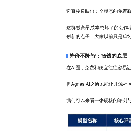
它直接反映出：全模态的免费
这群被高昂成本憋坏了的创作者
创新的点子，大家以前只是单
降价不降智：省钱的底层
在AI圈，免费和便宜往往容易
但Agnes AI之所以能让开
我们可以来看一张硬核的评测