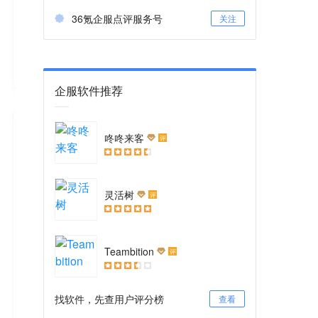
36氪企服点评服务号
关注
企服软件推荐
咚咚来客
评
灵活树
评
Teambition
评
找软件，先查用户评分榜
查看