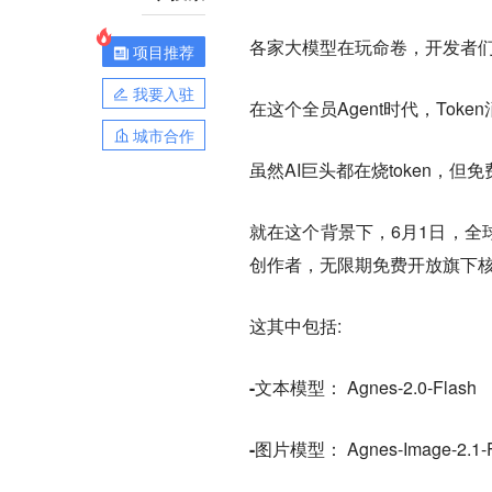
各家大模型在玩命卷，开发者
项目推荐
我要入驻
在这个全员Agent时代，To
城市合作
虽然AI巨头都在烧token，但
就在这个背景下，6月1日，全球模
创作者，无限期免费开放旗下核
这其中包括:
-文本模型：
Agnes-2.0-Flash
-图片模型：
Agnes-Image-2.1-