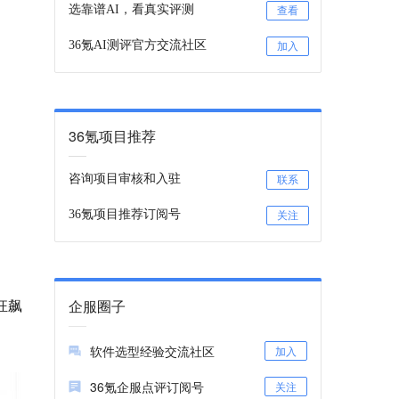
选靠谱AI，看真实评测
查看
36氪AI测评官方交流社区
加入
36氪项目推荐
咨询项目审核和入驻
联系
36氪项目推荐订阅号
关注
狂飙
企服圈子
软件选型经验交流社区
加入
36氪企服点评订阅号
关注