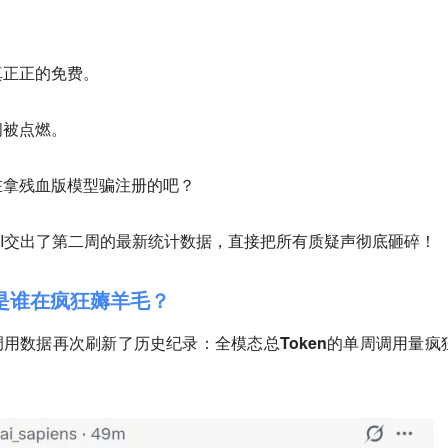
真正正的免费。
间被点燃。
在拿残血版模型骗注册的吧？
 AI交出了第二周的最新统计数据，直接把所有质疑声彻底砸碎！
，是谁在疯狂薅羊毛？
的调用数据再次刷新了历史纪录：
全模态总Token的单周调用量疯