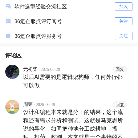
软件选型经验交流社区
加入
36氪企服点评订阅号
关注
36氪企服点评服务号
关注
评论区
·
回复
元初柴
2026-06-20
以后AI需要的是逻辑架构师，任何外行都
可以做
·
回复
周莱
2026-06-19
设计和编程本来就是分工的结果，这个流
程还有需求分析和测试。这就是马克思所
说的异化，如同把种地分工成耕地，播
种，打药，收割。本来就是一个事物的不