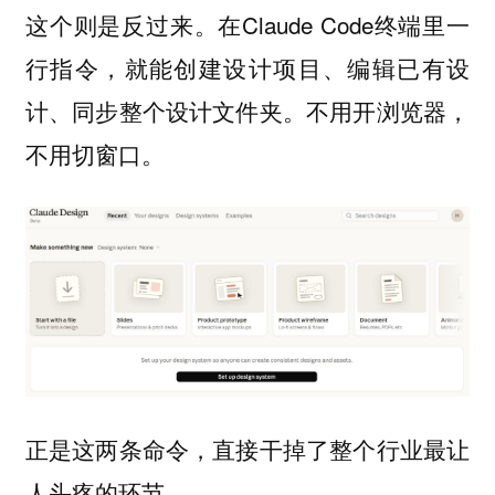
这个则是反过来。在Claude Code终端里一
行指令，就能创建设计项目、编辑已有设
计、同步整个设计文件夹。不用开浏览器，
不用切窗口。
正是这两条命令，直接干掉了整个行业最让
人头疼的环节。