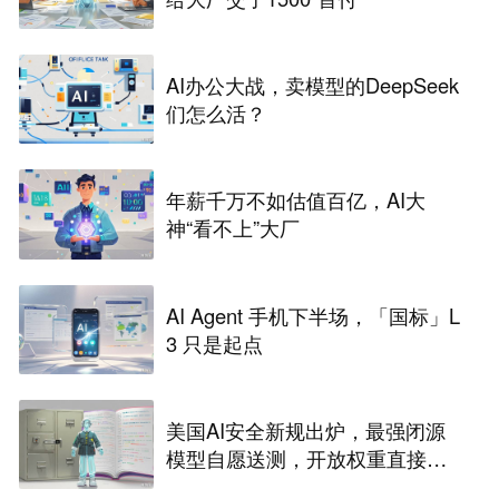
AI办公大战，卖模型的DeepSeek
们怎么活？
年薪千万不如估值百亿，AI大
神“看不上”大厂
AI Agent 手机下半场，「国标」L
3 只是起点
美国AI安全新规出炉，最强闭源
模型自愿送测，开放权重直接放
行