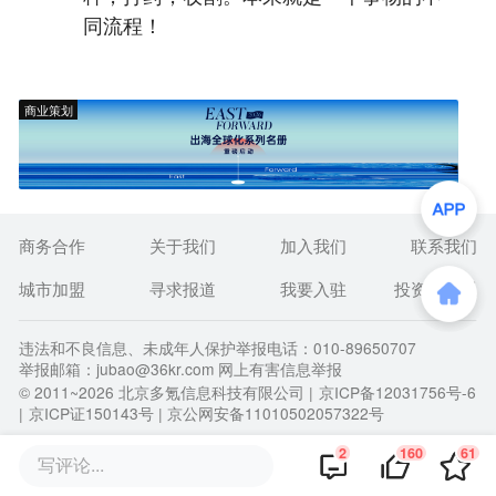
同流程！
商业策划
商务合作
关于我们
加入我们
联系我们
城市加盟
寻求报道
我要入驻
投资者关系
违法和不良信息、未成年人保护举报电话：010-89650707
举报邮箱：jubao@36kr.com 网上有害信息举报
© 2011~
2026
北京多氪信息科技有限公司 |
京ICP备12031756号-6
|
京ICP证150143号
| 京公网安备11010502057322号
2
160
61
写评论...