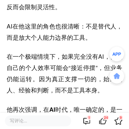
反而会限制灵活性。
AI在他这里的角色也很清晰：
不是替代人，
而是放大个人能力边界的工具。
在一个极端情境下，如果完全没有AI，他说
自己的个人效率可能会“接近停摆”，但业务
仍能运转。
因为真正支撑一切的，始终是
人、经验和判断，而不是工具本身。
他再次强调，在AI时代，唯一确定的，是一
1
24
9
个人不断学习、不断连接、不断适应变化的
写评论...