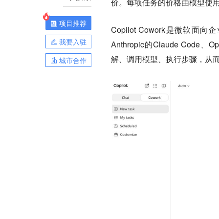
价
。每项任务的价格由
模型使
项目推荐
Copilot Cowork是
微软面向企业的
我要入驻
Anthropic的Claude 
解、调用模型、执行步骤，从而
城市合作