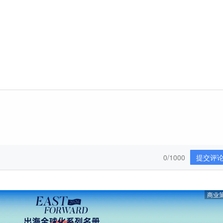
0/1000
提交评
商业