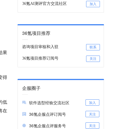
36氪AI测评官方交流社区
加入
36氪项目推荐
咨询项目审核和入驻
联系
试结果
36氪项目推荐订阅号
关注
变得
企服圈子
k的低
软件选型经验交流社区
加入
计将在
36氪企服点评订阅号
关注
36氪企服点评服务号
关注