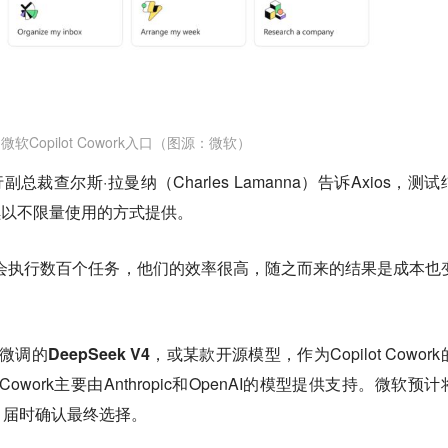
微软Copilot Cowork入口（图源：微软）
执行副总裁查尔斯·拉曼纳（Charles Lamanna）告诉Axios，测
续以不限量使用的方式提供
。
会执行数百个任务，他们的效率很高，随之而来的结果是成本也
微调的DeepSeek V4，或某款开源模型
，作为Copilot Cowor
Cowork主要由Anthropic和OpenAI的模型提供支持。微软预
，届时确认最终选择。