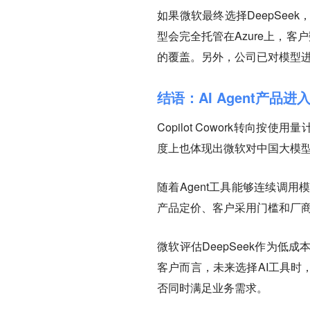
如果微软最终选择DeepSe
型会完全托管在Azure上，客
的覆盖。另外，公司已对模型
结语：AI Agent产品
Copilot Cowork转向按
度上也体现出微软对中国大模
随着Agent工具能够连续调
产品定价、客户采用门槛和厂
微软评估DeepSeek作为
客户而言，未来选择AI工具时
否同时满足业务需求。