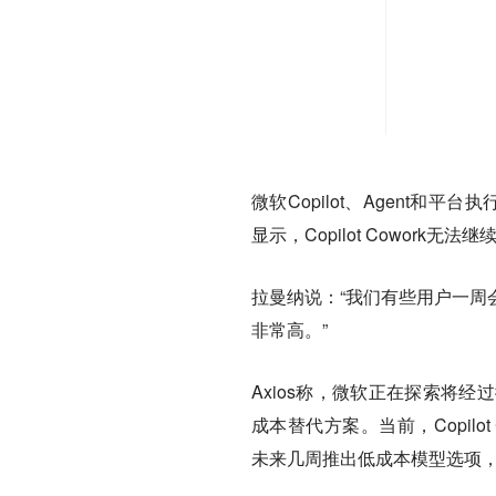
微软Copilot、Agent和平台
显示，Copilot Cowork
无法继
拉曼纳说：“我们有些用户一周
非常高。”
Axios称，微软正在探索将经过
成本替代方案。当前，Copilot 
未来几周推出低成本模型选项