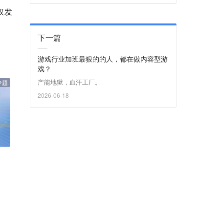
权发
下一篇
游戏行业加班最狠的的人，都在做内容型游
戏？
产能地狱，血汗工厂。
专题
2026-06-18