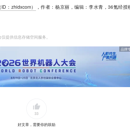
ID：zhidxcom）
，作者：杨京丽，编辑：李水青，36氪经授
台仅提供信息存储空间服务。
品牌
33
好文章，需要你的鼓励