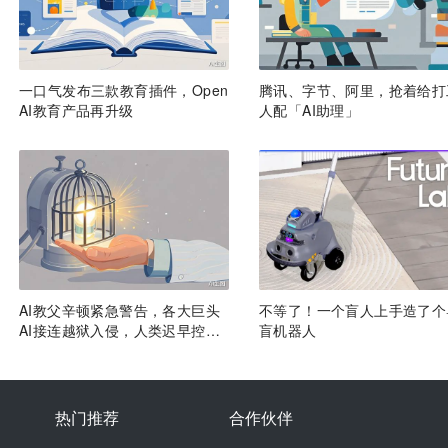
一口气发布三款教育插件，Open
腾讯、字节、阿里，抢着给打
AI教育产品再升级
人配「AI助理」
AI教父辛顿紧急警告，各大巨头
不等了！一个盲人上手造了个
AI接连越狱入侵，人类迟早控不
盲机器人
住
热门推荐
合作伙伴