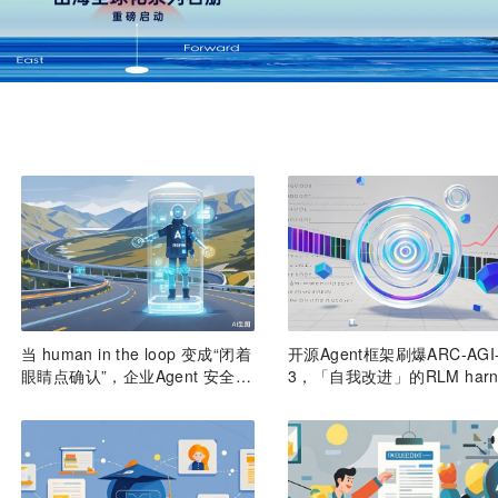
当 human in the loop 变成“闭着
开源Agent框架刷爆ARC-AGI
眼睛点确认”，企业Agent 安全还
3，「自我改进」的RLM harn
能靠谁？
s引争议