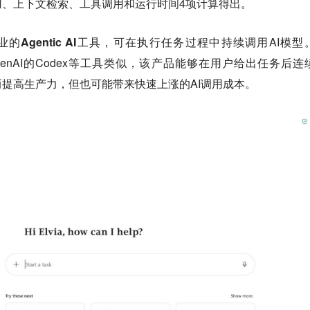
用、上下文检索、工具调用和运行时间
4项计算得出。
Agentic AI工具
，可在执行任务过程中持续调用AI模型
Code、OpenAI的Codex等工具类似，该产品能够在用户给出任务后
提高生产力，但也可能带来快速上涨的AI调用成本。