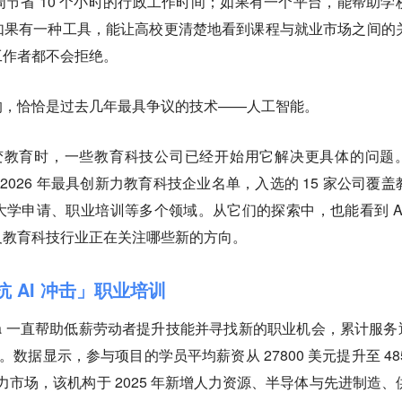
节省 10 个小时的行政工作时间；如果有一个平台，能帮助学
如果有一种工具，能让高校更清楚地看到课程与就业市场之间的
工作者都不会拒绝。
的，恰恰是过去几年最具争议的技术——人工智能。
改变教育时，一些教育科技公司已经开始用它解决更具体的问题
布了 2026 年最具创新力教育科技企业名单，入选的 15 家公司覆盖
学申请、职业培训等多个领域。从它们的探索中，也能看到 AI
及教育科技行业正在关注哪些新的方向。
准「抗 AI 冲击」职业培训
America 一直帮助低薪劳动者提升技能并寻找新的职业机会，累计服务近
。数据显示，参与项目的学员平均薪资从 27800 美元提升至 485
动力市场，该机构于 2025 年新增人力资源、半导体与先进制造、