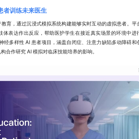
用虚拟患者训练未来医生
AI 应用于医疗教育，通过沉浸式模拟系统构建能够实时互动的虚拟患者。平
肢体表达作出反应，帮助医护学生在接近真实场景的环境中进
出神经多样性 AI 患者项目，涵盖自闭症、注意力缺陷多动障碍和
构合作研究 AI 模拟对临床技能培养的影响。