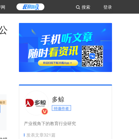
评网
搜索
登录
公
多鲸
特邀作者
产业视角下的教育行业研究
发表文章
321
篇