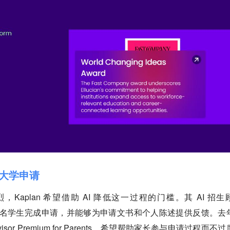
带入大学申请
aplan 希望借助 AI 降低这一过程的门槛。其 AI 招生
超过 8 万名学生完成申请，并能够为申请文书和个人陈述提供反馈。去
sor Premium for Parents，希望帮助家长参与申请过程而不