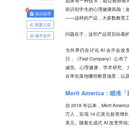
如果有一种技术，能让教师每周
前识别学生的心理健康风险；
项目推荐
——这样的产品，大多数教育
我要入驻
问题在于，这些产品背后站着
城市合作
当外界仍在讨论 AI 会不会
日，《Fast Company》公
减负、心理健康、学术研究、大
在率先落地哪些教育场景，以
Merit America：瞄
自 2018 年以来，Merit 
万人，实现 14 亿美元薪资增长
美元。随着生成式 AI 改变劳