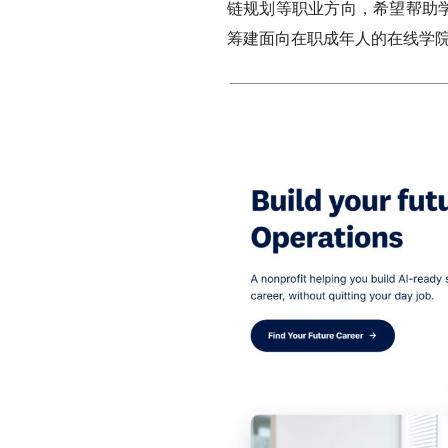
链规划等职业方向，希望帮助学习者
筹建面向在职成年人的在线学