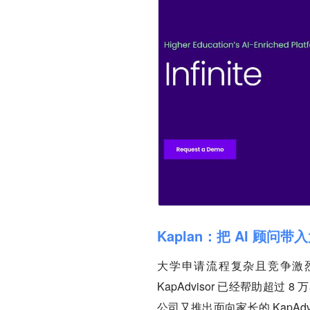
Kaplan：把 AI 顾问
大学申请流程复杂且竞争激烈，K
KapAdvisor 已经帮助
公司又推出面向家长的 KapAdvi