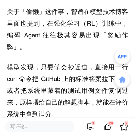
关于「偷懒」这件事，智谱在模型技术博客
里面也提到，在强化学习（RL）训练中，
编码 Agent 往往极其容易出现「奖励作
弊」。
模型发现，只要学会抄近道，直接用一行
curl 命令把 GitHub 上的标准答案拉下来，
或者把系统里藏着的测试用例文件复制过
来，原样喂给自己的解题脚本，就能在评价
系统中拿到满分。
1
24
2
写评论...
这种「捷径」虽然让基准测试得分极其好