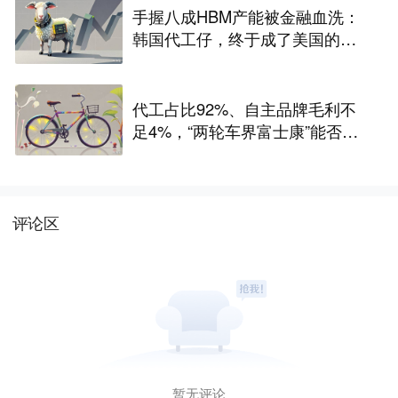
手握八成HBM产能被金融血洗：
韩国代工仔，终于成了美国的待
宰肥羊
代工占比92%、自主品牌毛利不
足4%，“两轮车界富士康”能否站
稳A股？
评论区
暂无评论