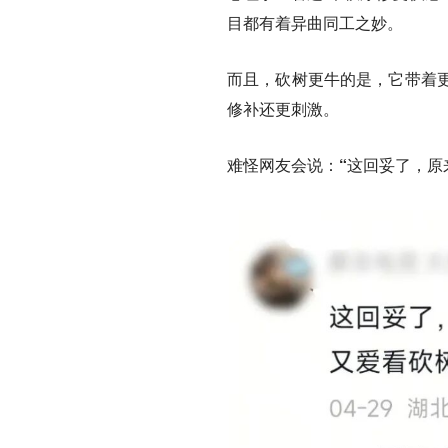
目都有着异曲同工之妙。
而且，
砍树更牛的是，它带着
修补还更刺激。
难怪网友会说：
“这回妥了，原