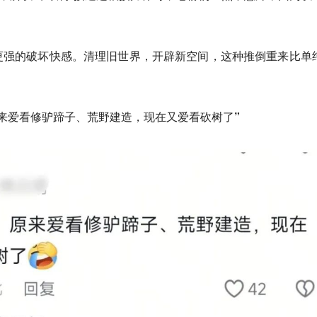
更强的破坏快感。
清理旧世界，开辟新空间，这种推倒重来比单
来爱看修驴蹄子、荒野建造，现在又爱看砍树了”