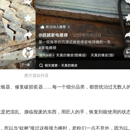
图片源自抖音
银器、修复破损瓷器……每一个细分品类，都曾统治过无数人的
就是
把混乱、濒临报废的东西，用匠人的手，恢复到能使用的状
”，所以当“砍树”接过这根接力棒时，老粉们一点不意外，因为以