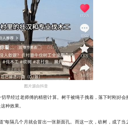
图片源自抖音
一切早经过老师傅的精密计算。树干被绳子拽着，落下时刚好会
是这种效果。
道”每隔几个月就会冒出一张新面孔。而这一次，
砍树，成了当