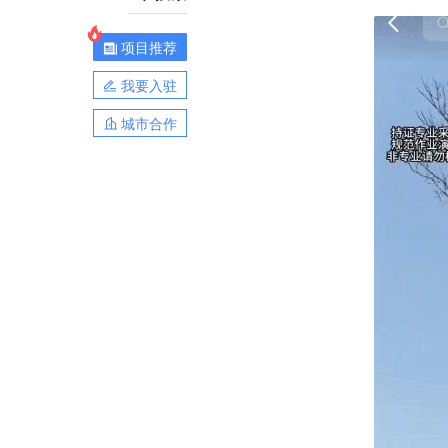
项目推荐
我要入驻
城市合作