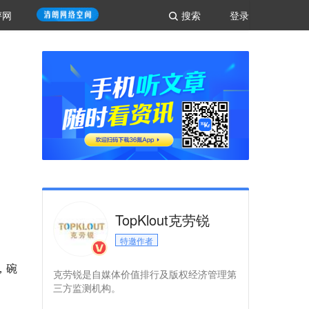
评网
搜索
登录
TopKlout克劳锐
特邀作者
，碗
克劳锐是自媒体价值排行及版权经济管理第
三方监测机构。