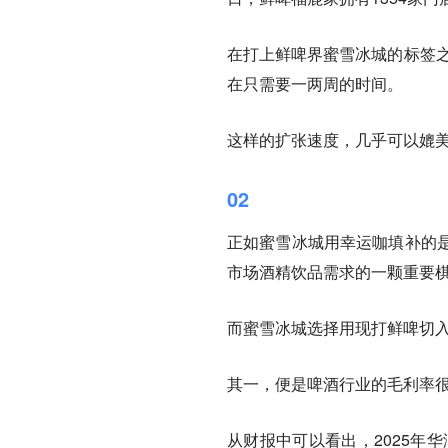
在打上鲜啤界蜜雪冰城的标签之
在只需要一两周的时间。
这样的扩张速度，几乎可以媲
02
正如蜜雪冰城用幸运咖填补的
市场酒精饮品需求的一颗重要
而蜜雪冰城选择用现打鲜啤切
其一，便是啤酒行业的毛利率
从财报中可以看出，2025年华