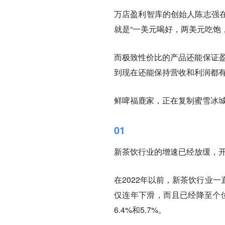
万店盈利智库的创始人陈志强
就是“一美元喝好，两美元吃饱
而极致性价比的产品还能保证盈
到现在还能保持营收和利润都有
鲜啤福鹿家，正在复制蜜雪冰
01
新茶饮行业的增速已经放缓，
在2022年以前，新茶饮行业
仅连年下滑，而且已经降至个位
6.4%和5.7%。