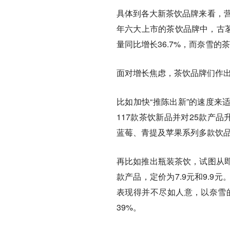
具体到各大新茶饮品牌来看，营
年六大上市的茶饮品牌中，古茗
量同比增长36.7%，而奈雪的
面对增长焦虑，茶饮品牌们作
比如加快“推陈出新”的速度来
117款茶饮新品并对25款产
蓝莓、青提及苹果系列多款饮
再比如推出瓶装茶饮，试图从
款产品，定价为7.9元和9.
表现得并不尽如人意，以奈雪的
39%。