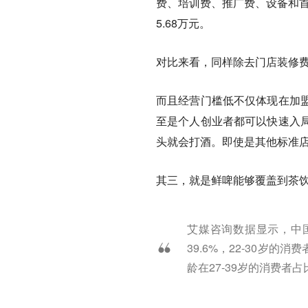
费、培训费、推广费、设备和首
5.68万元。
对比来看，同样除去门店装修费
而且经营门槛低不仅体现在加
至是个人创业者都可以快速入
头就会打酒。即使是其他标准
其三，就是鲜啤能够覆盖到茶
艾媒咨询数据显示，中国
39.6%，22-30岁的
龄在27-39岁的消费者