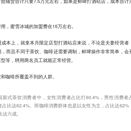
批铺货合计只要7.5万元左右，如果是鲜啤打酒站店，成本合计
用，蜜雪冰城的加盟费在15万左右。
盟成本上，就拿本月限定店型打酒站店来说，不论是夫妻经营者
局，而且不同于茶饮、咖啡还需要调制，鲜啤操作非常简单，会
店型等，聘用两名员工就能正常经营。
饮和咖啡所覆盖不到的人群。
新式茶饮消费者中，女性消费者占比打60.4%，男性消费者
消费者占比达62.4%。而咖啡消费群体也是以女性为主，占比达62%
占比达六成。