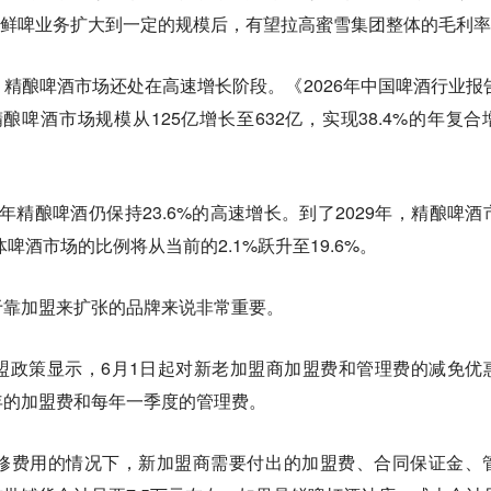
现打鲜啤业务扩大到一定的规模后，有望拉高蜜雪集团整体的毛利
精酿啤酒市场还处在高速增长阶段。《2026年中国啤酒行业报
，精酿啤酒市场规模从125亿增长至632亿，实现38.4%的年复合
29年精酿啤酒仍保持23.6%的高速增长。到了2029年，精酿啤酒
啤酒市场的比例将从当前的2.1%跃升至19.6%。
于靠加盟来扩张的品牌来说非常重要。
盟政策显示，6月1日起对新老加盟商加盟费和管理费的减免优
年的加盟费和每年一季度的管理费。
修费用的情况下，新加盟商需要付出的加盟费、合同保证金、