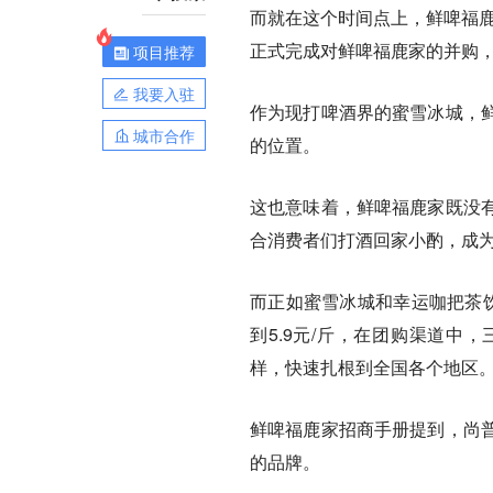
而就在这个时间点上，鲜啤福鹿家
正式完成对鲜啤福鹿家的并购
项目推荐
我要入驻
作为现打啤酒界的蜜雪冰城，鲜
城市合作
的位置。
这也意味着，鲜啤福鹿家既没
合消费者们打酒回家小酌，成为
而正如蜜雪冰城和幸运咖把茶饮
到5.9元/斤，在团购渠道中
样，快速扎根到全国各个地区
鲜啤福鹿家招商手册提到，尚
的品牌。