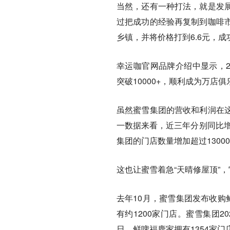
当然，还有一种打法，就是发
过把成功的经验再复制到咖啡
乡镇，并将价格打到6.6元，成
幸运咖官网品牌介绍中显示，20
突破10000+，顺利成为万店
虽然蜜雪集团的营收和利润在
一数据来看，近三年分别同比增长
集团的门店数量增加超过130
这也让蜜雪着急“天晴修屋顶”
去年10月，蜜雪集团发布收购
有约1200家门店。蜜雪集团
日，鲜啤福鹿家拥有1354家门