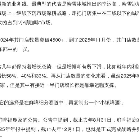
展新的业务线。最典型的代表是蜜雪冰城推出的幸运咖，蜜雪冰
市场上，继续下沉市场深耕战略，即把门店集中在三线以下的城
功抢占到“小镇咖啡”市场。
24年其门店数量突破4500+，到了2025年11月份，其门店数
俱乐部中的一员。
这几年都保持着增长态势，但是增幅却有所下滑，比如就年内利
58%、40%和33%。再从门店数量的变化来看，虽然2025年
00家，但是其中有接近一半门店增长都是靠幸运咖支撑。
，它的选择是在鲜啤细分赛道中，再复制出一个“小镇啤酒”。
鲜啤福鹿家的公告。公告中提到，截止去年8月31日，鲜啤福鹿
2025年年报中提到，截止去年12月1日，也就是正式完成战略并
店。