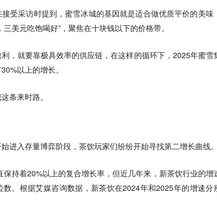
在接受采访时提到，蜜雪冰城的基因就是适合做优质平价的美味
，三美元吃饱喝好”，聚焦在十块钱以下的价格带。
利，就要靠极具效率的供应链，在这样的循环下，2025年蜜雪
30%以上的增长。
城这条来时路。
开始进入存量博弈阶段，茶饮玩家们纷纷开始寻找第二增长曲线
一直保持着20%以上的复合增长率，但近几年来，新茶饮行业的增
数。根据艾媒咨询数据，新茶饮在2024年和2025年的增速分