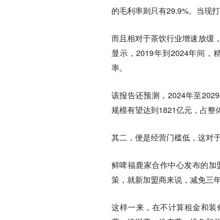
的毛利率则只有29.9%。当
而且相对于茶饮行业增速放缓，
显示，2019年到2024年间
率。
该报告还预测，2024年至20
规模有望达到1821亿元，占整体
其二，便是经营门槛低，这对
鲜啤福鹿家合作中心发布的加
策，就新加盟商来说，减免三
这样一来，在不计算租金和装