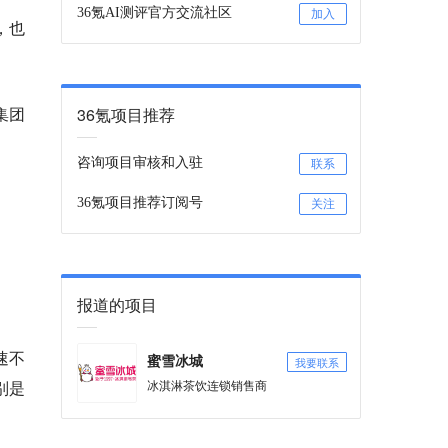
36氪AI测评官方交流社区
加入
，也
集团
36氪项目推荐
咨询项目审核和入驻
联系
36氪项目推荐订阅号
关注
。
报道的项目
速不
我要联系
蜜雪冰城
别是
冰淇淋茶饮连锁销售商