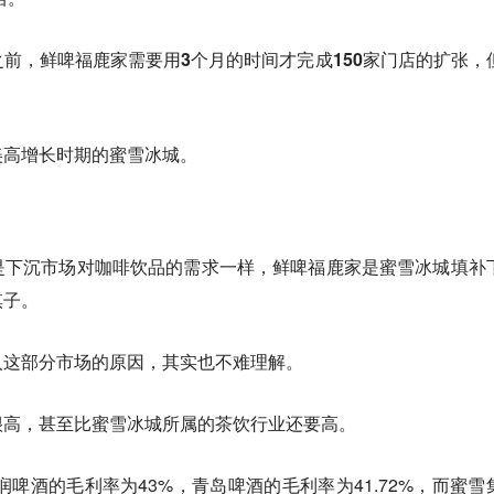
前，鲜啤福鹿家需要用3个月的时间才完成150家门店的扩张，
美高增长时期的蜜雪冰城。
是下沉市场对咖啡饮品的需求一样，鲜啤福鹿家是蜜雪冰城填补
棋子。
入这部分市场的原因，其实也不难理解。
很高，甚至比蜜雪冰城所属的茶饮行业还要高。
润啤酒的毛利率为43%，青岛啤酒的毛利率为41.72%，而蜜雪