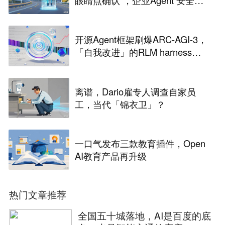
能靠谁？
开源Agent框架刷爆ARC-AGI-3，
「自我改进」的RLM harness引
争议
离谱，Dario雇专人调查自家员
工，当代「锦衣卫」？
一口气发布三款教育插件，Open
AI教育产品再升级
热门文章推荐
全国五十城落地，AI是百度的底