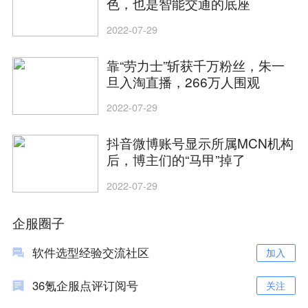
色，也是智能交通的底座
2022-07-29
靠“劳力士”斩获千万粉丝，朱一
旦入淘直播，266万人围观
2022-07-29
抖音微博账号显示所属MCN机构
后，博主们的“马甲”掉了
2022-07-29
企服圈子
软件选型经验交流社区
加入
36氪企服点评订阅号
关注