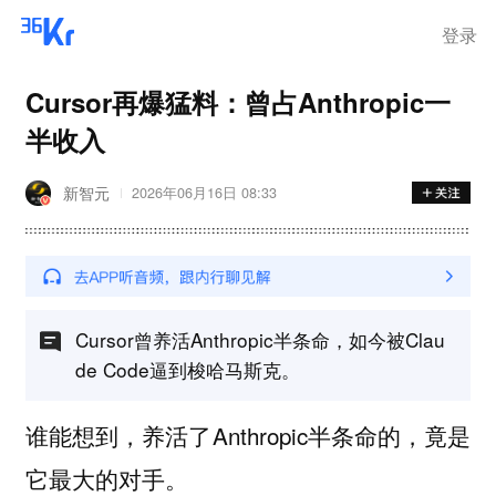
登录
Cursor再爆猛料：曾占Anthropic一
半收入
新智元
2026年06月16日 08:33
Cursor曾养活Anthropic半条命，如今被Clau
de Code逼到梭哈马斯克。
谁能想到，养活了Anthropic半条命的，竟是
它最大的对手。