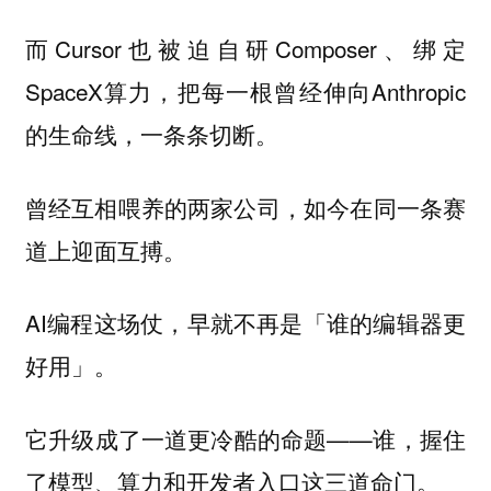
而Cursor也被迫自研Composer、绑定
SpaceX算力，把每一根曾经伸向Anthropic
的生命线，一条条切断。
曾经互相喂养的两家公司，如今在同一条赛
道上迎面互搏。
AI编程这场仗，早就不再是「谁的编辑器更
好用」。
它升级成了一道更冷酷的命题——
谁，握住
了模型、算力和开发者入口这三道命门。