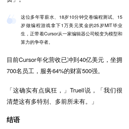
这位多年零薪水、18岁10分钟交卷编程测试、15
岁做编程游戏拿下1万美元奖金的25岁MIT毕业
生，正带着Cursor从一家编辑器公司蜕变为模型和
算力的争夺者。
目前Cursor年化营收已冲到40亿美元，坐拥
700名员工，服务64%的财富500强。
「这确实有点疯狂，」Truell说，「我们很
清楚这有多特别、多前所未有。」
结语