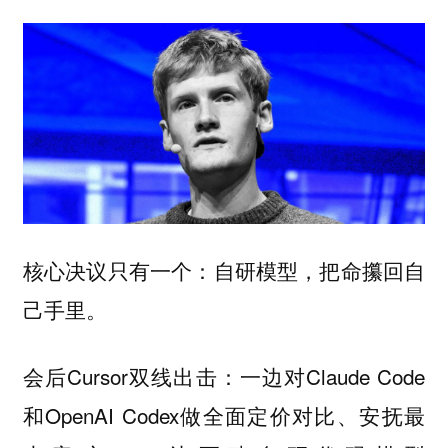
核心决议只有一个：
自研模型，把命攥回自
己手里。
会后Cursor双线出击：一边对Claude Code
和OpenAI Codex做全面定价对比、安抚最