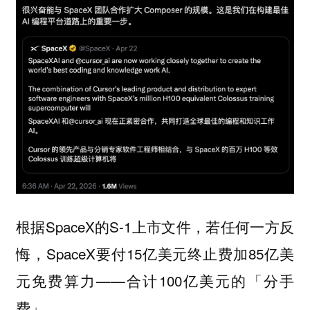
根据SpaceX的S-1上市文件，若任何一方反
悔，SpaceX要付15亿美元终止费加85亿美
元免费算力——合计100亿美元的「分手
费」。