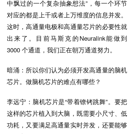
中飘过的一个复杂抽象想法”，每一个环节
对应的都是上千或者上万维度的信息并发。
这时，高通量电极和高通量芯片的必要性就
出来了。目前马斯克的Neuralink能做到
3000 个通道，我们正在朝万通道努力。
暗涌：所以你们认为必须开发高通量的脑机
芯片。做脑机芯片的难点有哪些？
脑机芯片是“带着镣铐跳舞”。要把
李远宁：
这样的芯片植入到大脑，既需要小尺寸、低
功耗，又要满足高通量实时并发，还要能够