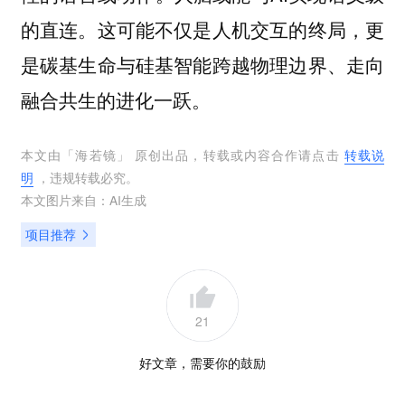
的直连。这可能不仅是人机交互的终局，更
是碳基生命与硅基智能跨越物理边界、走向
融合共生的进化一跃。
本文由「
海若镜
」 原创出品，转载或内容合作请点击
转载说
明
，违规转载必究。
本文图片来自：
AI生成
项目推荐
21
好文章，需要你的鼓励