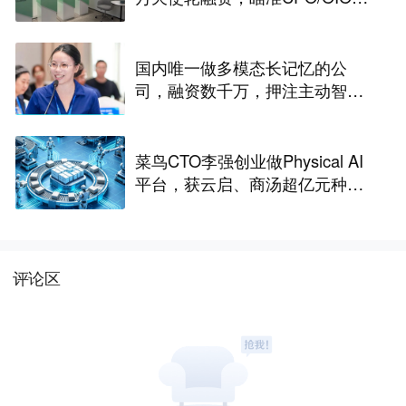
一代光互连解决方案
国内唯一做多模态长记忆的公
司，融资数千万，押注主动智能
｜涌现新项目
菜鸟CTO李强创业做Physical AI
平台，获云启、商汤超亿元种子
轮融资｜硬氪首发
评论区