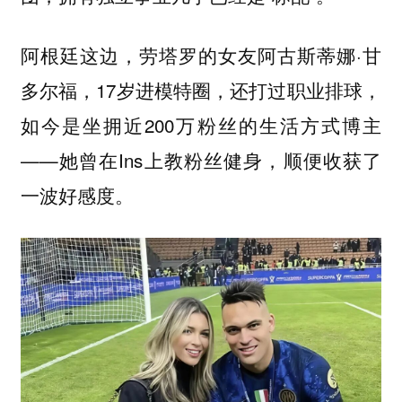
阿根廷这边，劳塔罗的女友阿古斯蒂娜·甘
多尔福，17岁进模特圈，还打过职业排球，
如今是坐拥近200万粉丝的生活方式博主
——她曾在Ins上教粉丝健身，顺便收获了
一波好感度。