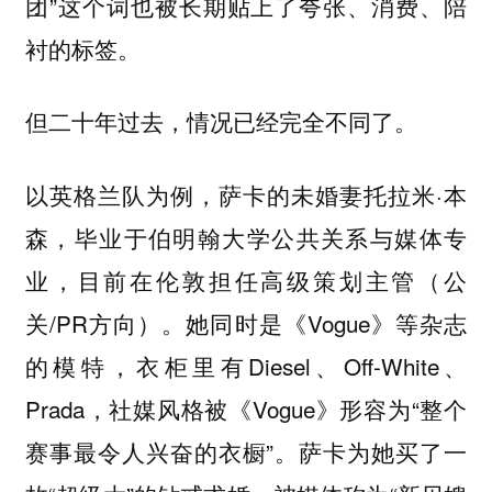
团”这个词也被长期贴上了夸张、消费、陪
衬的标签。
但二十年过去，情况已经完全不同了。
以英格兰队为例，萨卡的未婚妻托拉米·本
森，毕业于伯明翰大学公共关系与媒体专
业，目前在伦敦担任高级策划主管（公
关/PR方向）。她同时是《Vogue》等杂志
的模特，衣柜里有Diesel、Off-White、
Prada，社媒风格被《Vogue》形容为“整个
赛事最令人兴奋的衣橱”。萨卡为她买了一