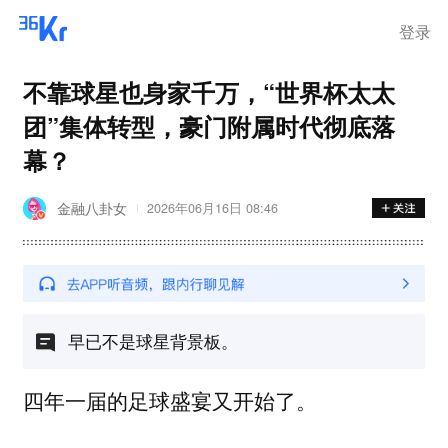
登录
不靠球星也身家千万，“世界杯太太
团”集体转型，豪门附属时代彻底落
幕？
金融八卦女
2026年06月16日 08:46
早已不是球星背景板。
四年一届的足球盛宴又开始了。