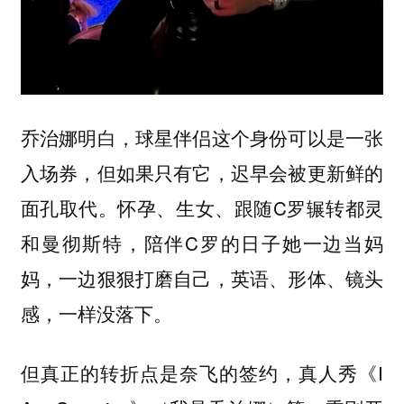
乔治娜明白，球星伴侣这个身份可以是一张
入场券，但如果只有它，迟早会被更新鲜的
面孔取代。怀孕、生女、跟随C罗辗转都灵
和曼彻斯特，陪伴C罗的日子她一边当妈
妈，一边狠狠打磨自己，英语、形体、镜头
感，一样没落下。
但真正的转折点是奈飞的签约，真人秀《I