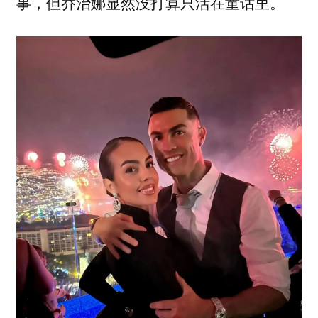
事，但乔治娜显然没打算只活在童话里。