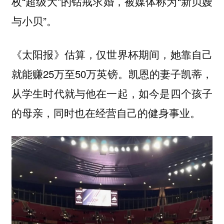
枚“超级大”的钻戒求婚，被媒体称为“新贝嫂
与小贝”。
《太阳报》估算，仅世界杯期间，她靠自己
就能赚25万至50万英镑。凯恩的妻子凯蒂，
从学生时代就与他在一起，如今是四个孩子
的母亲，同时也在经营自己的健身事业。