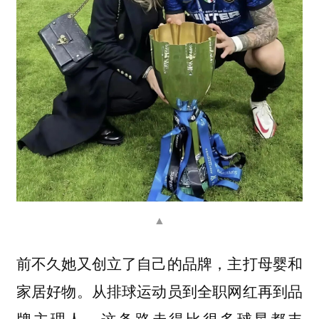
▲
前不久她又创立了自己的品牌，主打母婴和
家居好物。从排球运动员到全职网红再到品
牌主理人，这条路走得比很多球星都丰