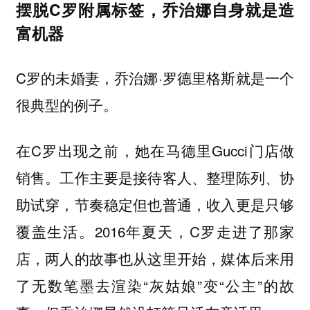
摆脱C罗附属标签，乔治娜自身就是造
富机器
C罗的未婚妻，乔治娜·罗德里格斯就是一个
很典型的例子。
在C罗出现之前，她在马德里Gucci门店做
销售。工作主要是接待客人、整理陈列、协
助试穿，节奏稳定但也普通，收入更是只够
覆盖生活。2016年夏天，C罗走进了那家
店，两人的故事也从这里开始，媒体后来用
了无数笔墨去渲染“灰姑娘”变“公主”的故