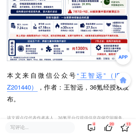
本文来自微信公众号
“王智远”（ID：
Z201440）
，作者：王智远，36氪经授权发
布。
该文观点仅代表作者本人，36氪平台仅提供信息存储空间服务。
4
20
13
写评论...