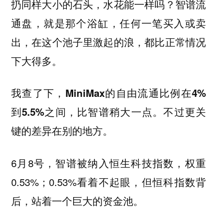
扔同样大小的石头，水花能一样吗？智谱流
通盘，就是那个浴缸，任何一笔买入或卖
出，在这个池子里激起的浪，都比正常情况
下大得多。
我查了下，MiniMax的自由流通比例在4%
到5.5%之间，比智谱稍大一点。不过更关
键的差异在别的地方。
6月8号，智谱被纳入恒生科技指数，权重
0.53%；0.53%看着不起眼，但恒科指数背
后，站着一个巨大的资金池。