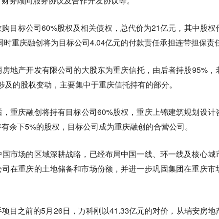
、财务顾问服务协议及合作开发协议等。
购目标公司60%股权及相关债权，总代价为21亿元，其中股权
元。同时重庆融创将为目标公司4.04亿元的付款责任承担连带担保责
房地产开发有限公司的大股东为重庆信托，由后者持股95%，
涉及的股权变动，主要集中于重庆信托持有的部分。
，重庆融创将持有目标公司60%股权，重庆上锦建筑规划设计
持有余下5%的股权，目标公司成为重庆融创的合营公司。
中国市场的区域深耕战略，已经布局中国一线、环一线及核心城
公司在重庆的土地储备和市场份额，并进一步巩固集团在重庆市
项目之前的5月26日，万科刚以41.33亿元的对价，从瑞安房地