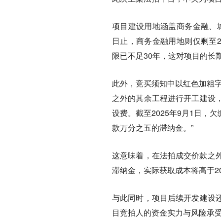
项目建设用地涵盖商务金融、城
日止，商务金融用地则仅剩至2
限已不足30年，这对项目的长
此外，竞买须知中以红色加粗字
之外的其余工程进行开工建设
设费。截至2025年9月1日，
款万分之五的滞纳金。”
这意味着，在法拍成交价款之外
滞纳金，实际获取成本将高于20
与此同时，项目后续开发建设
目竞拍人的资金实力与风险承