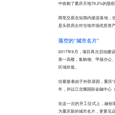
中收购了重庆天地79.2%的股
两笔交易在短期内接连落地，
是头部房企对当地市场优质资
落空的“城市名片”
2017年9月，项目再次启动建
第一高楼，集购物、甲级办公、
区域价值。
但紧接着由于外部原因，重庆“
年，并以江北嘴国际金融中心（A
在这一次的开工仪式上，融创集
为重庆新的城市名片，更要见证