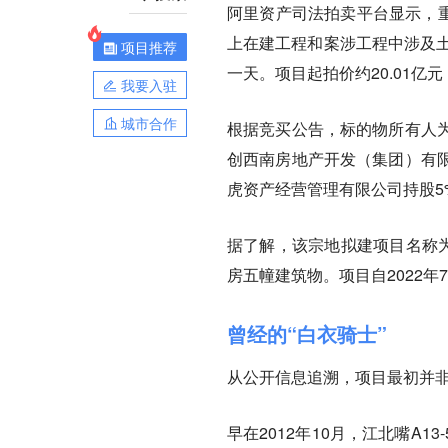
阿里资产司法拍卖平台显示，重庆市
上在建工程和案涉工程中涉及土
项目推荐
一天。项目起拍价约20.01亿元
我要入驻
城市合作
根据竞买公告，标的物所有人
创西南房地产开发（集团）有限
虎资产经营管理有限公司持股5
据了解，该宗地拟建项目名称为
房五幢建筑物。项目自2022
曾经的“白衣骑士”
从公开信息追溯，项目最初并
早在2012年10月，江北嘴A