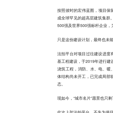
按照彼时的宏伟蓝图，项目保留了
成全球罕见的超高层建筑集群
500强及世界500强标杆企
只是这份建设计划，最终也未能
法拍平台对项目过往建设进度有
基工程建设，于2019年进行建
浇筑工程，消防、水、电、暖、
体结构尚未开工，已完成局部轨
态。
现如今，“城市名片”愿景也只
此次上架法拍平台，不失为项目