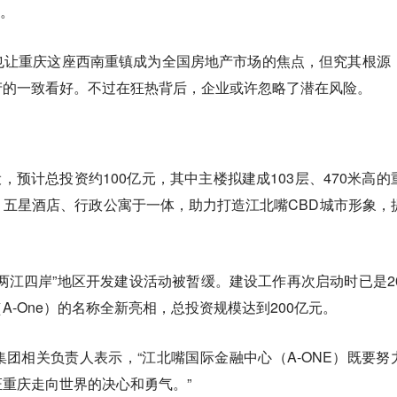
权。
也让重庆这座西南重镇成为全国房地产市场的焦点，但究其根源
产的一致看好。不过在狂热背后，企业或许忽略了潜在风险。
设，预计总投资约100亿元，其中主楼拟建成103层、470米高的
五星酒店、行政公寓于一体，助力打造江北嘴CBD城市形象，
两江四岸”地区开发建设活动被暂缓。建设工作再次启动时已是20
-One）的名称全新亮相，总投资规模达到200亿元。
团相关负责人表示，“江北嘴国际金融中心（A-ONE）既要努
重庆走向世界的决心和勇气。”