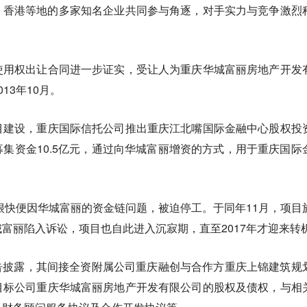
、香港等地的多家知名企业共同参与角逐，对手实力与竞争激烈
使用权出让合同进一步证实，受让人为重庆华城富丽房地产开发
13年10月。
目建设，重庆国际信托公司推出重庆江北嘴国际金融中心股权投
集资金10.5亿元，通过向华城富丽增资的方式，用于重庆国际
但很快便因华城富丽的资金链问题，被迫停工。于同年11月，项目
富丽陷入诉讼，项目也自此进入沉寂期，直至2017年才迎来转
国公告披露，其间接全资附属公司重庆融创与合作方重庆上锦建筑规
目标公司重庆华城富丽房地产开发有限公司的股权及债权，与相