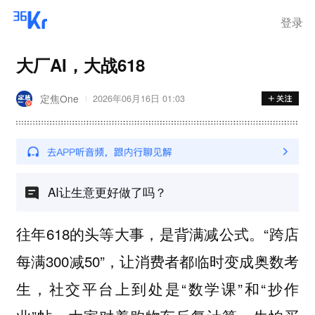
登录
大厂AI，大战618
定焦One
2026年06月16日 01:03
AI让生意更好做了吗？
往年618的头等大事，是背满减公式。“跨店
每满300减50”，让消费者都临时变成奥数考
生，社交平台上到处是“数学课”和“抄作