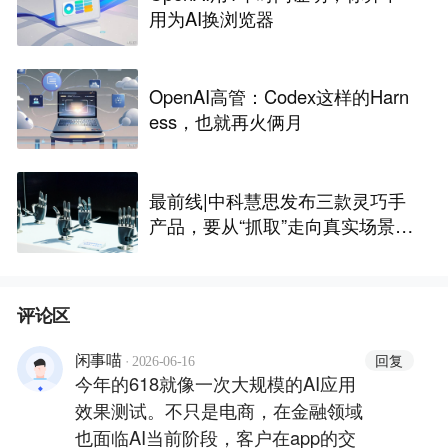
用为AI换浏览器
OpenAI高管：Codex这样的Harn
ess，也就再火俩月
最前线|中科慧思发布三款灵巧手
产品，要从“抓取”走向真实场景作
业
评论区
·
回复
闲事喵
2026-06-16
今年的618就像一次大规模的AI应用
效果测试。不只是电商，在金融领域
也面临AI当前阶段，客户在app的交