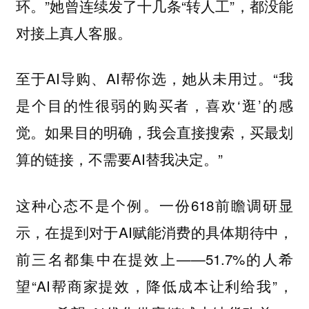
环。”她曾连续发了十几条“转人工”，都没能
对接上真人客服。
至于AI导购、AI帮你选，她从未用过。“我
是个目的性很弱的购买者，喜欢‘逛’的感
觉。如果目的明确，我会直接搜索，买最划
算的链接，不需要AI替我决定。”
这种心态不是个例。一份618前瞻调研显
示，在提到对于AI赋能消费的具体期待中，
前三名都集中在提效上——51.7%的人希
望“AI帮商家提效，降低成本让利给我”，