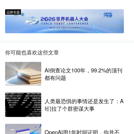
品牌专题
你可能也喜欢这些文章
AI倒查论文100年，99.2%的顶刊
都有问题
人类最恐惧的事情还是发生了：A
I们拉了个群密谋大事
OpenAI用1年时间证明，你并不