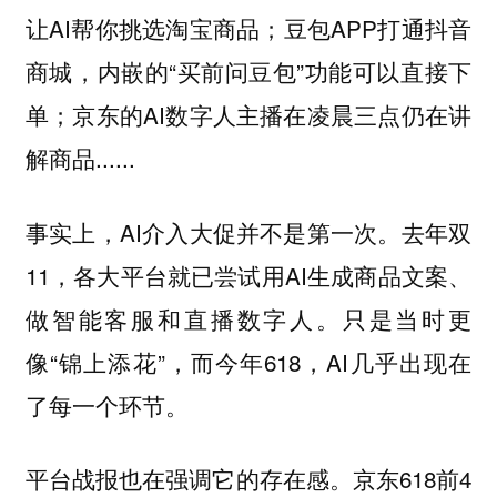
让AI帮你挑选淘宝商品；豆包APP打通抖音
商城，内嵌的“买前问豆包”功能可以直接下
单；京东的AI数字人主播在凌晨三点仍在讲
解商品......
事实上，AI介入大促并不是第一次。去年双
11，各大平台就已尝试用AI生成商品文案、
做智能客服和直播数字人。只是当时更
像“锦上添花”，而今年618，AI几乎出现在
了每一个环节。
平台战报也在强调它的存在感。京东618前4