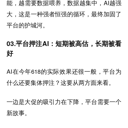
能，越需要数据喂养，数据越集中，AI越强
大，这是一种强者恒强的循环，最终加固了
平台的护城河。
03.平台押注AI：短期被高估，长期被看
好
AI在今年618的实际效果还很一般，平台为
什么还要集体押注？这要从两方面来看。
一边是大促的吸引力在下降，平台需要一个
新故事。