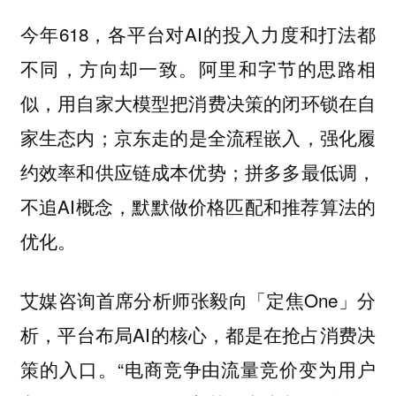
今年618，各平台对AI的投入力度和打法都
不同，方向却一致。阿里和字节的思路相
似，用自家大模型把消费决策的闭环锁在自
家生态内；京东走的是全流程嵌入，强化履
约效率和供应链成本优势；拼多多最低调，
不追AI概念，默默做价格匹配和推荐算法的
优化。
艾媒咨询首席分析师张毅向「定焦One」分
析，平台布局AI的核心，都是在抢占消费决
策的入口。“电商竞争由流量竞价变为用户