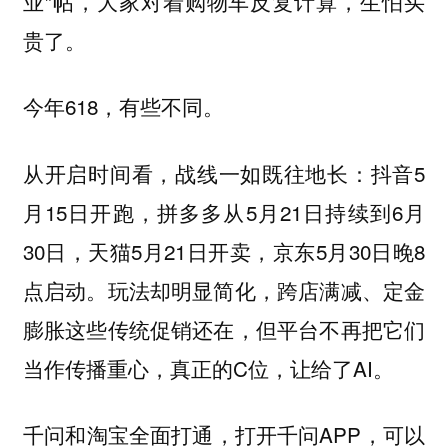
业”帖，大家对着购物车反复计算，生怕买
贵了。
今年618，有些不同。
从开启时间看，战线一如既往地长：抖音5
月15日开跑，拼多多从5月21日持续到6月
30日，天猫5月21日开卖，京东5月30日晚8
点启动。玩法却明显简化，跨店满减、定金
膨胀这些传统促销还在，但平台不再把它们
当作传播重心，真正的C位，让给了AI。
千问和淘宝全面打通，打开千问APP，可以