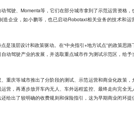
动驾驶、Momenta等，它们在部分城市拿到了示范运营资格，
造企业，如小鹏等，也已启动Robotaxi相关业务的技术和运
鲜明特点是顶层设计和政策驱动。在“中央指引+地方试点”的政策思路
引自动驾驶产业的发展，并选取重点城市作为测试示范区，给予
汉、重庆等城市推出了分阶段的测试、示范运营和商业化政策，
员运营，再逐步放开车内无人、车外远程监控、最终走向完全无
法还给出了较明确的收费规则和保险指引，这为早期商业闭环提