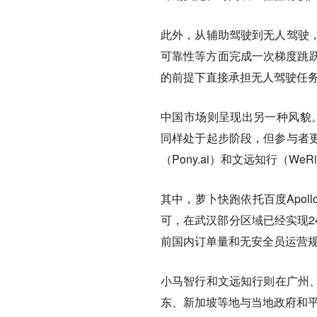
此外，从辅助驾驶到无人驾驶
可靠性等方面完成一次梯度跳跃
的前提下直接承担无人驾驶任
中国市场则呈现出另一种风貌。根
同样处于起步阶段，但参与者
（Pony.ai）和文远知行（WeR
其中，萝卜快跑依托百度Apo
可，在武汉部分区域已经实现2
前国内订单量和无安全员运营规模
小马智行和文远知行则在广州、
东、新加坡等地与当地政府和平