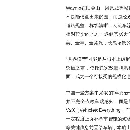
Waymo在旧金山、凤凰城等
不是随便画出来的圈，而是经过
道路规整、标线清晰、人流车
相对较少的地方；遇到恶劣天
美、全年、全路况，长尾场景的
“世界模型”可能是从根本上缓
突破之前，依托真实数据积累
面，成为一个可接受的规模化
中国一些方案中采取的“车路云
并不完全依赖车端感知，而是
V2X（VehicletoEvery
一定程度上弥补单车智能的短板
等关键信息前置给车辆，本质上