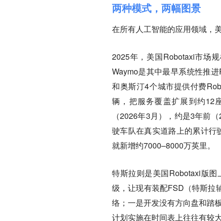
两种模式，两幅图景
在所有人工智能的应用领域，美国
2025年，美国Robotaxi
Waymo是其中最早系统性推进
和奥斯汀4个城市提供付费Rob
辆，把服务覆盖扩展到约12
（2026年3月），约是3年前（
驶车队在真实道路上的累计行驶里
就新增约7000–8000万英里。
特斯拉则是美国Robotax
级，让现有装配FSD（特斯拉辅
络；一是开发没有方向盘和踏板的专
计划实施在时间表上往往有较