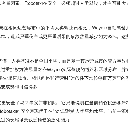
核心考量因素。Robotaxi在安全上必须超过人类驾驶，才有可能大
，与在相同运营城市中的平均人类驾驶员相比，Waymo自动驾驶
2%，造成严重伤害或更严重后果的事故数量减少约为92%。这
对严谨：人类基准不是全国平均，而是基于其运营城市的警方事故
过重加权方法尽量对齐Waymo实际驾驶的道路和区域分布，并
在“相同城市、相似道路和运营时段”条件下比较每百万英里的
比要成熟和可信得多。
人类驾驶更安全了吗？事实并非如此，它只能说明在当前精心挑选和严
obotaxi的安全表现优于在当地驾驶的人类平均水平。当前主流
见过的长尾场景缺乏稳健的泛化能力。