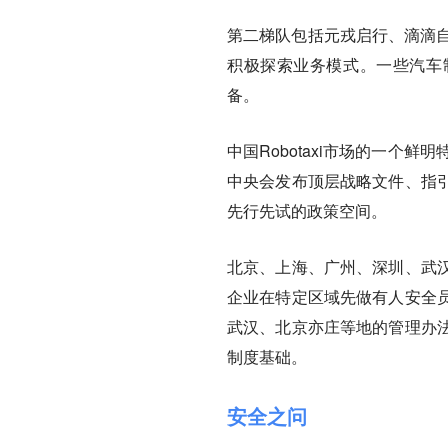
第二梯队包括元戎启行、滴滴自
积极探索业务模式。一些汽车制
备。
中国Robotaxi市场的一个
中央会发布顶层战略文件、指
先行先试的政策空间。
北京、上海、广州、深圳、武
企业在特定区域先做有人安全
武汉、北京亦庄等地的管理办
制度基础。
安全之问