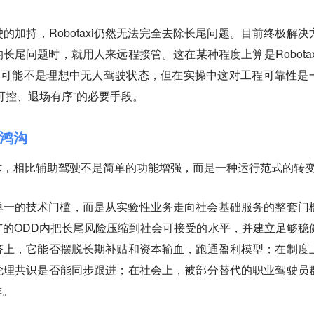
的加持，Robotaxi仍然无法完全去除长尾问题。目前终极解决
了的长尾问题时，就用人来远程接管。这在某种程度上算是Robotax
，可能不是理想中无人驾驶状态，但在实操中这对工程可靠性是
可控、退场有序”的必要手段。
鸿沟
驶技术，相比辅助驾驶不是简单的功能增强，而是一种运行范式的转
不只是单一的技术门槛，而是从实验性业务走向社会基础服务的整套门
的ODD内把长尾风险压缩到社会可接受的水平，并建立足够稳
济上，它能否摆脱长期补贴和资本输血，跑通盈利模型；在制度
伦理共识是否能同步跟进；在社会上，被部分替代的职业驾驶员
排。