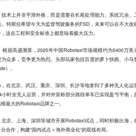
，技术上并非平滑外推，而是需要在长尾处理能力、系统冗余、
。特斯拉希望今天为监督驾驶服务的FSD，未来可以在不大改
务，这在工程和安全标准上都意味着极大压力。
据高盛测算，2025年中国Robotaxi市场规模约为5400万美
更为众多，竞争更为热烈。头部玩家包括百度的萝卜快跑、小马
ide）。
llo，在北京、武汉、重庆、深圳、长沙等地拿到了多种无人化运
4小时全无人运营，并对外宣称部分路段单车已实现盈亏平衡，
最大的Robotaxi品牌之一。
北京、上海、深圳等城市开展Robotaxi试点，同时积极出海，
台合作，构建“国内试点＋海外商业化”的双线布局。