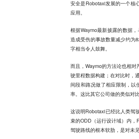
安全是Robotaxi发展的一个
应用。
根据Waymo最新披露的数据
造成受伤的事故数量减少约为8
字相当令人鼓舞。
而且，Waymo的方法论也相
驶里程数据构建；在对比时，通
间段和路况做了相应限制，以便
率。这比其它公司做的类似对
这说明Robotaxi已经比
束的ODD（运行设计域）内，R
驾驶路线的根本软肋，是对未