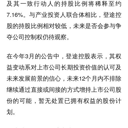
及其一致行动人的持股比例将稀释至约
7.16%。与产业投资人联合体相比，登途控
股的持股比例相对较低，未来是否会参与争
夺公司控制权仍待观察。
在今年3月的公告中，登途控股表示，其权
益变动系对上市公司长期投资价值的认可及
未来发展前景的信心，未来12个月内不排除
继续通过直接或间接的方式增持上市公司股
份的可能，暂无处置已拥有权益的股份计
划。