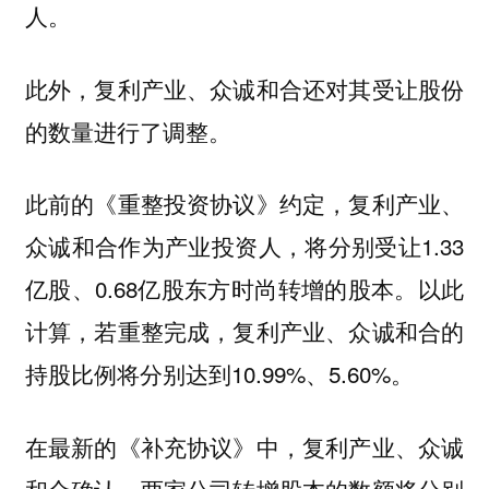
人。
此外，复利产业、众诚和合还对其受让股份
的数量进行了调整。
此前的《重整投资协议》约定，复利产业、
众诚和合作为产业投资人，将分别受让1.33
亿股、0.68亿股东方时尚转增的股本。以此
计算，若重整完成，复利产业、众诚和合的
持股比例将分别达到10.99%、5.60%。
在最新的《补充协议》中，复利产业、众诚
和合确认，两家公司转增股本的数额将分别