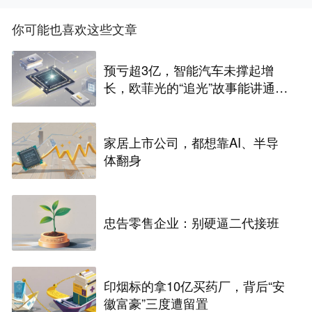
你可能也喜欢这些文章
预亏超3亿，智能汽车未撑起增
长，欧菲光的“追光”故事能讲通
吗？
家居上市公司，都想靠AI、半导
体翻身
忠告零售企业：别硬逼二代接班
印烟标的拿10亿买药厂，背后“安
徽富豪”三度遭留置