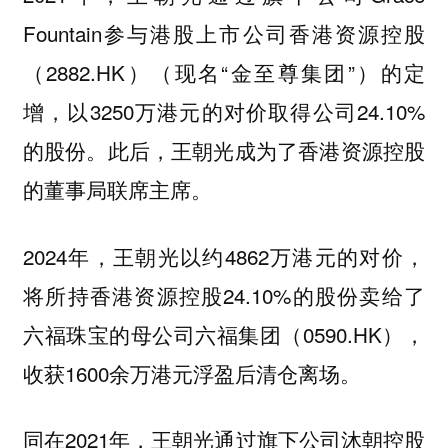
Fountain参与港股上市公司香港资源控股
（2882.HK）（现名“金至尊集团”）的定
增，以3250万港元的对价取得公司24.10%
的股份。此后，王朝光成为了香港资源控股
的董事局联席主席。
2024年，王朝光以约4862万港元的对价，
将所持香港资源控股24.10%的股份卖给了
六福珠宝的母公司六福集团（0590.HK），
收获1600余万港元浮盈后清仓离场。
同在2021年，王朝光通过旗下公司沐朝控股