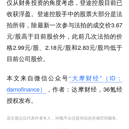
仅从财务投资的角度考虑，登途控股目前已
收获浮盈。登途控股手中的股票大部分是法
拍所得，除最新一次参与法拍的成交价3.67
元/股高于目前股价外，此前几次法拍的价
格2.99元/股、2.18元/股和2.83元/股均低于
目前公司股价。
本文来自微信公众号
“大摩财经”（ID：
damofinance）
，作者：达摩财经，36氪经
授权发布。
该文观点仅代表作者本人，36氪平台仅提供信息存储空间服务。