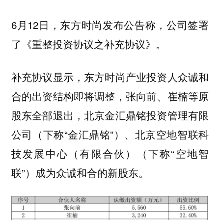
6月12日，东方时尚发布公告称，公司签署
了《重整投资协议之补充协议》。
补充协议显示，东方时尚产业投资人众诚和
合的出资结构即将调整，张向前、崔楠等原
股东全部退出，北京金汇鼎铭投资管理有限
公司（下称“金汇鼎铭”）、北京空地智联科
技发展中心（有限合伙）（下称“空地智
联”）成为众诚和合的新股东。