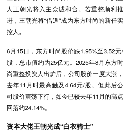
人王朝光将入主众诚和合。若重整顺利推
进，王朝光将“借道”成为东方时尚的新任实
控人。
6月15日，东方时尚股价跌1.95%至3.52元/
股，总市值约为25亿元。2025年8月东方时
尚重整投资人出炉后，公司股价一度大涨，
去年11月时最高触及4.64元/股。但此后公
司股价震荡下行，如今已较去年11月的高点
回落约24.14%。
资本大佬王朝光成“白衣骑士”