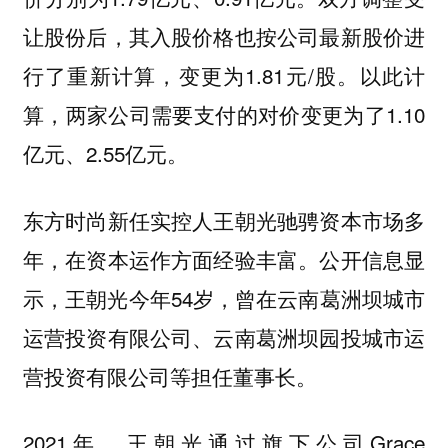
让股份后，其入股价格也按公司最新股价进
行了重新计算，变更为1.81元/股。以此计
算，两家公司需要支付的对价变更为了1.10
亿元、2.55亿元。
东方时尚新任实控人王朝光驰骋资本市场多
年，在资本运作方面经验丰富。公开信息显
示，王朝光今年54岁，曾在云南葛洲坝城市
运营投资有限公司、云南葛洲坝园投城市运
营投资有限公司等担任董事长。
2021年，王朝光通过旗下公司Grace