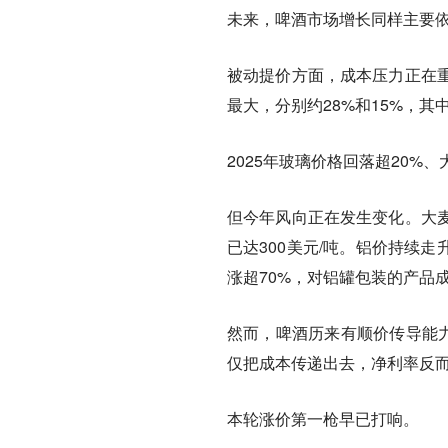
未来，啤酒市场增长同样主要
被动提价方面，成本压力正在
最大，分别约28%和15%，其
2025年玻璃价格回落超20%
但今年风向正在发生变化。大
已达300美元/吨。铝价持续走
涨超70%，对铝罐包装的产品
然而，啤酒历来有顺价传导能力
仅把成本传递出去，净利率反
本轮涨价第一枪早已打响。