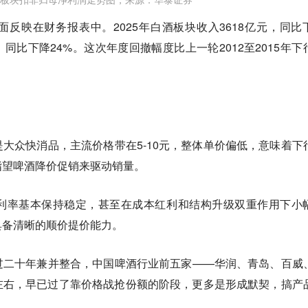
反映在财务报表中。2025年白酒板块收入3618亿元，同比
元，同比下降24%。这次年度回撤幅度比上一轮2012至2015年下
大众快消品，主流价格带在5-10元，整体单价偏低，意味着下
指望啤酒降价促销来驱动销量。
利率基本保持稳定，甚至在成本红利和结构升级双重作用下小
具备清晰的顺价提价能力。
过二十年兼并整合，中国啤酒行业前五家——华润、青岛、百威
左右，早已过了靠价格战抢份额的阶段，更多是形成默契，搞产