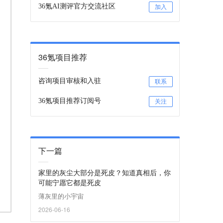
36氪AI测评官方交流社区
加入
36氪项目推荐
咨询项目审核和入驻
联系
36氪项目推荐订阅号
关注
下一篇
家里的灰尘大部分是死皮？知道真相后，你
可能宁愿它都是死皮
薄灰里的小宇宙
2026-06-16