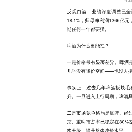
反观白酒，业绩深度调整已全面
18.1%；归母净利润1266亿
期任何一年都要猛。
啤酒为什么更能扛？
一是价格带有显著差异。啤酒是
几乎没有降价空间——也没人
事实上，过去几年啤酒板块毛
升。一旦进入上行周期，啤酒
二是市场竞争格局是底牌。经
京、重啤市占率已稳定在80%
构升级，提升整体吨价水平。