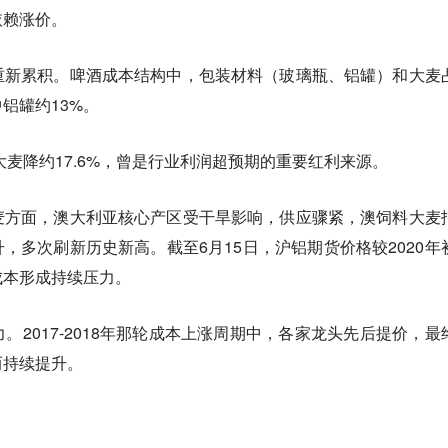
依赖涨价。
重新累积。啤酒成本结构中，包装材料（玻璃瓶、铝罐）和大麦
中铝罐约13%。
、大麦降约17.6%，曾是行业利润超预期的重要红利来源。
麦方面，澳大利亚核心产区受干旱影响，供应骤紧，澳饲料大麦
升，多次刷新历史新高。截至6月15日，沪铝期货价格较2020年
成本形成持续压力。
。2017-2018年那轮成本上涨周期中，各家龙头先后提价，最
而持续提升。