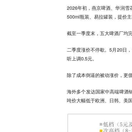
2026年初，燕京啤酒、华润
500ml瓶装、易拉罐装，提
截至一季度末，五大啤酒厂均完成
二季度涨价不停歇。5月20日
听上调0.5元。
除了成本倒逼的被动涨价，更
海外多个发达国家中高端啤酒
吨价大幅低于欧洲、日韩、美