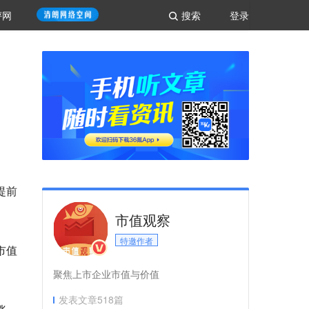
评网
搜索
登录
提前
市值观察
特邀作者
市值
聚焦上市企业市值与价值
发表文章
518
篇