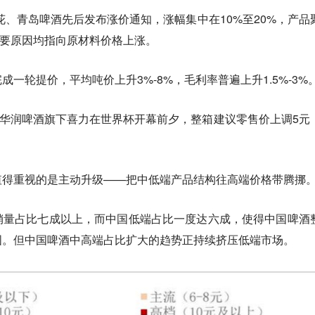
雪花、青岛啤酒先后发布涨价通知，涨幅集中在10%至20%，产品
价主要原因均指向原材料价格上涨。
一轮提价，平均吨价上升3%-8%，毛利率普遍上升1.5%-3%
，华润啤酒旗下喜力在世界杯开幕前夕，整箱建议零售价上调5元
值得重视的是主动升级——把中低端产品结构往高端价格带腾挪
销量占比七成以上，而中国低端占比一度达六成，使得中国啤酒
国。但中国啤酒中高端占比扩大的趋势正持续挤压低端市场。