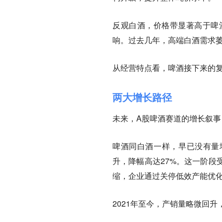
反观白酒，价格带显著高于啤
响。过去几年，高端白酒需求
从经营特点看，啤酒接下来的
两大增长路径
未来，A股啤酒赛道的增长叙
啤酒同白酒一样，早已没有量增逻
升，降幅高达27%。这一阶段
缩，企业通过关停低效产能优
2021年至今，产销量略微回升