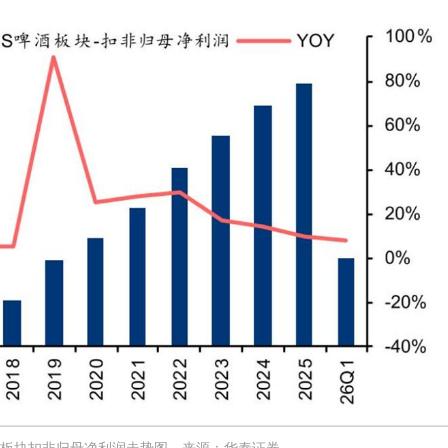
板块扣非归母净利润走势图，来源：华泰证券