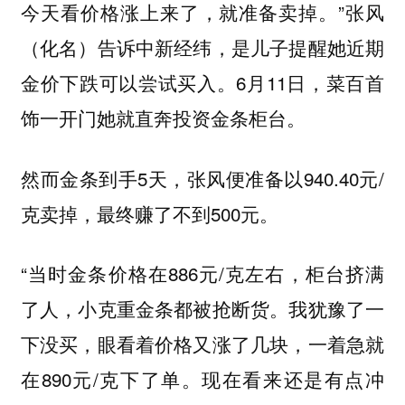
今天看价格涨上来了，就准备卖掉。”张风
（化名）告诉中新经纬，是儿子提醒她近期
金价下跌可以尝试买入。6月11日，菜百首
饰一开门她就直奔投资金条柜台。
然而金条到手5天，张风便准备以940.40元/
克卖掉，最终赚了不到500元。
“当时金条价格在886元/克左右，柜台挤满
了人，小克重金条都被抢断货。我犹豫了一
下没买，眼看着价格又涨了几块，一着急就
在890元/克下了单。现在看来还是有点冲