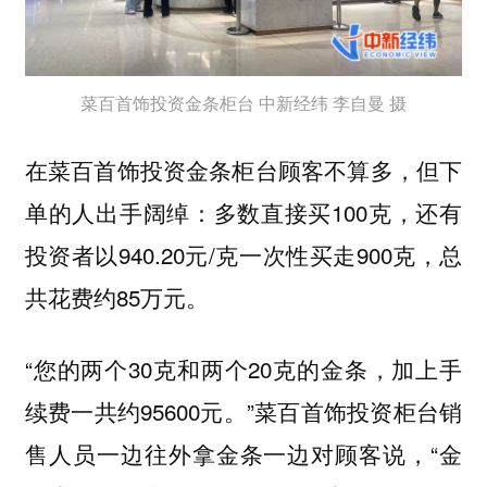
菜百首饰投资金条柜台 中新经纬 李自曼 摄
在菜百首饰投资金条柜台顾客不算多，但下
单的人出手阔绰：多数直接买100克，还有
投资者以940.20元/克一次性买走900克，总
共花费约85万元。
“您的两个30克和两个20克的金条，加上手
续费一共约95600元。”菜百首饰投资柜台销
售人员一边往外拿金条一边对顾客说，“金