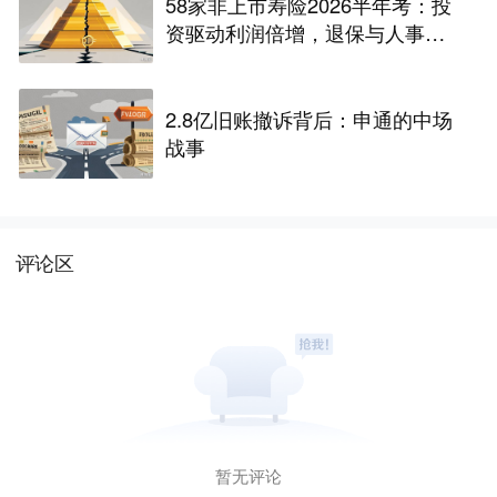
58家非上市寿险2026半年考：投
资驱动利润倍增，退保与人事风
险暗藏
2.8亿旧账撤诉背后：申通的中场
战事
评论区
暂无评论