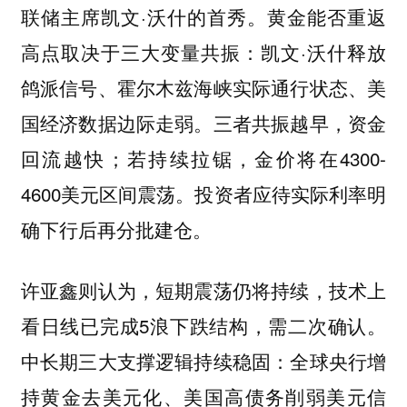
联储主席凯文·沃什的首秀。黄金能否重返
高点取决于三大变量共振：凯文·沃什释放
鸽派信号、霍尔木兹海峡实际通行状态、美
国经济数据边际走弱。三者共振越早，资金
回流越快；若持续拉锯，金价将在4300-
4600美元区间震荡。投资者应待实际利率明
确下行后再分批建仓。
许亚鑫则认为，短期震荡仍将持续，技术上
看日线已完成5浪下跌结构，需二次确认。
中长期三大支撑逻辑持续稳固：全球央行增
持黄金去美元化、美国高债务削弱美元信