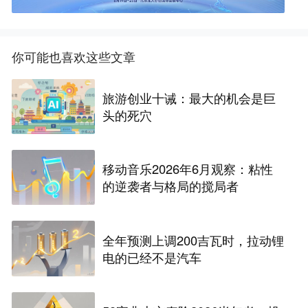
你可能也喜欢这些文章
旅游创业十诫：最大的机会是巨
头的死穴
移动音乐2026年6月观察：粘性
的逆袭者与格局的搅局者
全年预测上调200吉瓦时，拉动锂
电的已经不是汽车