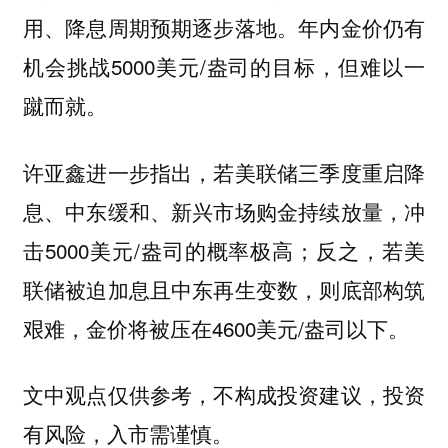
用、降息周期预期逐步落地。年内金价仍有
机会挑战5000美元/盎司的目标，但难以一
蹴而就。
许亚鑫进一步指出，若美联储三季度重启降
息、中东缓和、新兴市场购金持续放量，冲
击5000美元/盎司的概率极高；反之，若美
联储被迫加息且中东再生变数，则底部构筑
艰难，金价将被压在4600美元/盎司以下。
文中观点仅供参考，不构成投资建议，投资
有风险，入市需谨慎。