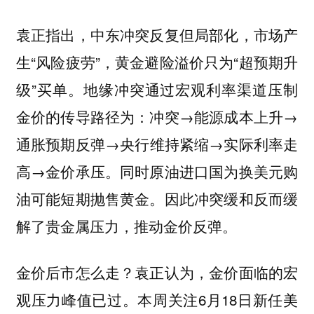
袁正指出，中东冲突反复但局部化，市场产
生“风险疲劳”，黄金避险溢价只为“超预期升
级”买单。地缘冲突通过宏观利率渠道压制
金价的传导路径为：冲突→能源成本上升→
通胀预期反弹→央行维持紧缩→实际利率走
高→金价承压。同时原油进口国为换美元购
油可能短期抛售黄金。因此冲突缓和反而缓
解了贵金属压力，推动金价反弹。
金价后市怎么走？袁正认为，金价面临的宏
观压力峰值已过。本周关注6月18日新任美