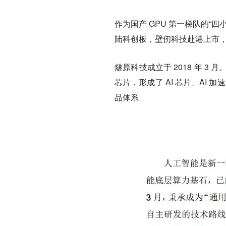
作为国产 GPU 第一梯队的
陆科创板，壁仞科技赴港上市
燧原科技成立于 2018 年 3
芯片，形成了 AI 芯片、AI
品体系