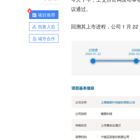
议通过。
项目推荐
回溯其上市进程，公司 1 月 
我要入驻
城市合作