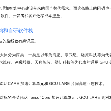
推理和智算中心建设带来的国产替代需求。而这条路上的阻碍也
、软件、开发者和客户迁移成本壁垒。
 架构和自研软件栈
科技的路线较有辨识度。
厂商大体分为两类：一类是以华为海思、寒武纪、燧原科技等为代
摩尔线程、沐曦股份、天数智芯、壁仞科技等为代表的通用 GPU 
U-CARE 加速计算单元和 GCU-LARE 片间高速互连技术。
标的是英伟达 Tensor Core 加速计算单元，GCU-LARE 则