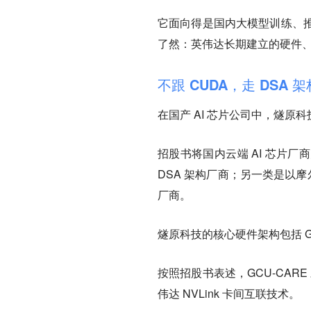
它面向得是国内大模型训练、
了然：英伟达长期建立的硬件
不跟 CUDA，走 DSA
在国产 AI 芯片公司中，燧原
招股书将国内云端 AI 芯片
DSA 架构厂商；另一类是以
厂商。
燧原科技的核心硬件架构包括 GC
按照招股书表述，GCU-CARE 对
伟达 NVLink 卡间互联技术。