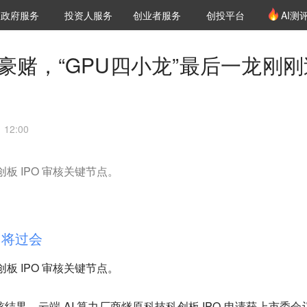
创投发布
项目推荐
核心服务
LP源计划
政府服务
投资人服务
创业者服务
创投平台
AI测
36氪Pro
VClub
VClub投资机构库
创投氪堂
城市之窗
投资机构职位推介
企业入驻
投资人认证
豪赌，“GPU四小龙”最后一龙刚刚
12:00
创板 IPO 审核关键节点。
即将过会
创板 IPO 审核关键节点。
果，云端 AI 算力厂商燧原科技科创板 IPO 申请获上市委会