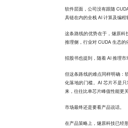
软件层面，公司没有跟随 CU
具链在内的全栈 AI 计算及编程软件
这条路线的优势在于，燧原科技
推理侧，行业对 CUDA 生
招股书也提到，随着 AI 推理
但这条路线的难点同样明确：
化落地的门槛。AI 芯片不是
来，往往比单芯片峰值性能更
市场最终还是要看产品说话。
在产品策略上，燧原科技已经