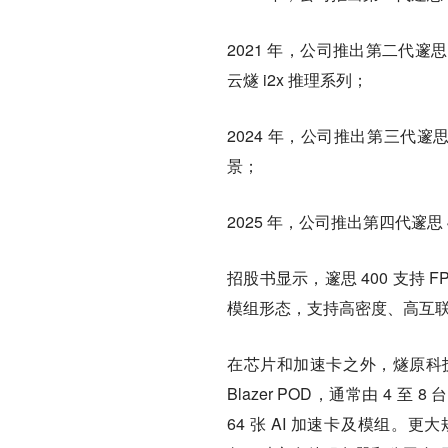
2021 年，公司推出第二代邃思 
云燧 i2x 推理系列；
2024 年，公司推出第三代邃
景；
2025 年，公司推出第四代邃思 
招股书显示，邃思 400 支持 
模组形态，支持高密度、高互联的
在芯片和加速卡之外，燧原科技
Blazer POD，通常由 4 至
64 张 AI 加速卡及模组。