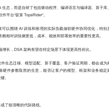
DA 生态，而是自研了包括驱动程序、编译语言与编译器、算子库
平台“驭算 TopsRider”。
可以围绕 AI 训练和推理的实际负载做软硬件协同优化，特别
态的依赖相对训练侧更低，成本、能效和部署效率的重要性更高。
市场增长，DSA 架构有望在特定场景下体现更高性价比。
软件生态迁移、模型适配、算子覆盖、客户验证周期，都会成为
只靠硬件参数取胜的生意，能否让客户的模型、框架和业务稳定
关键。
形成了较清晰的代际路线。