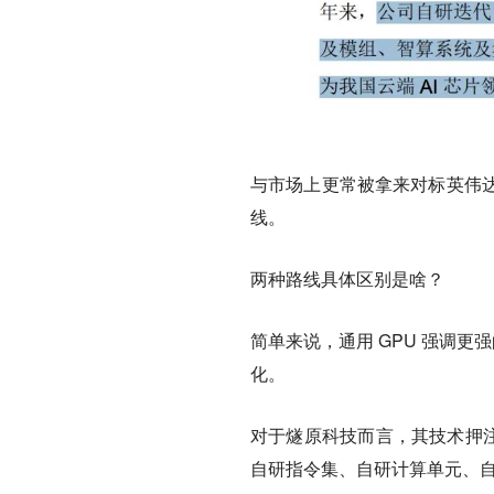
与市场上更常被拿来对标英伟达 
线。
两种路线具体区别是啥？
简单来说，通用 GPU 强调更
化。
对于燧原科技而言，其技术押注点
自研指令集、自研计算单元、