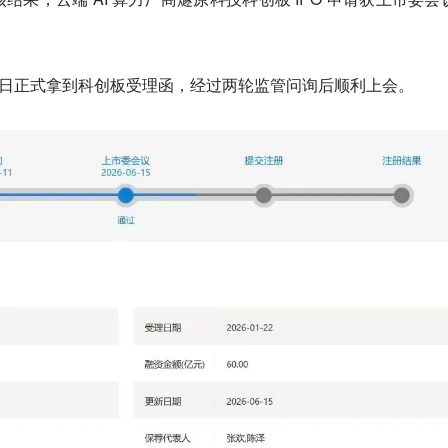
22 日正式拿到科创板受理函，经过两轮监管问询后顺利上会。