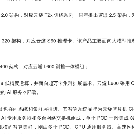
2.0 架构，对应云燧 T2x 训练系列；同年推出邃思 2.5 架构，
思 320 架构，对应云燧 S60 推理卡。该产品主要面向大模型推
400 架构，对应云燧 L600 训推一体模组；
FP8 低精度运算，并面向超万卡集群扩展需求。云燧 L600 采用 O
 AI 服务器部署。
也在向系统和集群层推进。其智算系统品牌为云燧智算机 Clo
 8 台 AI 专用服务器和多台网络交换机组成，单个 POD 一般集成 3
更大规模的智算集群，则由多个 POD、CPU 通用服务器、高速网