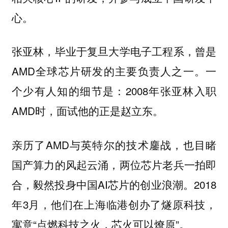
心。
张亚林，毕业于复旦大学电子工程系，曾是
AMD全球芯片研发的主要负责人之一。一
个少有人知的细节是：2008年张亚林入职
AMD时，面试他的正是赵立东。
亲历了AMD与英特尔的技术鏖战，也目睹
国产算力的风起云涌，两位芯片老兵一拍即
合，毅然投身中国AI芯片的创业浪潮。2018
年3月，他们在上海临港创办了燧原科技，
寓意“点燃科技之火，芯火可以燎原”。