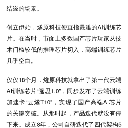
结缘的场景。
创立伊始，燧原科技便直指最难的AI训练芯
片。在当时，市面上多数国产芯片玩家从技
术门槛较低的推理芯片切入，高端训练芯片
几乎空白。
仅仅18个月，燧原科技就拿出了第一代云端
AI训练芯片“邃思1.0”，同步发布了云端训练
加速卡“云燧T10”，实现了国产高端AI芯片
的关键突破。从那时起，产品迭代就没有停
下来。成立8年，公司自研迭代了四代架构5