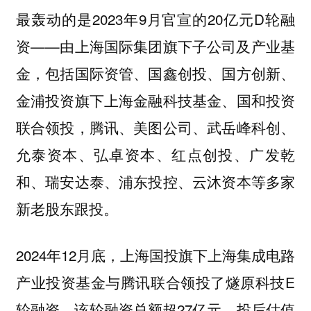
最轰动的是2023年9月官宣的20亿元D轮融
资——由上海国际集团旗下子公司及产业基
金，包括国际资管、国鑫创投、国方创新、
金浦投资旗下上海金融科技基金、国和投资
联合领投，腾讯、美图公司、武岳峰科创、
允泰资本、弘卓资本、红点创投、广发乾
和、瑞安达泰、浦东投控、云沐资本等多家
新老股东跟投。
2024年12月底，上海国投旗下上海集成电路
产业投资基金与腾讯联合领投了燧原科技E
轮融资，该轮融资总额超27亿元，投后估值