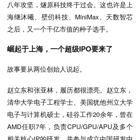
八年攻坚，燧原科技终于过会。这也许是上
海继沐曦、壁仞科技、MiniMax、天数智芯
之后，又一个千亿市值的种子选手。
崛起于上海，一个超级IPO要来了
故事要从两位创始人说起。
赵立东和张亚林，履历都很漂亮。赵立东，
清华大学电子工程学士、美国犹他州立大学
电子与计算机硕士，硅谷工作20余年，曾在
AMD任职7年，负责CPU/GPU/APU及多个
相关核心IP的研发，并参与成立中国研发中