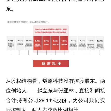
东。
从股权结构看，燧原科技没有控股股东。两
位创始人——赵立东与张亚林，直接和间接
合计持有公司28.14%股份，为公司共同实
际控制人，两人表决权比例相等。