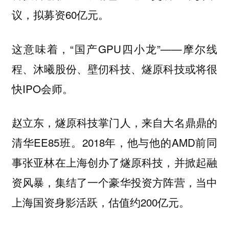
议，拟募资60亿元。
这意味着，“国产GPU四小龙”——摩尔线
程、沐曦股份、壁仞科技、燧原科技或将很
快IPO会师。
赵立东，燧原科技掌门人，来自大名鼎鼎的
清华EE85班。2018年，他与他的AMD前同
事张亚林在上海创办了燧原科技，并掀起融
资风暴，集结了一个豪华投资方阵营，当中
上海国资身影活跃，估值约200亿元。