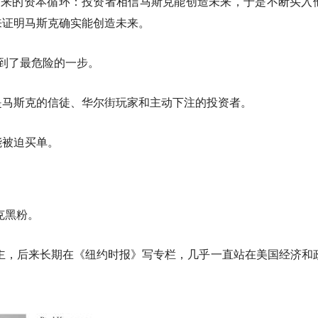
起来的资本循环：投资者相信马斯克能创造未来，于是不断买入
来证明马斯克确实能创造未来。
推到了最危险的一步。
是马斯克的信徒、华尔街玩家和主动下注的投资者。
能被迫买单。
克黑粉。
得主，后来长期在《纽约时报》写专栏，几乎一直站在美国经济和