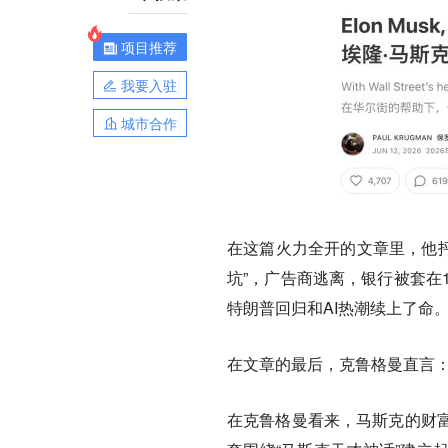
项目推荐
我要入驻
城市合作
在这篇火力全开的文章里，他抨击
坑”，广告商逃离，银行被套在
特朗普回归和AI热潮续上了命
在文章的最后，克鲁格曼直言
在克鲁格曼看来，马斯克的财