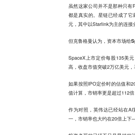
虽然这家公司并不是那种只有P
都是真实的。星链已经成了它最重
元，其中以Starlink为主的连
但克鲁格曼认为，
资本市场给S
SpaceX上市定价每股135
高，收盘市值突破2万亿美元，
如果按照IPO定价时的估值和2
值计算，市销率更是超过112倍
作为对照，英伟达已经站在A
一，市销率也大约在20倍上下—