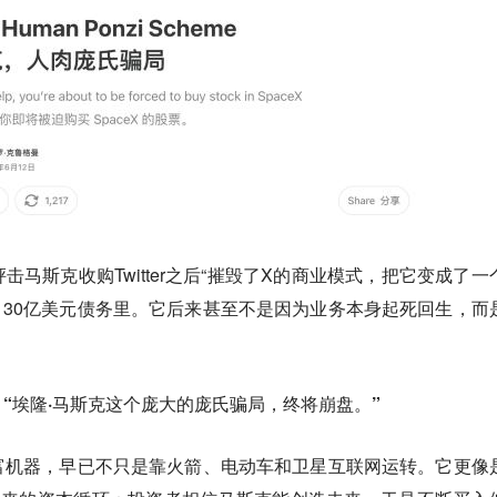
马斯克收购Twitter之后“摧毁了X的商业模式，把它变成了一
130亿美元债务里。它后来甚至不是因为业务本身起死回生，而
。
：
“埃隆·马斯克这个庞大的庞氏骗局，终将崩盘。”
富机器，早已不只是靠火箭、电动车和卫星互联网运转。它更像