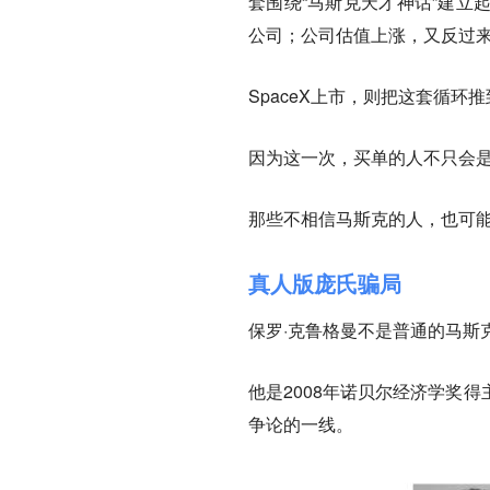
套围绕“马斯克天才神话”建立
公司；公司估值上涨，又反过
SpaceX上市，则把这套循环
因为这一次，买单的人不只会
那些不相信马斯克的人，也可
真人版庞氏骗局
保罗·克鲁格曼不是普通的马斯
他是2008年诺贝尔经济学奖
争论的一线。