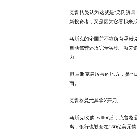
克鲁格曼认为这就是“庞氏骗局
新投资者，又是因为它看起来
马斯克的帝国并不靠所有承诺
自动驾驶还没完全实现，就去讲
力。
但马斯克最厉害的地方，是他
面。
克鲁格曼尤其拿X开刀。
马斯克收购Twitter后，克
离，银行也被套在130亿美元