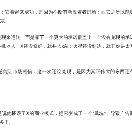
”：它看起来成功，是因为不断有新投资者进场；而它之所以能
成功。
兑现来运转，而是靠下一个更大的承诺覆盖上一个没有兑现的承
机器人；X还没修好，就并入xAI；火星还没到达，就开始讲太
总能让市场相信：
这一次还没兑现，是因为真正伟大的东西还
鲁格曼说他摧毁了X的商业模式，把它变成了一个“粪坑”，导致广告
债务里。