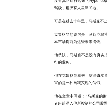
没有真正运行起来的Hyper
驾驶，也没有火星殖民地。
可是在过去十年里，马斯克不止
克鲁格曼想说的是：马斯克最
本市场提前为这些未来掏钱。
他承认，马斯克不是没有真实
行的业务。
但在克鲁格曼看来，这些真实
富的是一种自我实现的信仰。
他在文章中写道：
“马斯克的
者纷纷涌入他所控制的公司股