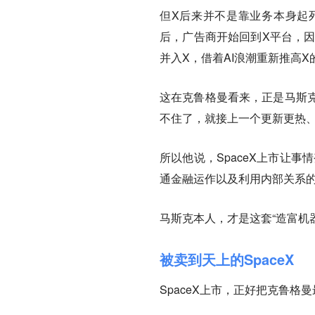
但X后来并不是靠业务本身起
后，广告商开始回到X平台，因
并入X，借着AI浪潮重新推高
这在克鲁格曼看来，正是马斯
不住了，就接上一个更新更热
所以他说，SpaceX上市让
通金融运作以及利用内部关系的
马斯克本人，才是这套“造富机
被卖到天上的SpaceX
SpaceX上市，正好把克鲁格