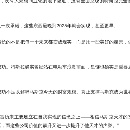
loop，没有大规模商业化的地下隧道，没有全面兑现的特斯拉完全
一次承诺，这些东西最晚到2025年就会实现，甚至更早。
擅长的不是把每一个未来都变成现实，而是用一些美好的愿景，
成功。特斯拉确实曾经站在电动车浪潮前面，星链也确实是重要
成功不足以解释马斯克今天的财富规模。真正支撑马斯克成为世
财富历来主要建立在自我实现的信念之上——相信马斯克天才的
票，而这些公司价值的飙升又进一步提升了他天才的声誉。”