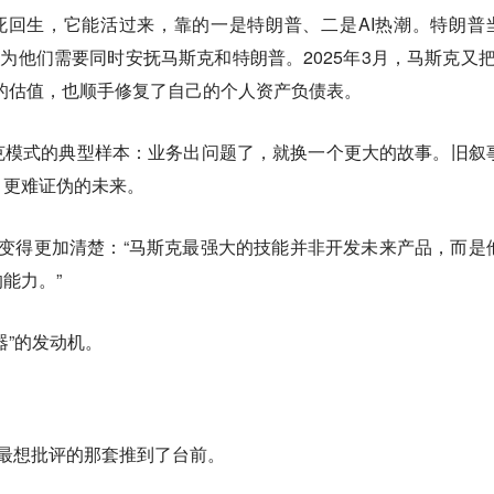
死回生，它能活过来，靠的一是特朗普、二是AI热潮。特朗普
为他们需要同时安抚马斯克和特朗普。2025年3月，马斯克又把x
X的估值，也顺手修复了自己的个人资产负债表。
克模式的典型样本：业务出问题了，就换一个更大的故事。旧叙
、更难证伪的未来。
事情变得更加清楚：“马斯克最强大的技能并非开发未来产品，而是
能力。”
器”的发动机。
曼最想批评的那套推到了台前。