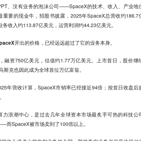
PT、没有业务的泡沫公司——SpaceX的技术、收入、产业地
要的现金牛，招股书披露，2025年SpaceX总营收约186.7
接业务收入约113.87亿美元，运营利润约44.23亿美元。
paceX开出的价格，已经远远超过了它的业务本身。
美元，融资750亿美元，估值约1.77万亿美元。上市首日，股价继
马斯克也因此成为全球首位万亿富翁。
025年营收计算，SpaceX市销率已经接近94倍；按首日收盘后
。
I算力浪潮中心，是过去几年全球资本市场最炙手可热的科技公
—而SpaceX被市场卖到了100倍以上。