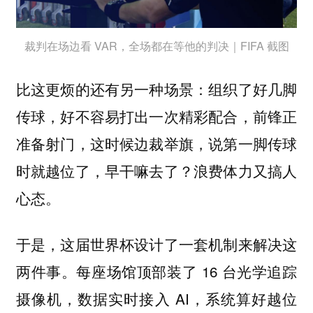
裁判在场边看 VAR，全场都在等他的判决｜FIFA 截图
比这更烦的还有另一种场景：组织了好几脚
传球，好不容易打出一次精彩配合，前锋正
准备射门，这时候边裁举旗，说第一脚传球
时就越位了，早干嘛去了？浪费体力又搞人
心态。
于是，这届世界杯设计了一套机制来解决这
两件事。每座场馆顶部装了 16 台光学追踪
摄像机，数据实时接入 AI，系统算好越位