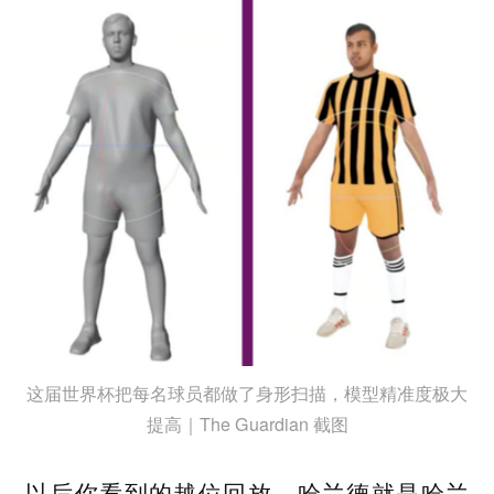
这届世界杯把每名球员都做了身形扫描，模型精准度极大
提高｜The Guardian 截图
以后你看到的越位回放，哈兰德就是哈兰