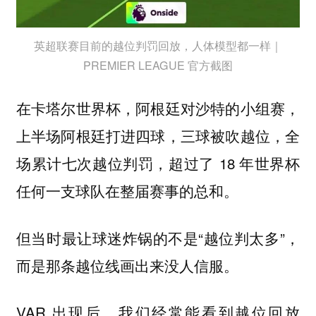
英超联赛目前的越位判罚回放，人体模型都一样｜
PREMIER LEAGUE 官方截图
在卡塔尔世界杯，阿根廷对沙特的小组赛，
上半场阿根廷打进四球，三球被吹越位，全
场累计七次越位判罚，超过了 18 年世界杯
任何一支球队在整届赛事的总和。
但当时最让球迷炸锅的不是“越位判太多”，
而是那条越位线画出来没人信服。
VAR 出现后，我们经常能看到越位回放