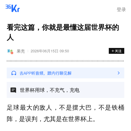
登录
看完这篇，你就是最懂这届世界杯的
人
果壳
2026年06月15日 09:50
世界杯用球，不充气，充电
足球最大的敌人，不是摆大巴，不是铁桶
阵，是误判，尤其是在世界杯上。