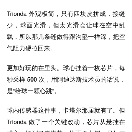
Trionda 外观极简，只有四块皮拼成，接缝
少，球面光滑，但太光滑会让球在空中乱
飘，所以那几条缝做得跟沟壑一样深，把空
气阻力硬拉回来。
更加好玩的在里头。球心挂着一枚芯片，
每
，用阿迪达斯技术员的话说，
秒采样 500 次
是“给球一颗心跳”。
球内传感器这件事，卡塔尔那届就有了。但
Trionda 做了一个关键改动，芯片从悬挂在