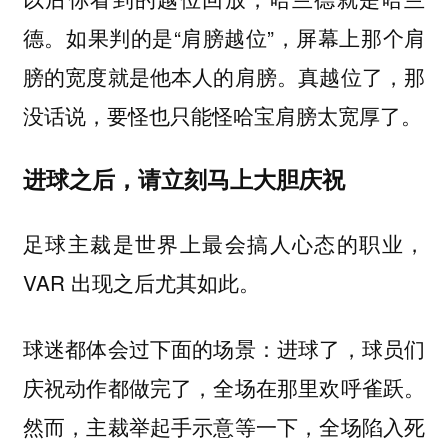
德。如果判的是“肩膀越位”，屏幕上那个肩
膀的宽度就是他本人的肩膀。真越位了，那
没话说，要怪也只能怪哈宝肩膀太宽厚了。
进球之后，请立刻马上大胆庆祝
足球主裁是世界上最会搞人心态的职业，
VAR 出现之后尤其如此。
球迷都体会过下面的场景：进球了，球员们
庆祝动作都做完了，全场在那里欢呼雀跃。
然而，主裁举起手示意等一下，全场陷入死