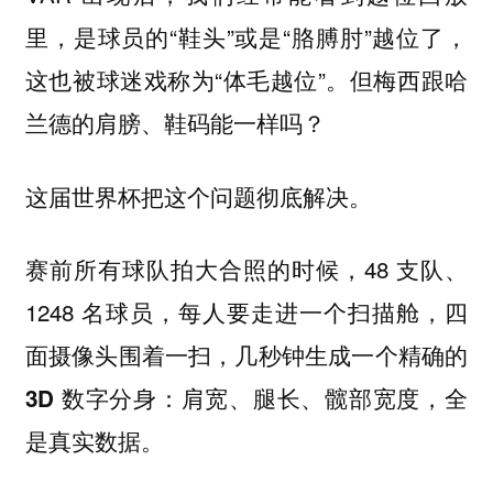
里，是球员的“鞋头”或是“胳膊肘”越位了，
这也被球迷戏称为“体毛越位”。但梅西跟哈
兰德的肩膀、鞋码能一样吗？
这届世界杯把这个问题彻底解决。
赛前所有球队拍大合照的时候，48 支队、
1248 名球员，
每人要走进一个扫描舱，四
面摄像头围着一扫，几秒钟生成一个精确的
3D 数字分身：肩宽、腿长、髋部宽度，全
。
是真实数据