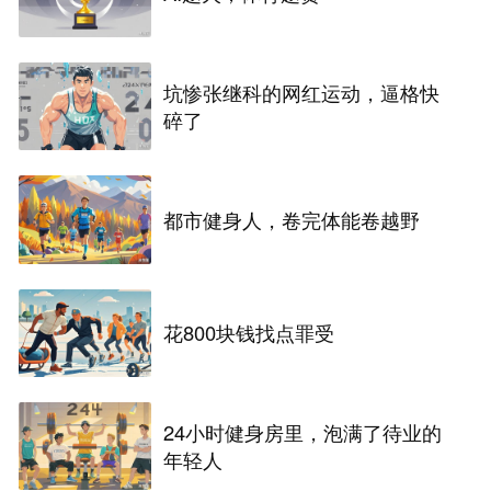
坑惨张继科的网红运动，逼格快
碎了
都市健身人，卷完体能卷越野
花800块钱找点罪受
24小时健身房里，泡满了待业的
年轻人