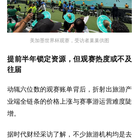
美加墨世界杯观赛，受访者巢巢供图
提前半年锁定资源，但观赛热度或不及
往届
动辄六位数的观赛账单背后，折射出旅游产
业端全链条的价格上涨与赛事游运营难度陡
增。
据时代财经采访了解，不少旅游机构均是去