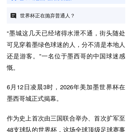
世界杯正在抛弃普通人？
“墨城这几天已经堵得水泄不通，街头随处
可见穿着墨绿色球迷的人，分不清是本地人
还是游客。”一名位于墨西哥的中国球迷感
慨。
6月12日凌晨3时，2026年美加墨世界杯在
墨西哥城正式揭幕。
作为史上首次由三国联合举办、首次扩军至
48支球队的世界杯，这场全球顶级足球赛事