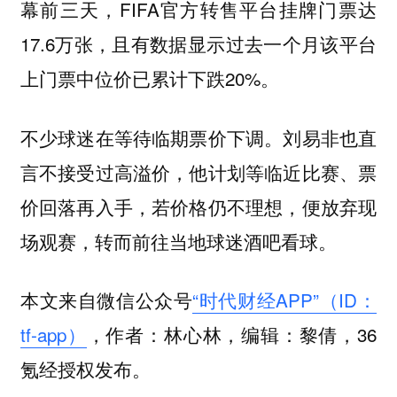
幕前三天，FIFA官方转售平台挂牌门票达
17.6万张，且有数据显示过去一个月该平台
上门票中位价已累计下跌20%。
不少球迷在等待临期票价下调。刘易非也直
言不接受过高溢价，他计划等临近比赛、票
价回落再入手，若价格仍不理想，便放弃现
场观赛，转而前往当地球迷酒吧看球。
本文来自微信公众号
“时代财经APP”（ID：
tf-app）
，作者：林心林，编辑：黎倩，36
氪经授权发布。