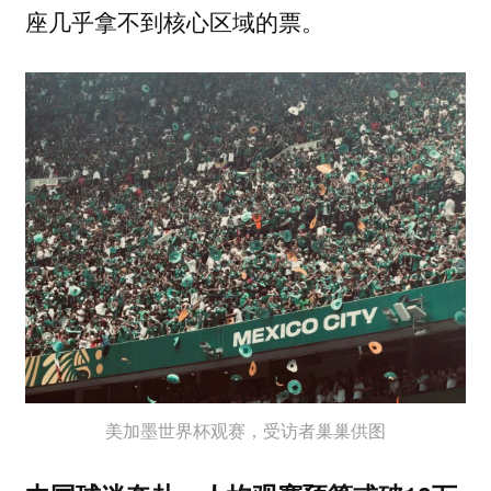
座几乎拿不到核心区域的票。
美加墨世界杯观赛，受访者巢巢供图