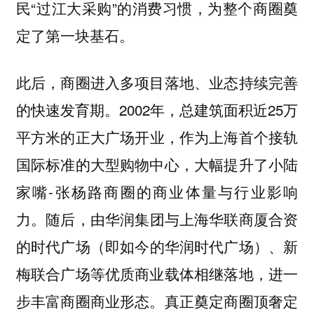
民“过江大采购”的消费习惯，为整个商圈奠
定了第一块基石。
此后，商圈进入多项目落地、业态持续完善
的快速发育期。2002年，总建筑面积近25万
平方米的
开业，作为上海首个接轨
正大广场
国际标准的大型购物中心，大幅提升了小陆
家嘴-张杨路商圈的商业体量与行业影响
力。随后，
由华润集团与上海华联商厦合资
（即如今的华润时代广场）、
的时代广场
新
梅联合广场等优质商业载体相继落地，进一
真正奠定商圈顶奢定
步丰富商圈商业形态。