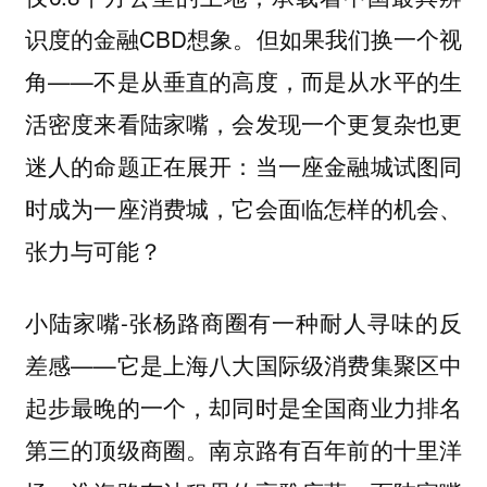
识度的金融CBD想象。但如果我们换一个视
角——不是从垂直的高度，而是从水平的生
活密度来看陆家嘴，会发现一个更复杂也更
迷人的命题正在展开：
当一座金融城试图同
时成为一座消费城，它会面临怎样的机会、
张力与可能？
小陆家嘴-张杨路商圈有一种耐人寻味的反
差感——
它是上海八大国际级消费集聚区中
起步最晚的一个，却同时是全国商业力排名
南京路有百年前的十里洋
第三的顶级商圈。