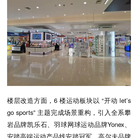
楼层改造方面，6 楼运动板块以 “开动 let’s
go sports” 主题完成场景重构，引入全系攀
岩品牌凯乐石、羽球网球运动品牌Yonex、
安踏高端运动产品线安踏冠军、高尔夫品牌