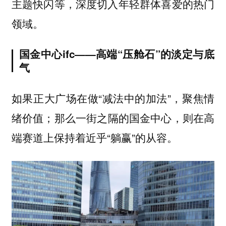
主题快闪等，深度切入年轻群体喜爱的热门
领域。
国金中心ifc——高端“压舱石”的淡定与底
气
如果正大广场在做“减法中的加法”，聚焦情
绪价值；那么一街之隔的国金中心，则在高
端赛道上保持着近乎“躺赢”的从容。