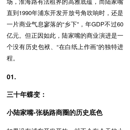
场，淮海路有法租界的高雅底蕴，而陆家嘴
直到1990年浦东开发开放号角吹响时，还是
一片商业气息寥落的“乡下”，年GDP不过60
亿元。但正因如此，陆家嘴的商业演进是一
个没有历史包袱、“在白纸上作画”的独特进
程。
01.
三十年蝶变：
小陆家嘴-张杨路商圈的历史底色