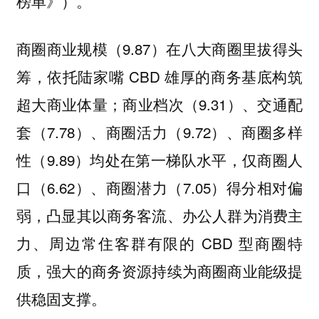
榜单》）。
商圈商业规模（9.87）在八大商圈里拔得头
筹，依托陆家嘴 CBD 雄厚的商务基底构筑
超大商业体量；商业档次（9.31）、交通配
套（7.78）、商圈活力（9.72）、商圈多样
性（9.89）
商圈人
均处在第一梯队水平，仅
口（6.62）、商圈潜力（7.05）得分相对偏
弱，凸显其以商务客流、办公人群为消费主
力、周边常住客群有限的 CBD 型商圈特
质，强大的商务资源持续为商圈商业能级提
供稳固支撑。