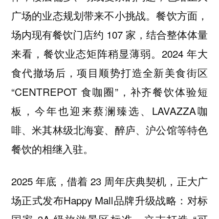
广场的业态规划带来不小挑战。餐饮方面，
场内现有餐饮门店约 107 家，结合整体体量
来看，餐饮业态矩阵稍显薄弱。2024 年大
食代撤场后，项目顺势打造全新美食街区
“CENTREPOT 食咖圈”，补齐餐饮体验短
板，今年也迎来蔡澜臻选、LAVAZZA咖
啡、米其林级北海宴、醉庐、沪公馆等特色
餐饮的相继入驻。
2025 年底，借着 23 周年庆典契机，正大广
场正式发布Happy Mall品牌升级战略：对标