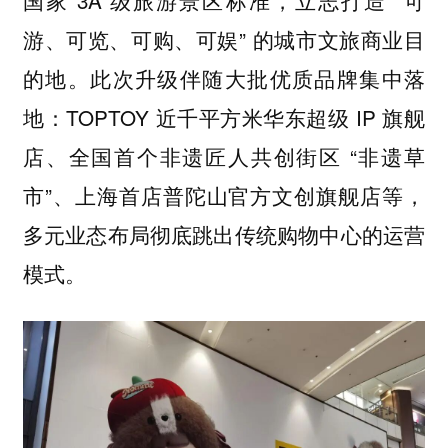
国家 3A 级旅游景区标准，立志打造 “可
游、可览、可购、可娱” 的城市文旅商业目
的地。此次升级伴随大批优质品牌集中落
地：TOPTOY 近千平方米华东超级 IP 旗舰
店、全国首个非遗匠人共创街区 “非遗草
市”、上海首店普陀山官方文创旗舰店等，
多元业态布局彻底跳出传统购物中心的运营
模式。