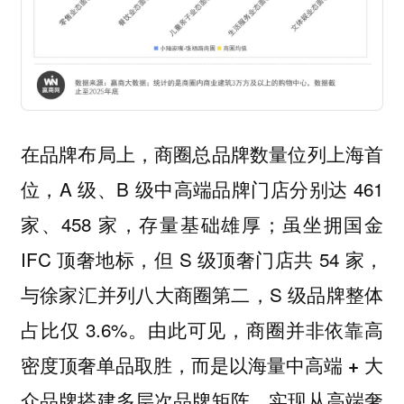
在品牌布局上，商圈总品牌数量位列上海首
位，A 级、B 级中高端品牌门店分别达 461
家、458 家，存量基础雄厚；虽坐拥国金
IFC 顶奢地标，但 S 级顶奢门店共 54 家，
与徐家汇并列八大商圈第二，S 级品牌整体
占比仅 3.6%。由此可见，商圈并非依靠高
密度顶奢单品取胜，而是
以海量中高端 + 大
，实现从高端奢
众品牌搭建多层次品牌矩阵