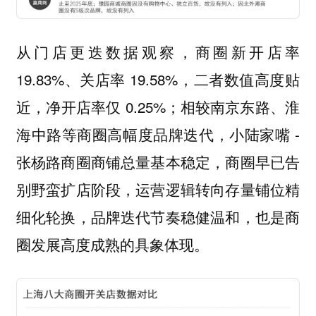
从门店更迭数据观察，商圈新开店率
19.83%、关店率 19.58%，二者数值高度贴
近，净开店率仅 0.25%；相较南京东路、淮
海中路等商圈高幅度品牌迭代，小陆家嘴 -
张杨路商圈商铺总量基本稳定，商圈早已告
别野蛮扩店阶段，运营逻辑转向存量铺位精
细化轮换，品牌迭代节奏稳健温和，也是商
圈发展高度成熟的具象体现。