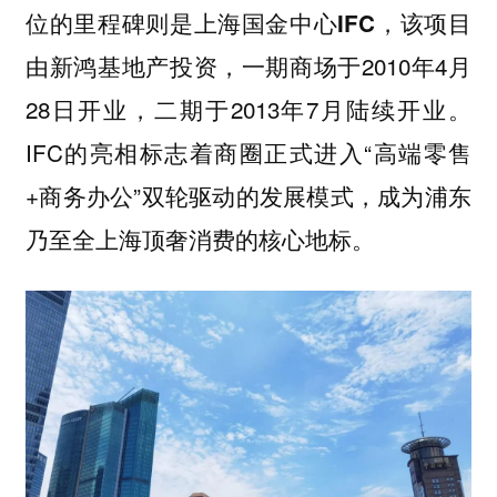
位的里程碑则是
，该项目
上海国金中心IFC
由新鸿基地产投资，一期商场于2010年4月
28日开业，二期于2013年7月陆续开业。
IFC的亮相标志着商圈正式进入“高端零售
+商务办公”双轮驱动的发展模式，成为浦东
乃至全上海顶奢消费的核心地标。