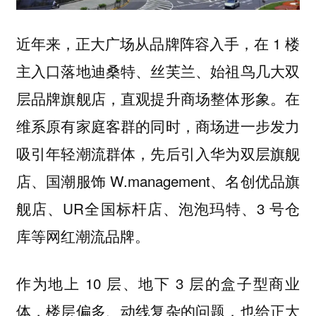
近年来，正大广场从品牌阵容入手，在 1 楼
主入口落地迪桑特、丝芙兰、始祖鸟几大双
层品牌旗舰店，直观提升商场整体形象。在
维系原有家庭客群的同时，商场进一步发力
吸引年轻潮流群体，先后引入华为双层旗舰
店、国潮服饰 W.management、名创优品旗
舰店、UR全国标杆店、泡泡玛特、3 号仓
库等网红潮流品牌。
作为地上 10 层、地下 3 层的盒子型商业
体，楼层偏多、动线复杂的问题，也给正大