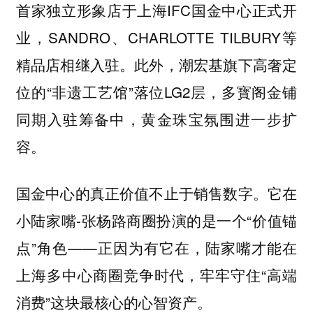
首家独立形象店于上海IFC国金中心正式开
业，SANDRO、CHARLOTTE TILBURY等
精品店相继入驻。此外，潮宏基旗下高奢定
位的“非遗工艺馆”落位LG2层，多寳阁金铺
同期入驻筹备中，黄金珠宝氛围进一步扩
容。
国金中心的真正价值不止于销售数字。它在
小陆家嘴-张杨路商圈扮演的是一个“价值锚
点”角色——正因为有它在，陆家嘴才能在
上海多中心商圈竞争时代，牢牢守住“高端
消费”这块最核心的心智资产。