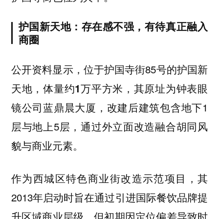
护国新天地：存在感不强，有待真正融入
商圈
公开资料显示，位于护国寺街85号的
护国新
，体量约
，其原址为钟表眼
天地
1万平方米
镜公司蓝鼎晨大厦，改建后建筑包含地下1
层与地上5层，通过外立面改造融合胡同风
貌与商业元素。
作为西城区特色商业街改造示范项目，其
2013年启动时旨在通过引进国际餐饮品牌提
升区域商业层级，但初期因定位偏差导致时