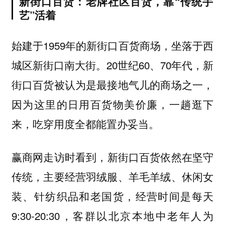
新街口百货：老牌社区百货，靠“传统手
艺”活着
始建于1959年的新街口百货商场，坐落于西
城区新街口南大街。20世纪60、70年代，新
街口百货被认为是最接地气儿的商场之一，
因为这里的日用百货物美价廉，一趟逛下
来，吃穿用度全都能置办妥当。
赢商网走访时看到，
新街口百货依然在坚守
传统，主要经营羽绒服、羊毛羊绒、休闲女
，经营时间是每天
装、针纺织品和老国货
9:30-20:30，客群以北京本地中老年人为