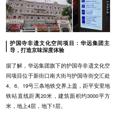
护国寺非遗文化空间项目：华远集团主
导，打造京味深度体验
据了解，华远集团旗下的
护国寺非遗文化空
项目位于新街口南大街与护国寺街交汇处
间
4、6、19号三条地铁交界上盖，距平安里地
铁站直线距离20米，建筑面积约3000平方
米，地上4层，地下1层。