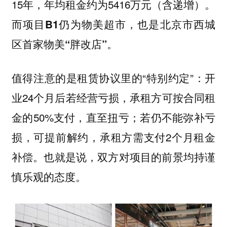
15年，年均租金约为5416万元（含递增）。
而项目
B1仍为物美超市，也是北京市西城
区首家物美“胖改店”。
值得注意的是租赁协议里的“特别约定”：开
业24个月后若经营亏损，承租方可按合同租
金的50%支付，直至扭亏；若仍不能弥补亏
损，可提前解约，承租方需支付2个月租金
补偿。也就是说，双方对项目的前景均持谨
慎乐观的态度。