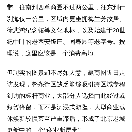
带，往南到西单商圈不过两公里，往东到什
刹海仅一公里，区域内更坐拥梅兰芳故居、
徐悲鸿纪念馆等文化地标，以及始建于20世
纪中叶的老西安饭庄、同春园等老字号。按
理说，这里应该是一个消费高地。
但现实的图景却不尽如人意，赢商网近日走
访发现，
整条街区缺乏能够吸引跨区域专程
到访的标杆商业，大部分人选择由此经过或
短暂停留，而不是沉浸式游逛，大型商业载
体焕新较慢甚至严重滞后，形成了北京老城
更新中的一个“商业断层带”。