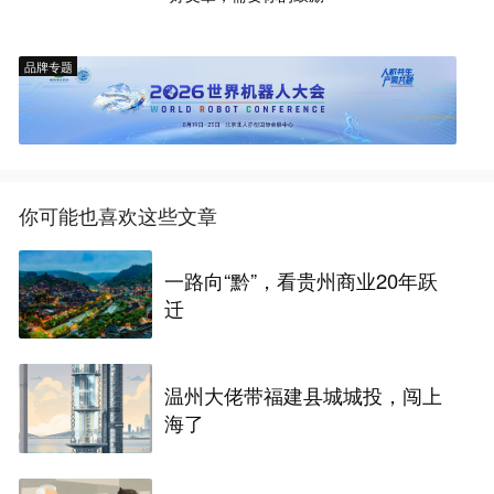
品牌专题
你可能也喜欢这些文章
一路向“黔”，看贵州商业20年跃
迁
温州大佬带福建县城城投，闯上
海了