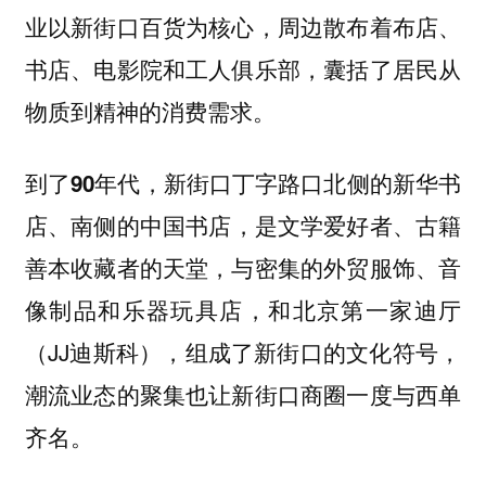
，周边散布着布店、
业以新街口百货为核心
书店、电影院和工人俱乐部，囊括了居民从
物质到精神的消费需求。
到了
，新街口丁字路口北侧的
90年代
新华书
、南侧的
，是文学爱好者、古籍
店
中国书店
善本收藏者的天堂，与密集的外贸服饰、音
像制品和乐器玩具店，和北京第一家迪厅
（JJ迪斯科），组成了新街口的文化符号，
潮流业态的聚集也让新街口商圈一度与西单
齐名。