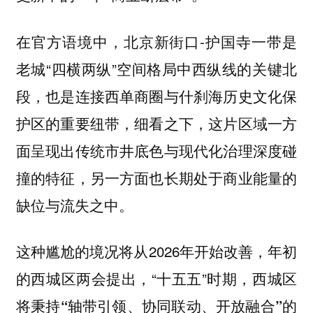
在官方语境中，北京新街口-护国寺一带是
老城“四横两纵”空间格局中西纵线的关键北
段，也是连接西单商圈与什刹海历史文化保
护区的重要纽带，细看之下，这片区域一方
面呈现出传统市井底色与现代化治理深度碰
撞的特征，另一方面也长期处于商业能量的
缺位与流失之中。
这种尴尬的境况将从2026年开始改善，年初
的西城区两会提出，“十五五”时期，
西城区
将秉持“轴带引领、协同联动、开放融合”的