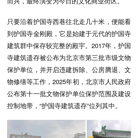
而兴，最终演变为今日的文化商业街区。
只要沿着护国寺西巷往北走几十米，便能看
到
，它是始建于元代的护国寺
护国寺金刚殿
建筑群中保存较完整的殿宇。2017年，护国
寺建筑遗存被公布为北京市第三批市级文物
保护单位，并开启违建拆除、公房腾退、文
物修缮等工作，2025年初，北京市人民政府
公布第十一批文物保护单位保护范围及建设
控制地带，“护国寺建筑遗存”位列其中。