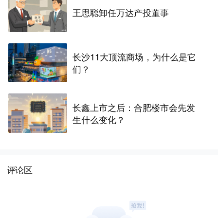
王思聪卸任万达产投董事
长沙11大顶流商场，为什么是它
们？
长鑫上市之后：合肥楼市会先发
生什么变化？
评论区