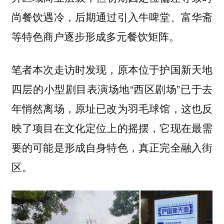
尚餐饮遇冷，后期通过引入牛啤堂、富华斋
等特色商户逐步形成多元餐饮矩阵。
笔者本次走访时发现，原本位于护国新天地
四层的小型剧目表演场地“西区剧场”已于去
年悄然离场，原址已改为羽毛球馆，这也反
映了项目在文化定位上的摇摆，它现在最需
要的可能是形成自身特色，真正完全融入街
区。