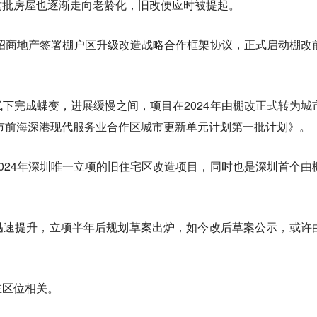
这批房屋也逐渐走向老龄化，旧改便应时被提起。
与招商地产签署棚户区升级改造战略合作框架协议，正式启动棚改
下完成蝶变，进展缓慢之间，项目在2024年由棚改正式转为城
圳市前海深港现代服务业合作区城市更新单元计划第一批计划》。
024年深圳唯一立项的旧住宅区改造项目，同时也是深圳首个由
迅速提升，立项半年后规划草案出炉，如今改后草案公示，或许
在区位相关。