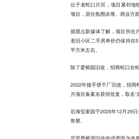
位于老蛇口片区，项目紧邻地铁
项目，居住氛围浓厚。商业方
据观点新媒体了解，项目所在
老旧小区二手房单价仍保持在5至
平方米左右。
除了爱榕园旧改，招商蛇口在
2022年接手饼干厂旧改，招商
月项目备案名获得批复，取名“
后海玺家园于2025年12月2
售罄。
尽管爱榕园旧改的进度因为改