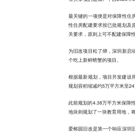
最关键的一项便是对保障性住
性住房配建要求按已批规划及
关要求，原则上可不配建保障
为旧改项目松了绑，深圳新启
个吃上新鲜螃蟹的项目。
根据最新规划，项目开发建设用地
规划容积缩减约5万平方米至2
此前规划的4.38万平方米保
地块则规划了一块教育用地，将
爱榕园旧改是第一个响应深圳