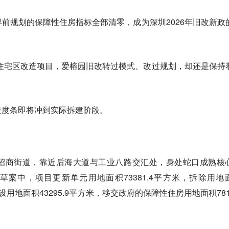
前规划的保障性住房指标全部清零，成为深圳2026年旧改新政
旧住宅区改造项目，爱榕园旧改转过模式、改过规划，却还是保持
进度条即将冲到实际拆建阶段。
招商街道，靠近后海大道与工业八路交汇处，身处蛇口成熟核
划草案中，项目更新单元用地面积73381.4平方米，拆除用地
建设用地面积43295.9平方米，移交政府的保障性住房用地面积7816