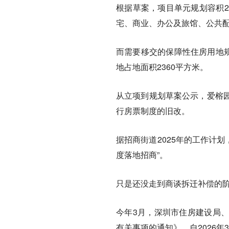
根据草案，项目单元规划容积29
宅、商业、办公及旅馆、公共配
而需要移交的保障性住房用地规
地占地面积2360平方米。
从立项到规划草案公示，爱榕
行房票制度的旧改。
据招商街道2025年的工作计划
度落地招商”。
只是还没走到商谈拆迁补偿的
今年3月，深圳市住房建设局
有关事项的通知》，自2026年