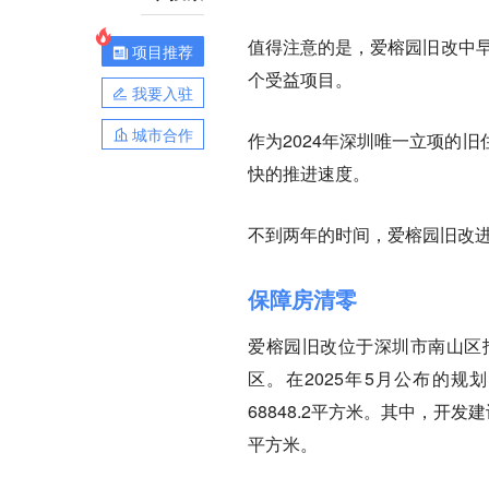
值得注意的是，爱榕园旧改中早
项目推荐
个受益项目。
我要入驻
城市合作
作为2024年深圳唯一立项的
快的推进速度。
不到两年的时间，爱榕园旧改
保障房清零
爱榕园旧改位于深圳市南山区
区。在2025年5月公布的规
68848.2平方米。其中，开发
平方米。