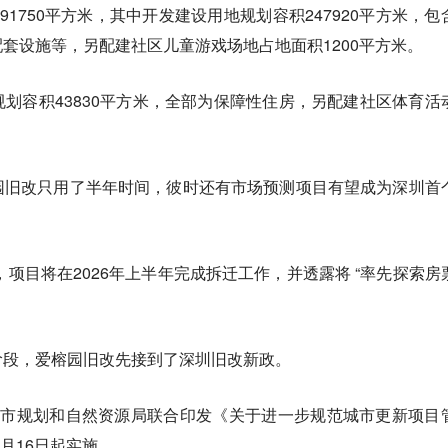
1750平方米，其中开发建设用地规划容积247920平方米，包
套设施等，另配建社区儿童游戏场地占地面积1200平方米。
划容积43830平方米，全部为保障性住房，另配建社区体育活
园旧改只用了半年时间，彼时还有市场预测项目有望成为深圳首
，项目将在2026年上半年完成拆迁工作，并透露将 “率先探索房
阶段，爱榕园旧改先接到了深圳旧改新政。
、市规划和自然资源局联合印发《关于进一步规范城市更新项目
3月16日起实施。