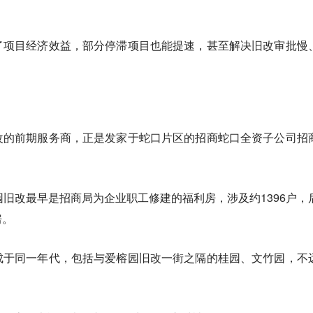
了项目经济效益，部分停滞项目也能提速，甚至解决旧改审批慢
改的前期服务商，正是发家于蛇口片区的招商蛇口全资子公司招
园旧改最早是招商局为企业职工修建的福利房，涉及约1396户，
房。
成于同一年代，包括与爱榕园旧改一街之隔的桂园、文竹园，不