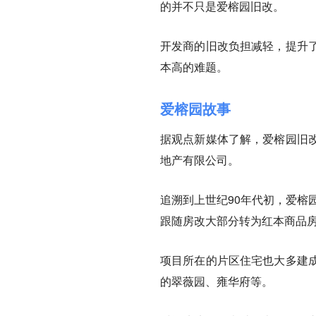
的并不只是爱榕园旧改。
开发商的旧改负担减轻，提升
本高的难题。
爱榕园故事
据观点新媒体了解，爱榕园旧
地产有限公司。
追溯到上世纪90年代初，爱榕
跟随房改大部分转为红本商品
项目所在的片区住宅也大多建
的翠薇园、雍华府等。