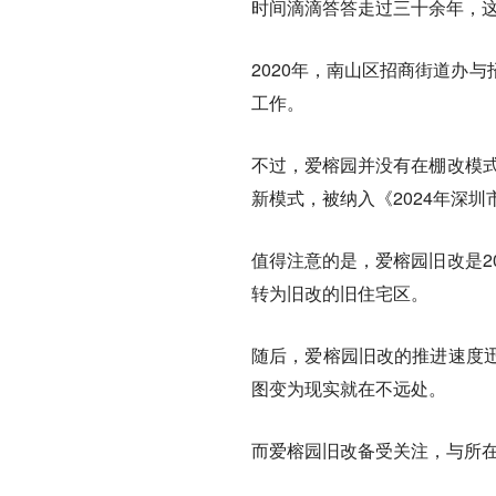
时间滴滴答答走过三十余年，
2020年，南山区招商街道办
工作。
不过，爱榕园并没有在棚改模式
新模式，被纳入《2024年深
值得注意的是，爱榕园旧改是2
转为旧改的旧住宅区。
随后，爱榕园旧改的推进速度
图变为现实就在不远处。
而爱榕园旧改备受关注，与所