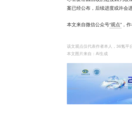
案已经公布，后续进度或许会
本文来自微信公众号
“观点”
，作
该文观点仅代表作者本人，36氪平
本文图片来自：
AI生成