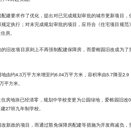
房配建要求作了优化，提出对已完成规划审批的城市更新项目，
原规定执行；对未完成规划审批的项目，应符合《住宅项目规范
性住房。
动的旧改项目原则上不再强制配建保障房，而爱榕园旧改成为了
由约4.3万平方米增至约6.04万平方米，容积率由5.7降至2.9
4万平方米。
障性住房地块已经清零，规划中学校变更为公园绿地，爱榕园旧改0
建27班九年制学校。
旧改新政的项目，而通过豁免保障房配建等措施为开发商减负，