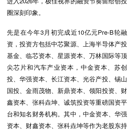
进入2026年，极佳视界的融资节奏留给创投
圈深刻印象。
先是在今年3月初完成近10亿元Pre-B轮融
资，投资方包括中芯聚源、上海半导体产投
基金、临芯资本、星源资本、万林国际等顶
尖芯片和汽车产业资本，中金资本、苏创
投、华强资本、长江资本、光谷产投、锡山
国投、金雨茂物、新鼎资本、领阳投资、财
鑫资本、张科垚坤、诚筑投资等重磅国资平
台和知名财务机构。其中，中金资本、华强
资本、财鑫资本、张科垚坤等作为老股东持