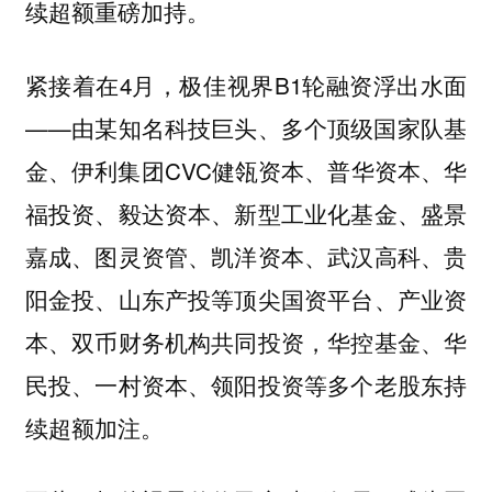
续超额重磅加持。
紧接着在4月，极佳视界B1轮融资浮出水面
——由某知名科技巨头、多个顶级国家队基
金、伊利集团CVC健瓴资本、普华资本、华
福投资、毅达资本、新型工业化基金、盛景
嘉成、图灵资管、凯洋资本、武汉高科、贵
阳金投、山东产投等顶尖国资平台、产业资
本、双币财务机构共同投资，华控基金、华
民投、一村资本、领阳投资等多个老股东持
续超额加注。