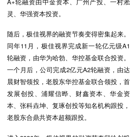
A+轮融资由中金资本、广州产投、一村淞
灵、华强资本投资。
随后，极佳视界的融资节奏变得密集起来。
同年11月，极佳视界完成新一轮亿元级A1
轮融资，由华为哈勃、华控基金联合投资。
一个月后，公司完成2亿元A2轮融资，由达
晨财智领投，老股东华控基金联合领投，首
发展创投、浦耀信晔、财鑫资本、华金资
本、张科垚坤、复琢创投等知名机构跟投，
老股东合鼎共资本超额跟投。