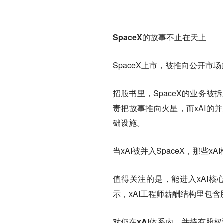
SpaceX的故事不止在天上
SpaceX上市，被推向公开市
招股书里，SpaceX的业务被
责把故事推向火星，而xAI的并
础设施。
当xAI被并入SpaceX，那些
值得关注的是，能进入xAI
示，xAI工程师薪酬结构里包含股
对仍在xAI体系内、并持有股