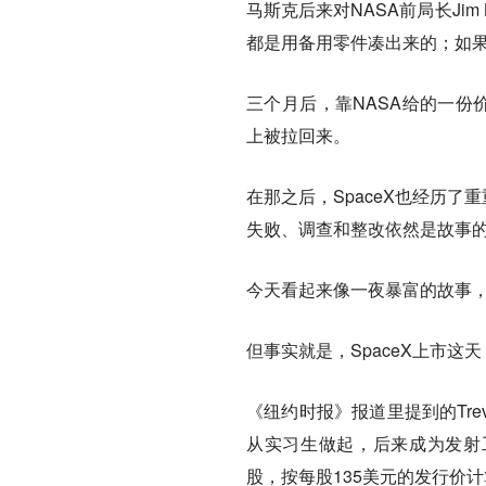
马斯克后来对NASA前局长Jim 
都是用备用零件凑出来的；如果
三个月后，靠NASA给的一份
上被拉回来。
在那之后，SpaceX也经历了
失败、调查和整改依然是故事
今天看起来像一夜暴富的故事
但事实就是，SpaceX上市这
《纽约时报》报道里提到的Trev
从实习生做起，后来成为发射工
股，按每股135美元的发行价计