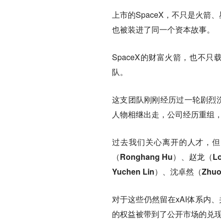
上市的SpaceX，不只是火箭、
也被装进了同一个资本故事。
SpaceX的财富火箭，也不
队。
这支团队刚刚经历过一轮剧烈洗牌，
人物相继出走，公司经历重组，
过去我们关心离开的人才，但
（Ronghang Hu）、赵龙（Lo
Yuchen Lin）、沈卓然（Zhuo
对于这些仍然留在xAI体系内
的权益被带到了公开市场的兑