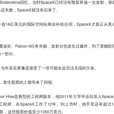
Bridenstine回忆，当时SpaceX已经没有预算再做一次发射，第
还失败，SpaceX就没有后来了。
价值16亿美元的国际空间站商业补给合同，SpaceX才真正从悬
重重波折。Falcon 9任务失败、发射台也发生过爆炸，到了星舰阶
的一部分。
，当年其实更像是接受了一张可能永远无法兑现的欠条。
天，拿住股票的人都等来了回报。
or Hise是典型的工程师版本，他2011年大学毕业后加入Space
程师，在SpaceX工作了12年。到上市时，他手里还有超过1
算，这些股票价值至少1350万美元。