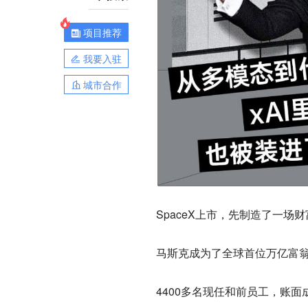
项目推荐
我要入驻
城市合作
SpaceX上市，先制造了一场
马斯克成为了全球首位万亿富
4400多名现任和前员工，账面