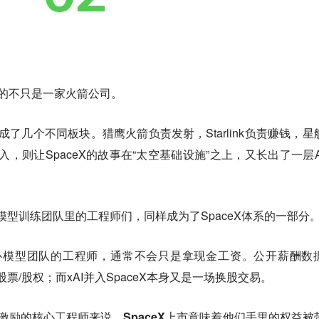
场的不只是一家火箭公司。
拆成了几个不同板块。猎鹰火箭负责发射，Starlink负责赚钱，星
入，则让SpaceX的故事在“太空基础设施”之上，又长出了一层A
xAI模型训练团队里的工程师们，同样成为了SpaceX体系的一部分
核心模型团队的工程师，通常不会只是拿现金工资。公开薪酬数
票/股权；而xAI并入SpaceX本身又是一场换股交易。
权激励的核心工程师来说，SpaceX上市意味着他们手里的权益被