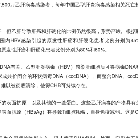
7,500万乙肝病毒感染者，每年中国乙型肝炎病毒感染相关死亡超
子，但乙肝导致肝癌和肝硬化的比例仍然很高，
形势严峻。根据
围内HBV感染引起的原发性肝癌和肝硬化患者比例分别为45
的原发性肝癌和肝硬化患者比例分别为80%和60%。
cDNA有关。乙型肝炎病毒（HBV）感染肝细胞后可将病毒DNA
共价闭合的环状病毒DNA（cccDNA），而整合DNA、cccD
难以被彻底清除，使得CHB可持续存在。
环的表面抗原，以及其他的一些蛋白。这些乙肝病毒的产物具有
炎表面抗原（HBsAg）将导致T细胞耗竭，自身免疫减弱。这是C