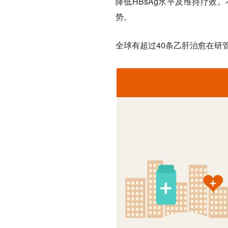
降低HBsAg水平及维持疗效
势。
全球有超过40条乙肝治愈在研