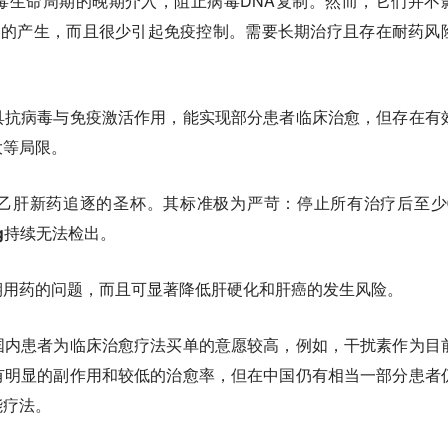
毒生命周期的晚期介入，阻止病毒DNA复制。然而，它们并不
蛋白的产生，而且很少引起免疫控制。需要长期治疗且存在耐药风
具抗病毒与免疫激活作用，能实现部分患者临床治愈，但存在有
大等局限。
乙肝新药追逐的圣杯。其标准极为严苛：停止所有治疗后至少
Ag持续无法检出。
期用药的问题，而且可显著降低肝硬化和肝癌的发生风险。
国内患者为临床治愈疗法买单的意愿较高
，例如，干扰素作为目
有明显的副作用和较低的治愈率，但在中国仍有相当一部分患者
能疗法。