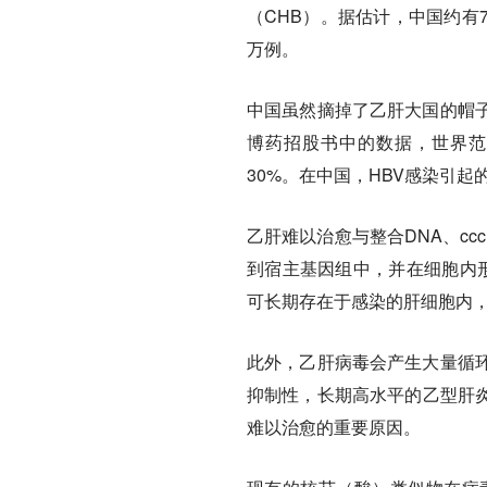
（CHB）。据估计，中国约有
万例。
中国虽然摘掉了乙肝大国的帽
博药招股书中的数据，世界范
30%。在中国，HBV感染引起
乙肝难以治愈与整合DNA、cc
到宿主基因组中，并在细胞内形成
可长期存在于感染的肝细胞内，
此外，乙肝病毒会产生大量循
抑制性，长期高水平的‌乙型肝
难以治愈的重要原因。