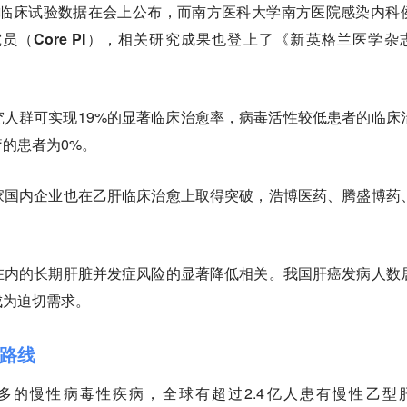
全球三期临床试验数据在会上公布，而
南方医科大学南方医院感染内科
（Core PI），相关研究成果也登上了《新英格兰医学杂
体研究人群可实现19%的显著临床治愈率，病毒活性较低患者的临床
疗的患者为0%。
家国内企业也在乙肝临床治愈上取得突破，浩博医药、腾盛博药
在内的长期肝脏并发症风险的显著降低相关。我国肝癌发病人数
成为迫切需求。
路线
多的慢性病毒性疾病，全球有超过2.4亿人患有慢性乙型