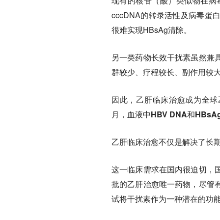
现有的核苷（酸）类似物在病
cccDNA的转录活性及病毒
很难实现HBsAg清除。
另一类药物长效干扰素虽然兼
群较少、疗程较长、副作用较
因此，乙肝临床治愈成为全球
月，血液中HBV DNA和HBs
乙肝临床治愈不仅是解决了长
这一临床需求在国内很迫切，
批的乙肝治愈唯一药物，尽管
试将干扰素作为一种潜在的功