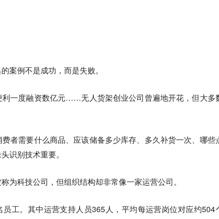
。
典的案例不是成功，而是失败。
便利一度融资数亿元……无人货架创业公司曾遍地开花，但大多
消费者需要什么商品、应该储备多少库存、多久补货一次、哪些
像头识别技术重要。
被称为科技公司，但组织结构却非常像一家运营公司。
1名员工。其中运营支持人员365人，平均每运营岗位对应约504