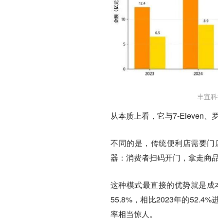
丰宜科
从本质上看，它与7-Eleven
不同的是，传统便利店需要门
器：消费者扫码开门，拿走商
这种模式最直接的优势就是成本
55.8%，相比2023年的5
率相当惊人。