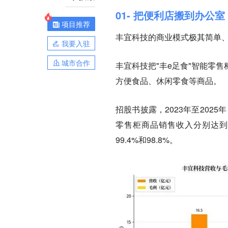
01- 把便利店搬到办公室
项目推荐
丰宜科技的商业模式极其简单
我要入驻
城市合作
丰宜科技把"丰e足食"智能零
方便食品、休闲零食等商品。
招股书披露，2023年至2025年
零售柜商品销售收入分别达到12.
99.4%和98.8%。