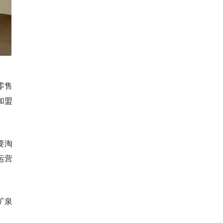
零售
加盟
要淘
运营
矿泉