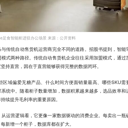
丰e足食智能柜进驻办公场景 来源：公开资料
条与传统自动售货机运营商完全不同的道路。招股书提到，智能
盟模式两种路径。传统自动售货机企业往往采用加盟模式，通过
宜坚持直营，因在于直营能够获得完整的数据闭环。
些区域偏爱无糖产品、什么时间方便面销量最高、哪些SKU需
部系统中。随着柜子数量增加，数据积累越来越多，选品效率和
够持续提升毛利率的重要原因。
，从运营逻辑看，它更像一家数据驱动的消费企业。每卖出一瓶
；每新增一个柜子，数据库都在扩大。