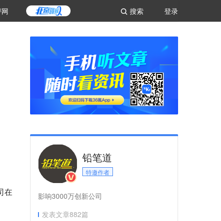
评网
搜索
登录
铅笔道
特邀作者
司在
影响3000万创新公司
发表文章
882
篇