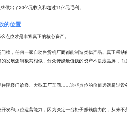
终做出了20亿元收入和超过11亿元毛利。
摆放的位置
那么点位才是丰宜真正的核心资产。
高门槛，任何一家自动售货机厂商都能制造类似产品。真正稀缺
媒的发展逻辑极其相似，分众传媒最值钱的资产不是液晶屏，而
院住院楼门诊楼、大型工厂车间……这些点位的价值远远超过设
。
位开发和点位运营能力，因为决定一台柜子赚钱能力的，从来不