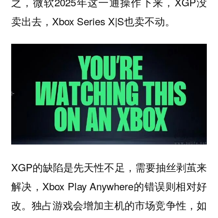
之，微软2025年这一通操作下来，XGP没
卖出去，Xbox Series X|S也卖不动。
XGP的缺陷是先天性不足，需要抽丝剥茧来
解决，Xbox Play Anywhere的错误则相对好
改。独占游戏会增加主机的市场竞争性，如