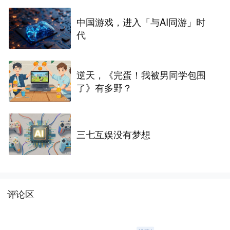
中国游戏，进入「与AI同游」时
代
逆天，《完蛋！我被男同学包围
了》有多野？
三七互娱没有梦想
评论区