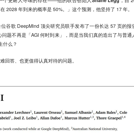
一个更耐人寻味的存在——他的联合创始人
Shane Legg
，自 2
在 2028 年到来的概率是 50%。」这个预测，他坚持了 17 年。
余位谷歌 DeepMind 顶尖研究员联手发布了一份长达 57 页的报
心问题不再是「AGI 何时到来」，而是当我们真的造出了与普通
发生什么？
」更难回答、也更值得认真对待的问题。