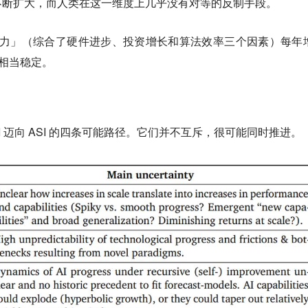
不断扩大，而人类在这一维度上几乎没有对等的反制手段。
效算力」（综合了硬件进步、投资增长和算法效率三个因素）每年
速相当稳定。
I 迈向 ASI 的四条可能路径。它们并不互斥，很可能同时推进。