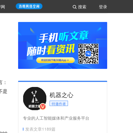
评网
搜索
登录
言：
不是
机器之心
特邀作者
专业的人工智能媒体和产业服务平台
发表文章
1189
篇