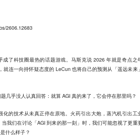
bs/2606.12683
几乎成了科技圈最热的话题游戏。马斯克说 2026 年就是奇点之
28 年，就连一向持怀疑态度的 LeCun 也将自己的预测从「遥远未来
题几乎没人认真回答：就算 AGI 真的来了，它会停在那里吗？
强化的技术从未真正停在原地。火药引出大炮，蒸汽机引出工
当我们在讨论「AGI 到来的那一刻」时，我们可能忽视了更重
会是什么样子？