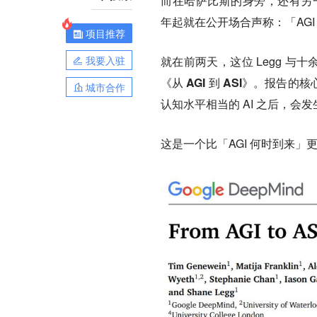
而在哈萨比斯的身旁，还有另
年起就在公开场合声称：「AGI 
项目推荐
我要入驻
就在前两天，这位 Legg 与十
《
从 AGI 到 ASI
》。报告的核
城市合作
认知水平相当的 AI 之后，会
这是一个比「AGI 何时到来