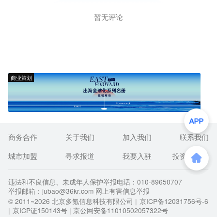
暂无评论
商业策划
商务合作
关于我们
加入我们
联系我们
城市加盟
寻求报道
我要入驻
投资者关系
违法和不良信息、未成年人保护举报电话：010-89650707
举报邮箱：jubao@36kr.com 网上有害信息举报
© 2011~
2026
北京多氪信息科技有限公司 |
京ICP备12031756号-6
|
京ICP证150143号
| 京公网安备11010502057322号