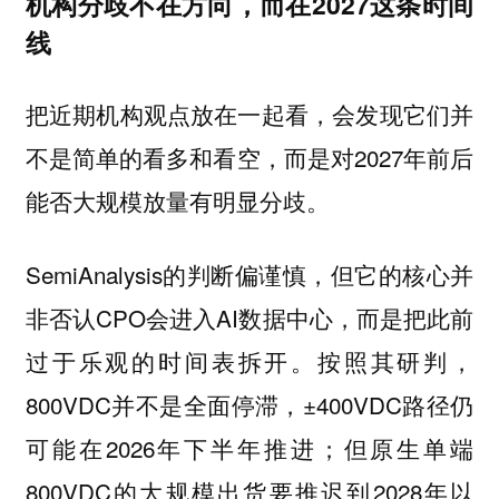
机构分歧不在方向，而在2027这条时间
线
把近期机构观点放在一起看，会发现它们并
不是简单的看多和看空，而是对2027年前后
能否大规模放量有明显分歧。
SemiAnalysis的判断偏谨慎，但它的核心并
非否认CPO会进入AI数据中心，而是把此前
过于乐观的时间表拆开。按照其研判，
800VDC并不是全面停滞，±400VDC路径仍
可能在2026年下半年推进；但原生单端
800VDC的大规模出货要推迟到2028年以