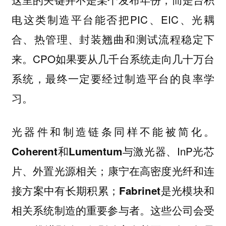
电这类制造平台能否把PIC、EIC、光耦
合、热管理、封装翘曲和测试流程稳定下
来。CPO如果要从几千台系统走向几十万台
系统，最终一定要经过制造平台的良率学
习。
光器件和制造链条同样不能被简化。
和
与激光器、InP光芯
Coherent
Lumentum
片、外置光源相关；
在高密度光纤和连
康宁
接方案中有长期积累；
是光模块和
Fabrinet
相关系统制造的重要参与者。这些公司会受