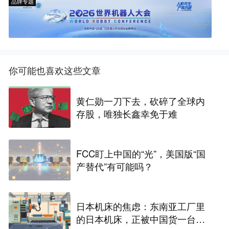
品牌专题
你可能也喜欢这些文章
黄仁勋一刀下去，砍碎了全球内
存股，唯独长鑫幸免于难
FCC盯上中国的“光”，美国版“国
产替代”有可能吗？
日本机床的焦虑：东南亚工厂里
的日本机床，正被中国货一台台