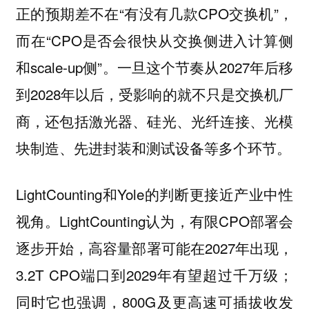
正的预期差不在“有没有几款CPO交换机”，
而在“CPO是否会很快从交换侧进入计算侧
和scale-up侧”。一旦这个节奏从2027年后移
到2028年以后，受影响的就不只是交换机厂
商，还包括激光器、硅光、光纤连接、光模
块制造、先进封装和测试设备等多个环节。
LightCounting和Yole的判断更接近产业中性
视角。LightCounting认为，有限CPO部署会
逐步开始，高容量部署可能在2027年出现，
3.2T CPO端口到2029年有望超过千万级；
同时它也强调，800G及更高速可插拔收发