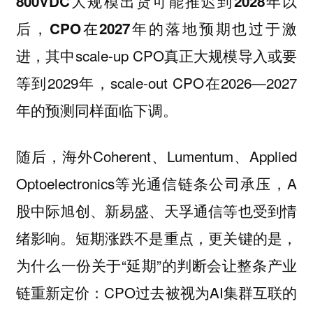
800VDC大规模出货可能推迟到2028年以
后，CPO在2027年的落地预期也过于激
，其中scale-up CPO真正大规模导入或要
进
等到2029年，scale-out CPO在2026—2027
年的预测同样面临下调。
随后，海外Coherent、Lumentum、Applied
Optoelectronics等光通信链条公司承压，A
股中际旭创、新易盛、天孚通信等也受到情
绪影响。短期涨跌不是重点，更关键的是，
为什么一份关于“延期”的判断会让整条产业
链重新定价：CPO过去被视为AI集群互联的