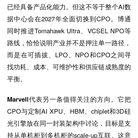
已经具备产品化能力。但这不等于整个AI数
据中心会在2027年全面切换到CPO。博通
同时推进Tomahawk Ultra、VCSEL NPO等
路线，恰恰说明产业并不是押注单一路径，
而是在可插拔、LPO、NPO和CPO之间寻
找功耗、成本、可维护性和供应链成熟度的
平衡。
代表另一条值得关注的方向。它把
Marvell
CPO与定制AI XPU、HBM、chiplet和3D硅
光引擎放在同一封装架构中讨论，目标是支
持从单机柜到多机柜的scale-up互联。这意