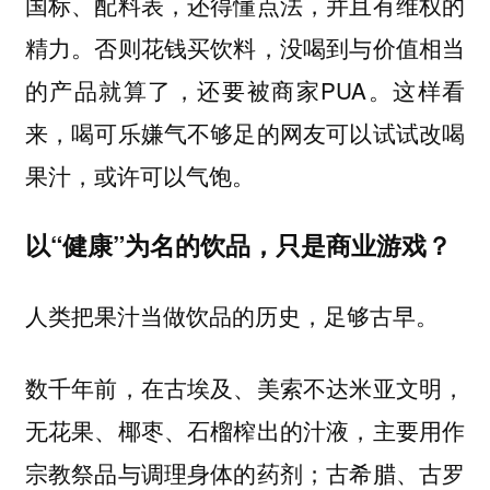
国标、配料表，还得懂点法，并且有维权的
精力。否则花钱买饮料，没喝到与价值相当
的产品就算了，还要被商家PUA。这样看
来，喝可乐嫌气不够足的网友可以试试改喝
果汁，或许可以气饱。
以“健康”为名的饮品，只是商业游戏？
人类把果汁当做饮品的历史，足够古早。
数千年前，在古埃及、美索不达米亚文明，
无花果、椰枣、石榴榨出的汁液，主要用作
宗教祭品与调理身体的药剂；古希腊、古罗