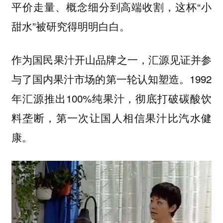
平价走量、概念细分到高端收割，这杯“小
甜水”被研究得明明白白。
作为国民果汁开山品牌之一，汇源见证并参
与了国内果汁市场的第一轮认知塑造。1992
年汇源推出100%纯果汁，彻底打破碳酸饮
料垄断，第一次让国人相信果汁比汽水健
康。