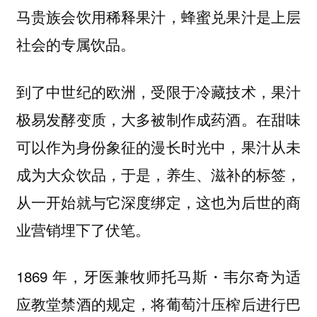
马贵族会饮用稀释果汁，蜂蜜兑果汁是上层
社会的专属饮品。
到了中世纪的欧洲，受限于冷藏技术，果汁
极易发酵变质，大多被制作成药酒。在甜味
可以作为身份象征的漫长时光中，果汁从未
成为大众饮品，于是，养生、滋补的标签，
从一开始就与它深度绑定，这也为后世的商
业营销埋下了伏笔。
1869 年，牙医兼牧师托马斯・韦尔奇为适
应教堂禁酒的规定，将葡萄汁压榨后进行巴