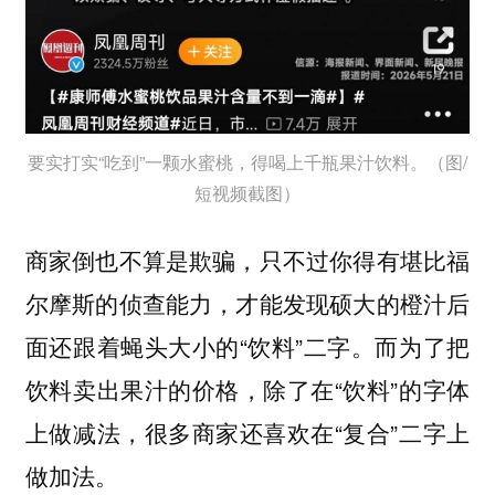
要实打实“吃到”一颗水蜜桃，得喝上千瓶果汁饮料。（图/
短视频截图）
商家倒也不算是欺骗，只不过你得有堪比福
尔摩斯的侦查能力，才能发现硕大的橙汁后
面还跟着蝇头大小的“饮料”二字。而为了把
饮料卖出果汁的价格，除了在“饮料”的字体
上做减法，很多商家还喜欢在“复合”二字上
做加法。