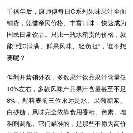
千禧年后，康师傅每日C系列果味果汁全面
铺货，凭借亲民价格、丰富口味，快速成为
国民日常饮品。只比一瓶水稍贵的价格，就
能“维C满满、鲜果风味、轻负担”，谁不想
要呢？
但剥开营销外衣，多数果汁饮品果汁含量仅
10%左右，多款风味产品果汁含量甚至不足
8%，配料表前三位永远是水、果葡糖浆、
白砂糖，风味完全依靠食用香精、色素、增
稠剂调配。它们瞄准的，是那些不愿为高价