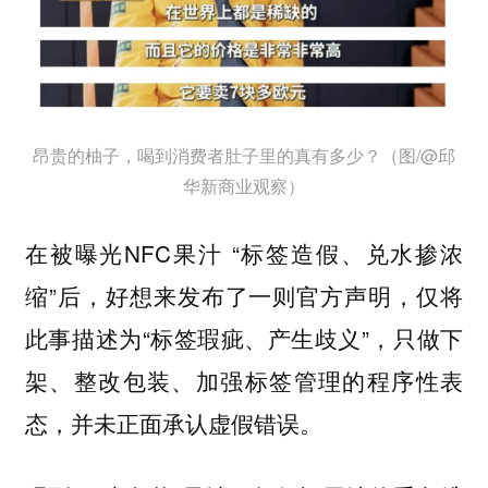
昂贵的柚子，喝到消费者肚子里的真有多少？（图/@邱
华新商业观察）
在被曝光NFC果汁 “标签造假、兑水掺浓
缩”后，好想来发布了一则官方声明，仅将
此事描述为“标签瑕疵、产生歧义”，只做下
架、整改包装、加强标签管理的程序性表
态，并未正面承认虚假错误。