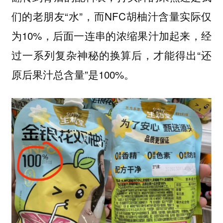
们的老朋友“水”，而NFC胡柚汁含量实际仅
为10%，后面一连串的浓缩果汁加起来，经
过一系列复杂神秘的换算后，才能得出“还
原后果汁总含量”是100%。