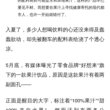
的配料表则可能是水和浓缩果汁，这样的产品早已
屡见不鲜。而想要在果汁上寻找健康寄托的现代都
市人，也许一开始就错付了。
入夏了，多少人想喝饮料的心还没来得及蠢
蠢欲动，却先被翻车的配料表给浇了个透心
凉。
5月底，有媒体曝光了零食品牌“好想来”旗
下的一款果汁饮品，原因是这款果汁有着两
副面孔——
正面是醒目的大字，标注着“100%果汁”“甜
100%来自水果”，侧面还列有两条公