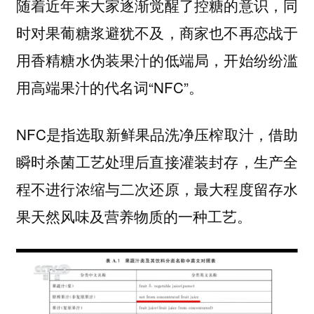
随着近年来大家逐渐觉醒了控糖的意识，同
时对果葡糖浆避犹不及，商家也不再恋战于
用香精糖水伪装果汁的低端局，开始纷纷滥
用高端果汁的代名词“NFC”。
NFC是指选取新鲜果品洗净压榨取汁，借助
瞬时杀菌工艺处理后直接灌装封存，生产全
程不进行浓缩与二次还原，最大程度留存水
果天然风味及营养物质的一种工艺。