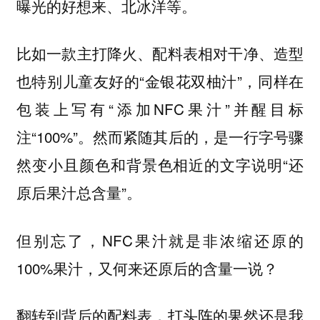
曝光的好想来、北冰洋等。
比如一款主打降火、配料表相对干净、造型
也特别儿童友好的“金银花双柚汁”，同样在
包装上写有“添加NFC果汁”并醒目标
注“100%”。然而紧随其后的，是一行字号骤
然变小且颜色和背景色相近的文字说明“还
原后果汁总含量”。
但别忘了，NFC果汁就是非浓缩还原的
100%果汁，又何来还原后的含量一说？
翻转到背后的配料表，打头阵的果然还是我