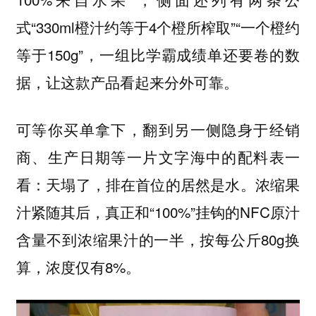
式“330ml橙汁约等于4个橙所榨取”“一个橙约
等于150g”，一组比学霸成绩单还要卷的数
据，让这款产品看起来分外可靠。
可等你买单拿下，翻到另一侧隐身于经销
商、生产日期等一片文字海中的配料表一
看：天塌了，排在首位的居然是水。浓缩果
汁紧随其后，真正和“100%”挂钩的NFC原汁
含量不到浓缩果汁的一半，按每公斤80g换
算，浓度仅有8%。