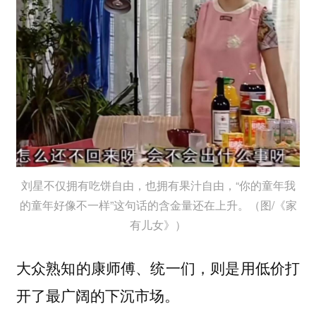
刘星不仅拥有吃饼自由，也拥有果汁自由，“你的童年我
的童年好像不一样”这句话的含金量还在上升。（图/《家
有儿女》）
大众熟知的康师傅、统一们，则是用低价打
开了最广阔的下沉市场。