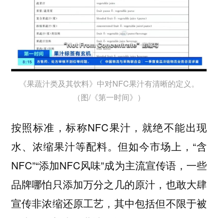
《果蔬汁类及其饮料》中对NFC果汁有清晰的定义。
（图/《第一时间》）
按照标准，标称NFC果汁，就绝不能出现
水、浓缩果汁等配料。但如今市场上，“含
NFC”“添加NFC风味”成为主流宣传语，一些
品牌哪怕只添加万分之几的原汁，也敢大肆
宣传非浓缩还原工艺，其中包括但不限于被