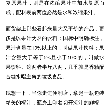
复原果汁，则是在浓缩果汁中加水复原而
成，配料表前两位必然是水和浓缩果汁。
而货架上那些看起来量大又平价的产品，更
多是以果汁为名的饮料：国标中明确标注，
果汁含量在10%以上的，叫做果汁饮料；果
汁含量大于等于5%且小于10%的，叫做水
果饮料。这两者半斤八两，几乎就是香精配
合糖水唱主角的垃圾食品。
试想一下，当你走进便利店，拿起一瓶包装
精美的橙汁，瓶身上印着切开流汁的鲜橙，