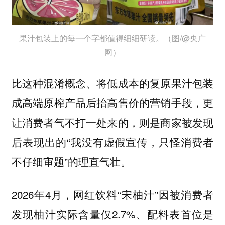
果汁包装上的每一个字都值得细细研读。（图/@央广
网）
比这种混淆概念、将低成本的复原果汁包装
成高端原榨产品后抬高售价的营销手段，更
让消费者气不打一处来的，则是商家被发现
后表现出的“我没有虚假宣传，只怪消费者
不仔细审题”的理直气壮。
2026年4月，网红饮料“宋柚汁”因被消费者
发现柚汁实际含量仅2.7%、配料表首位是