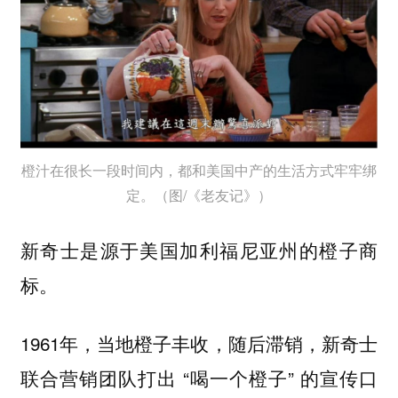
橙汁在很长一段时间内，都和美国中产的生活方式牢牢绑
定。（图/《老友记》）
新奇士是源于美国加利福尼亚州的橙子商
标。
1961年，当地橙子丰收，随后滞销，新奇士
联合营销团队打出 “喝一个橙子” 的宣传口