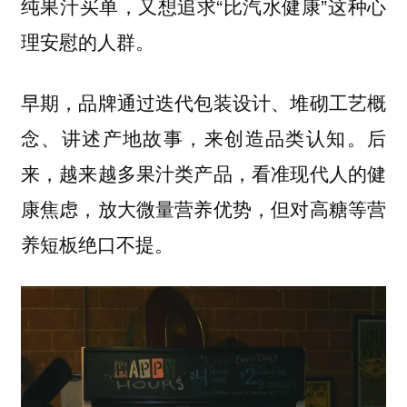
纯果汁买单，又想追求“比汽水健康”这种心
理安慰的人群。
早期，品牌通过迭代包装设计、堆砌工艺概
念、讲述产地故事，来创造品类认知。后
来，越来越多果汁类产品，看准现代人的健
康焦虑，放大微量营养优势，但对高糖等营
养短板绝口不提。