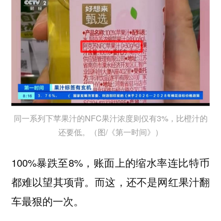
同一系列下苹果汁的NFC果汁浓度则仅有3%，比橙汁的
还要低。（图/《第一时间》）
100%暴跌至8%，账面上的缩水率连比特币
都难以望其项背。而这，还不是网红果汁翻
车最狠的一次。