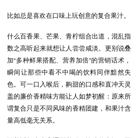
比如总是喜欢在口味上玩创意的复合果汁。
什么百香果、芒果、青柠组合出道，混乱指
数之高听起来就想让人尝尝咸淡。更别说叠
加“多种鲜果搭配、营养加倍”的营销话术，
瞬间让那些中看不中喝的饮料同伴黯然失
色。可一口入喉后，齁甜的口感和直冲天灵
盖的廉价香精味方能让人如梦初醒：原来所
谓复合只是不同风味的香精团建，和果汁含
量高低毫无关系。