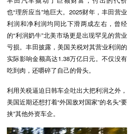
丰田汽车撬动了巨额财富，付出的代价
也“理所应当”地巨大。2025财年，丰田营业
利润和净利润均同比下滑两成左右，曾经
的“利润奶牛”北美市场更是出现罕见的营业
亏损。丰田披露，美国关税对其营业利润的
实际影响金额高达1.38万亿日元。不仅没有
吃到肉，还嚼碎了自己的骨头。
利用关税逼迫日韩车企吐出大把利润之外，
美国近期还想打着“外国敌对国家”的名头“要
挟”其他外资车企。