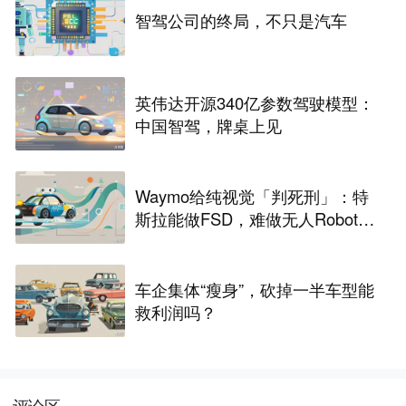
智驾公司的终局，不只是汽车
英伟达开源340亿参数驾驶模型：
中国智驾，牌桌上见
Waymo给纯视觉「判死刑」：特
斯拉能做FSD，难做无人Robota
xi
车企集体“瘦身”，砍掉一半车型能
救利润吗？
评论区